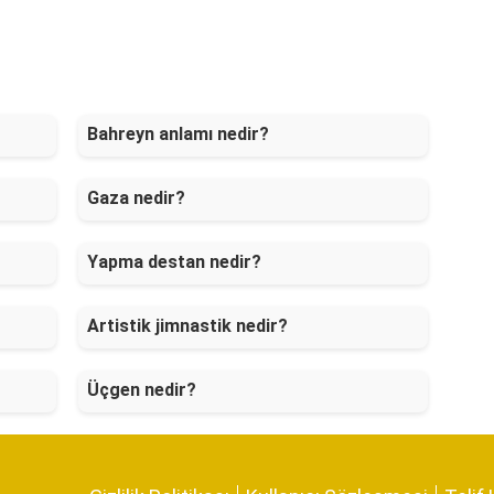
Bahreyn anlamı nedir?
Gaza nedir?
Yapma destan nedir?
Artistik jimnastik nedir?
Üçgen nedir?