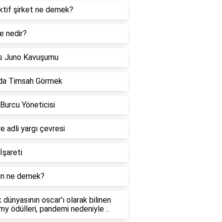
ktif şirket ne demek?
e nedir?
s Juno Kavuşumu
da Timsah Görmek
 Burcu Yöneticisi
re adli yargı çevresi
İşareti
n ne demek?
 dünyasının oscar'ı olarak bilinen
y ödülleri, pandemi nedeniyle ..