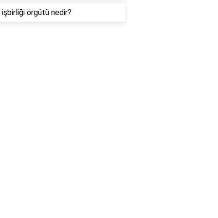
işbirliği örgütü nedir?