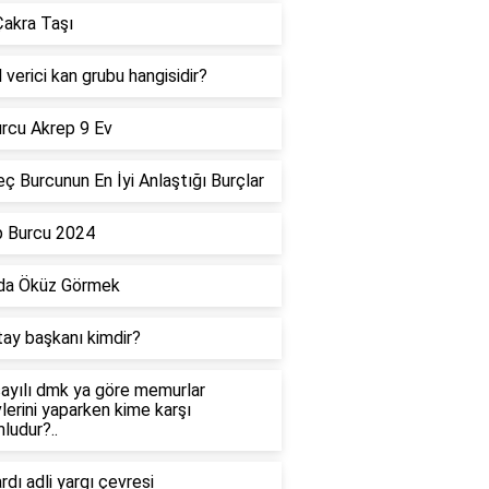
akra Taşı
 verici kan grubu hangisidir?
rcu Akrep 9 Ev
ç Burcunun En İyi Anlaştığı Burçlar
p Burcu 2024
da Öküz Görmek
tay başkanı kimdir?
ayılı dmk ya göre memurlar
lerini yaparken kime karşı
ludur?..
dı adli yargı çevresi