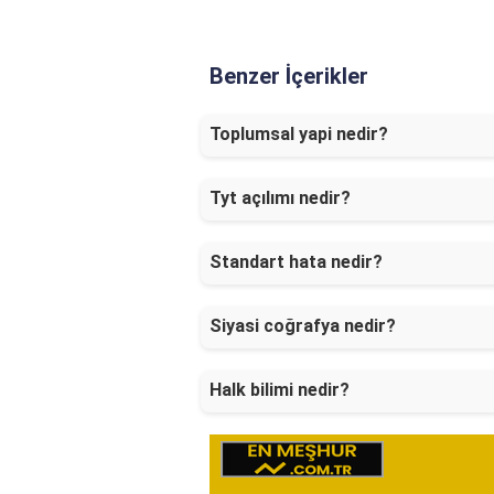
Benzer İçerikler
Toplumsal yapi nedir?
Tyt açılımı nedir?
Standart hata nedir?
Siyasi coğrafya nedir?
Halk bilimi nedir?