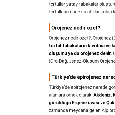
tortullar yatay tabakalar oluştur
tortulların önce su altı kısımları kı
Orojenez nedir özet?
Orojenez nedir özet?,
Orojenez (
tortul tabakaların kıvrılma ve 
oluşumu ya da orojenez denir
.
(Oro-Dağ, Jenez-Oluşum Orojenez
Türkiye'de epirojenez nere
Türkiye'de epirojenez nerede gör
alanlara örnek olarak;
Akdeniz, K
görüldüğü Ergene ovası ve Çu
zamanda meydana gelen Alp oro