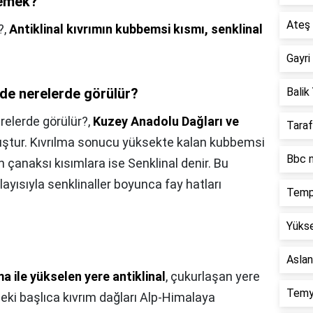
demek?
Ateş 
?,
Antiklinal kıvrımın kubbemsi kısmı, senklinal
Gayri
e'de nerelerde görülür?
Balik 
erelerde görülür?,
Kuzey Anadolu Dağları ve
Taraf
ştur. Kıvrılma sonucu yüksekte kalan kubbemsi
Bbc n
an çanaksı kısımlara ise Senklinal denir. Bu
ayısıyla senklinaller boyunca fay hatları
Temp
Yükse
Aslan
ma ile yükselen yere antiklinal
, çukurlaşan yere
Temy
deki başlıca kıvrım dağları Alp-Himalaya