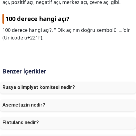
açı, pozitif açı, negatif açı, merkez açı, çevre açı gibi.
100 derece hangi açı?
100 derece hangi açı?,
" Dik açının doğru sembolü
∟
'dir
(Unicode u+221F).
Benzer İçerikler
Rusya olimpiyat komitesi nedir?
Asemetazin nedir?
Flatulans nedir?