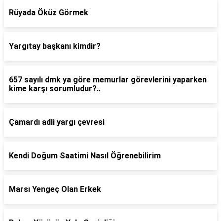
Rüyada Öküz Görmek
Yargıtay başkanı kimdir?
657 sayılı dmk ya göre memurlar görevlerini yaparken
kime karşı sorumludur?..
Çamardı adli yargı çevresi
Kendi Doğum Saatimi Nasıl Öğrenebilirim
Marsı Yengeç Olan Erkek