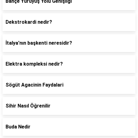
Bahçe Yürüyüş Yolu Genişliği
Dekstrokardi nedir?
İtalya'nın başkenti neresidir?
Elektra kompleksi nedir?
Sögüt Agacinin Faydalari
Sihir Nasıl Öğrenilir
Buda Nedir