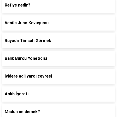
Kefiye nedir?
Venüs Juno Kavuşumu
Rüyada Timsah Görmek
Balık Burcu Yöneticisi
İyidere adli yargı çevresi
Ankh İşareti
Madun ne demek?