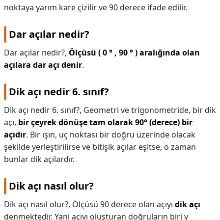
noktaya yarım kare çizilir ve 90 derece ifade edilir.
Dar açılar nedir?
Dar açılar nedir?,
Ölçüsü ( 0 ° , 90 ° ) aralığında olan
açılara dar açı denir
.
Dik açı nedir 6. sınıf?
Dik açı nedir 6. sınıf?,
Geometri ve trigonometride, bir dik
açı,
bir çeyrek dönüşe tam olarak 90° (derece) bir
açıdır
. Bir ışın, uç noktası bir doğru üzerinde olacak
şekilde yerleştirilirse ve bitişik açılar eşitse, o zaman
bunlar dik açılardır.
Dik açı nasıl olur?
Dik açı nasıl olur?,
Ölçüsü 90 derece olan açıyı
dik açı
denmektedir. Yani açıyı oluşturan doğruların biri y