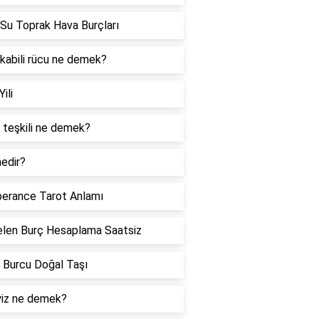
Su Toprak Hava Burçları
 kabili rücu ne demek?
Yili
 teşkili ne demek?
edir?
erance Tarot Anlamı
len Burç Hesaplama Saatsiz
 Burcu Doğal Taşı
iz ne demek?