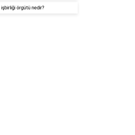
işbirliği örgütü nedir?