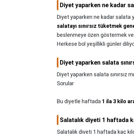
Diyet yaparken ne kadar sa
Diyet yaparken ne kadar salata 
salatayı sınırsız tüketmek gen
beslenmeye özen göstermek ve ka
Herkese bol yeşillikli günler dil
Diyet yaparken salata sınır
Diyet yaparken salata sınırsız m
Sorular
Bu diyetle haftada
1 ila 3 kilo a
Salatalık diyeti 1 haftada k
Salatalık diyeti 1 haftada kaç kilo