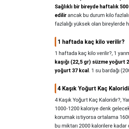
Sağlıklı bir bireyde haftalık 500
edilir
ancak bu durum kilo fazlalığ
fazlalığı yüksek olan bireylerde h
1 haftada kaç kilo verilir?
1 haftada kaç kilo verilir?,
1 yarı
kaşığı (22,5 gr) süzme yoğurt 
yoğurt 37 kcal
. 1 su bardağı (2
4 Kaşık Yoğurt Kaç Kalorid
4 Kaşık Yoğurt Kaç Kaloridir?,
Ya
1000-1200 kaloriye denk gelece
korumak istiyorsa ortalama 16
bu miktarı 2000 kalorilere kadar 