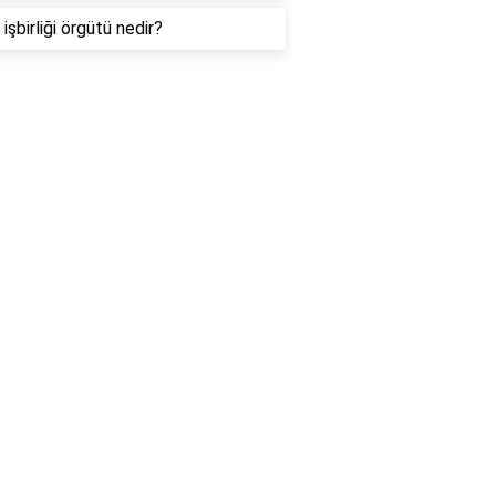
işbirliği örgütü nedir?