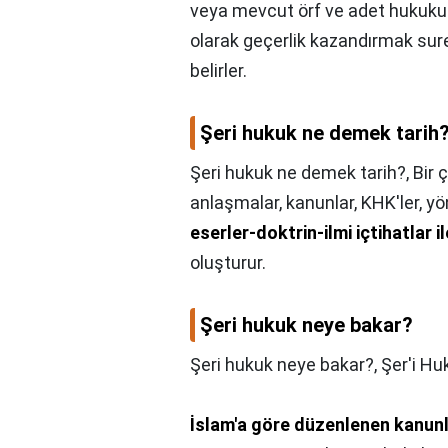
veya mevcut örf ve adet hukuku k
olarak geçerlik kazandırmak sure
belirler.
Şeri hukuk ne demek tarih
Şeri hukuk ne demek tarih?,
Bir 
anlaşmalar, kanunlar, KHK'ler, yö
eserler-doktrin-ilmi içtihatlar i
oluşturur.
Şeri hukuk neye bakar?
Şeri hukuk neye bakar?,
Şer'i Hu
İslam'a göre düzenlenen kanunl