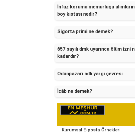
İnfaz koruma memurluğu alımları
boy kıstası nedir?
Sigorta primi ne demek?
657 sayılı dmk uyarınca ölüm izni 
kadardır?
Odunpazarı adli yargı çevresi
İcâb ne demek?
Kurumsal E-posta Örnekleri