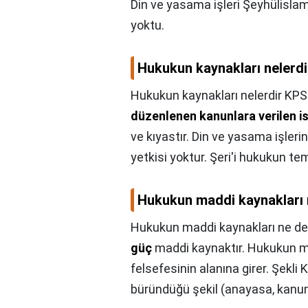
Din ve yasama işleri Şeyhülislam'
yoktu.
Hukukun kaynakları nelerd
Hukukun kaynakları nelerdir KP
düzenlenen kanunlara verilen is
ve kıyastır. Din ve yasama işler
yetkisi yoktur. Şeri'i hukukun 
Hukukun maddi kaynakları
Hukukun maddi kaynakları ne d
güç
maddi kaynaktır. Hukukun mad
felsefesinin alanına girer. Şekli
büründüğü şekil (anayasa, kanun