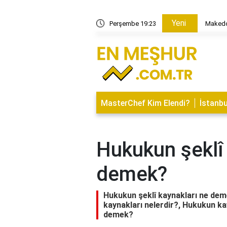
Yeni
yatı: Eğlence Mekanları ve Kapanış Saatleri
Perşembe 19:23
Makedon
MasterChef Kim Elendi?
İstanbu
Hukukun şeklî 
demek?
Hukukun şeklî kaynakları ne dem
kaynakları nelerdir?, Hukukun k
demek?