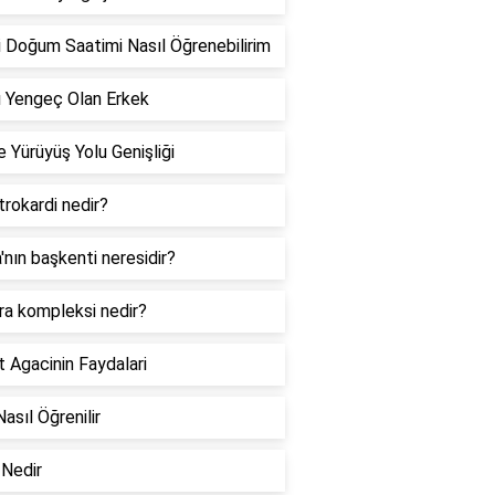
 Doğum Saatimi Nasıl Öğrenebilirim
 Yengeç Olan Erkek
 Yürüyüş Yolu Genişliği
rokardi nedir?
a'nın başkenti neresidir?
ra kompleksi nedir?
 Agacinin Faydalari
Nasıl Öğrenilir
Nedir