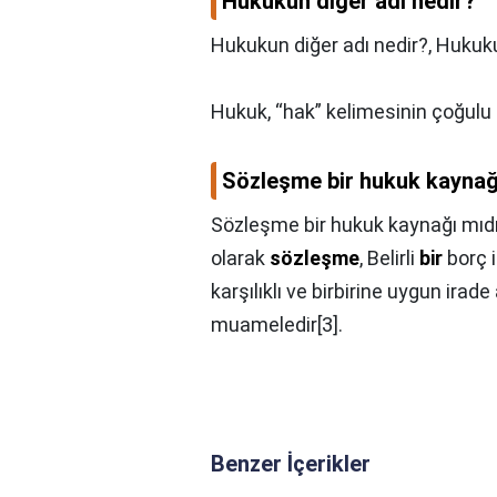
Hukukun diğer adı nedir?
Hukukun diğer adı nedir?,
Hukuk
Hukuk, “hak” kelimesinin çoğulu 
Sözleşme bir hukuk kaynağ
Sözleşme bir hukuk kaynağı mıdı
olarak
sözleşme
, Belirli
bir
borç i
karşılıklı ve birbirine uygun irade
muameledir[3].
Benzer İçerikler