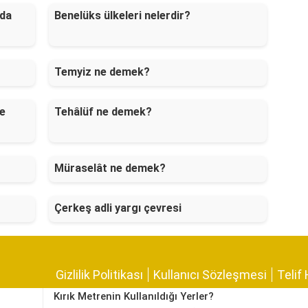
nda
Benelüks ülkeleri nelerdir?
Temyiz ne demek?
ne
Tehâlüf ne demek?
Müraselât ne demek?
Çerkeş adli yargı çevresi
Gizlilik Politikası
Kullanıcı Sözleşmesi
Telif 
Kırık Metrenin Kullanıldığı Yerler?