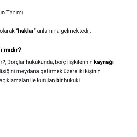
un Tanımı
olarak “
haklar
” anlamına gelmektedir.
ı mıdır?
r?,
Borçlar hukukunda, borç ilişkilerinin
kaynağı
lişiğini meydana getirmek üzere iki kişinin
 açıklamaları ile kurulan
bir
hukuki