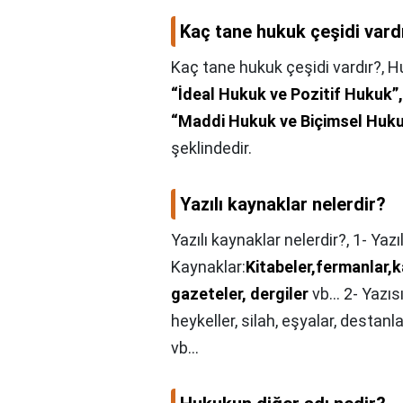
Kaç tane hukuk çeşidi vard
Kaç tane hukuk çeşidi vardır?,
Hu
“İdeal Hukuk ve Pozitif Hukuk”
“Maddi Hukuk ve Biçimsel Huk
şeklindedir.
Yazılı kaynaklar nelerdir?
Yazılı kaynaklar nelerdir?,
1- Yazıl
Kaynaklar:
Kitabeler,fermanlar,k
gazeteler, dergiler
vb... 2- Yazıs
heykeller, silah, eşyalar, destanla
vb...