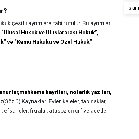
İslam 
ır?
kuk çeşitli ayrımlara tabi tutulur. Bu ayrımlar
, “Ulusal Hukuk ve Uluslararası Hukuk”,
uk” ve “Kamu Hukuku ve Özel Hukuk”
ı
anunlar,mahkeme kayıtları, noterlik yazıları,
ız(Sözlü) Kaynaklar: Evler, kaleler, tapınaklar,
r, efsaneler, fıkralar, atasözleri örf ve adetler