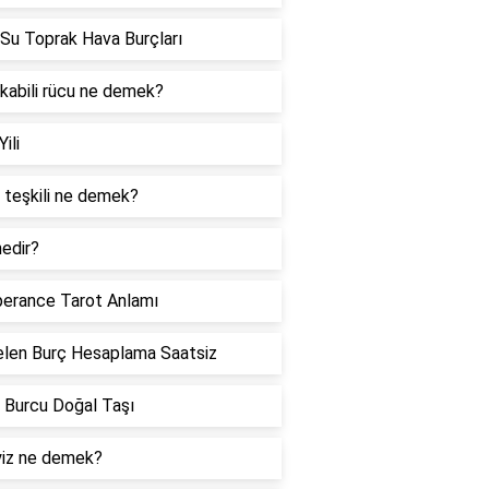
Su Toprak Hava Burçları
 kabili rücu ne demek?
Yili
 teşkili ne demek?
edir?
erance Tarot Anlamı
len Burç Hesaplama Saatsiz
 Burcu Doğal Taşı
iz ne demek?