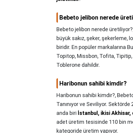
Bebeto jelibon nerede üreti
Bebeto jelibon nerede üretiliyor?
büyük sakız, şeker, şekerleme, lol
biridir. En popüler markalarına B
Topitop, Missbon, Tofita, Tipitip, 
Toblerone dahildir.
Haribonun sahibi kimdir?
Haribonun sahibi kimdir?,
Bebeto
Tanınıyor ve Seviliyor. Sektörde
anda biri
İstanbul, ikisi Akhisar
adet üretim tesisinde 110 bin me
kategoride üretim yapıyor.