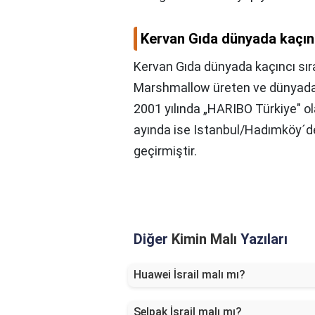
Kervan Gıda dünyada kaçın
Kervan Gıda dünyada kaçıncı sı
Marshmallow üreten ve dünyad
2001 yılında „HARIBO Türkiye" o
ayında ise Istanbul/Hadımköy´de
geçirmiştir.
Diğer
Kimin Malı
Yazıları
Huawei İsrail malı mı?
Selpak İsrail malı mı?