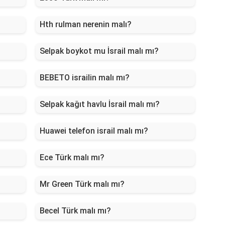
Hth rulman nerenin malı?
Selpak boykot mu İsrail malı mı?
BEBETO israilin malı mı?
Selpak kağıt havlu İsrail malı mı?
Huawei telefon israil malı mı?
Ece Türk malı mı?
Mr Green Türk malı mı?
Becel Türk malı mı?