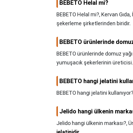
BEBETO Helal mi?
BEBETO Helal mi?,
Kervan Gıda, 
şekerleme şirketlerinden biridir.
BEBETO ürünlerinde domuz 
BEBETO ürünlerinde domuz yağı 
yumuşacık şekerlerinin üreticisi
BEBETO hangi jelatini kulla
BEBETO hangi jelatini kullanıyor
Jelido hangi ülkenin marka
Jelido hangi ülkenin markası?,
Ür
jelatinidir
.