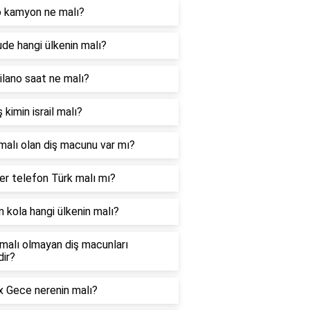
 kamyon ne malı?
ude hangi ülkenin malı?
lano saat ne malı?
 kimin israil malı?
malı olan diş macunu var mı?
r telefon Türk malı mı?
 kola hangi ülkenin malı?
l malı olmayan diş macunları
dir?
 Gece nerenin malı?