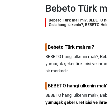
Bebeto Türk m
Bebeto Türk malı mı?, BEBETO ha
Gıda hangi ülkenin?, BEBETO Hel
Bebeto Türk malı mı?
BEBETO hangi ülkenin malı?, Bebe
yumuşak şeker üreticisi ve ihra
bir markadır.
BEBETO hangi ülkenin malı
BEBETO hangi ülkenin malı?,
Beb
yumuşak şeker üreticisi ve ihr