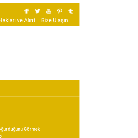
Hakları ve Alıntı
Bize Ulaşın
Doğurduğunu Görmek
?