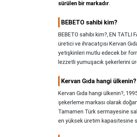
sürülen bir markadır
.
BEBETO sahibi kim?
BEBETO sahibi kim?,
EN TATLI F
üretici ve ihracatçısı Kervan Gı
yetişkinleri mutlu edecek bir fo
lezzetli yumuşacık şekerlerini ü
Kervan Gıda hangi ülkenin?
Kervan Gıda hangi ülkenin?,
1995 
şekerleme markası olarak doğa
Tamamen Türk sermayesine sahip 
en yüksek üretim kapasitesine sa