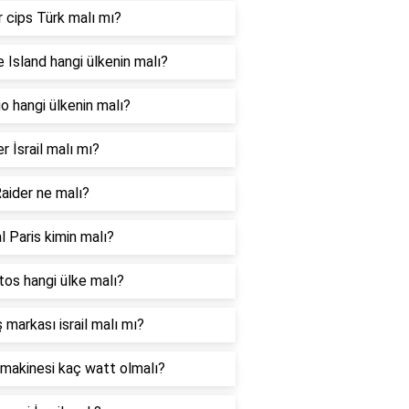
 cips Türk malı mı?
 Island hangi ülkenin malı?
 hangi ülkenin malı?
er İsrail malı mı?
aider ne malı?
l Paris kimin malı?
os hangi ülke malı?
 markası israil malı mı?
makinesi kaç watt olmalı?