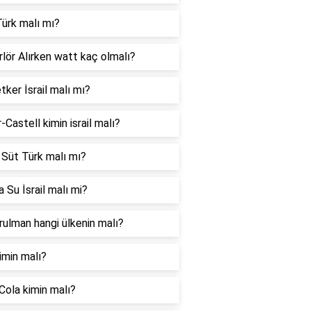
ürk malı mı?
lör Alırken watt kaç olmalı?
tker İsrail malı mı?
-Castell kimin israil malı?
 Süt Türk malı mı?
 Su İsrail malı mi?
ulman hangi ülkenin malı?
imin malı?
Cola kimin malı?