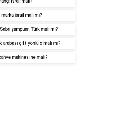
hangi İsrail malı?
marka israil malı mı?
Sabri şampuan Türk malı mı?
 arabası çift yönlü olmalı mı?
kahve makinesi ne malı?