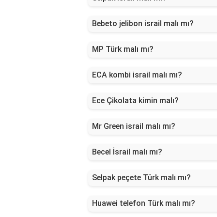
Bebeto jelibon israil malı mı?
MP Türk malı mı?
ECA kombi israil malı mı?
Ece Çikolata kimin malı?
Mr Green israil malı mı?
Becel İsrail malı mı?
Selpak peçete Türk malı mı?
Huawei telefon Türk malı mı?