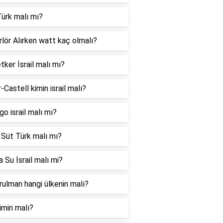
ürk malı mı?
lör Alırken watt kaç olmalı?
tker İsrail malı mı?
-Castell kimin israil malı?
go israil malı mı?
 Süt Türk malı mı?
 Su İsrail malı mi?
ulman hangi ülkenin malı?
imin malı?