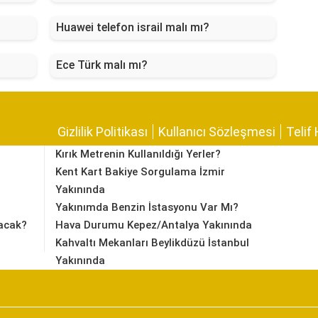
Huawei telefon israil malı mı?
Ece Türk malı mı?
Gizlilik Politikası
Kullanıcı Sözleşmesi
Telif 
Kırık Metrenin Kullanıldığı Yerler?
Kent Kart Bakiye Sorgulama İzmir
Yakınında
Yakınımda Benzin İstasyonu Var Mı?
acak?
Hava Durumu Kepez/Antalya Yakınında
Kahvaltı Mekanları Beylikdüzü İstanbul
Yakınında