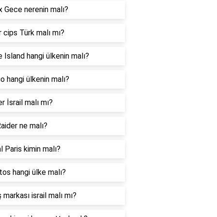
 Gece nerenin malı?
 cips Türk malı mı?
 Island hangi ülkenin malı?
 hangi ülkenin malı?
er İsrail malı mı?
aider ne malı?
l Paris kimin malı?
os hangi ülke malı?
 markası israil malı mı?