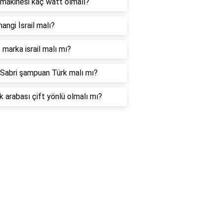
makinesi kaç watt olmalı?
hangi İsrail malı?
marka israil malı mı?
Sabri şampuan Türk malı mı?
 arabası çift yönlü olmalı mı?