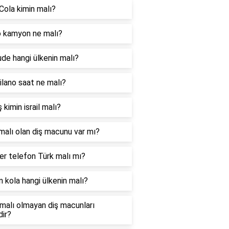
Cola kimin malı?
 kamyon ne malı?
ude hangi ülkenin malı?
lano saat ne malı?
 kimin israil malı?
malı olan diş macunu var mı?
r telefon Türk malı mı?
 kola hangi ülkenin malı?
l malı olmayan diş macunları
dir?