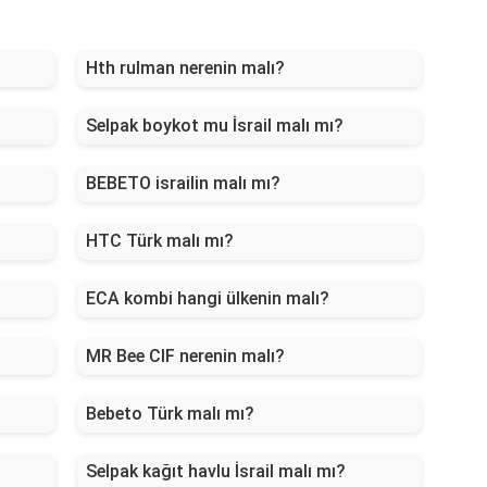
Hth rulman nerenin malı?
Selpak boykot mu İsrail malı mı?
BEBETO israilin malı mı?
HTC Türk malı mı?
ECA kombi hangi ülkenin malı?
MR Bee CIF nerenin malı?
Bebeto Türk malı mı?
Selpak kağıt havlu İsrail malı mı?