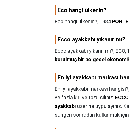
Eco hangi ülkenin?
Eco hangi ülkenin?,
1984
PORTE
Ecco ayakkabı yıkanır mı?
Ecco ayakkabı yıkanır mı?,
ECO, 
kurulmuş bir bölgesel ekonomik 
En iyi ayakkabı markası ha
En iyi ayakkabı markası hangisi?
ve fazla kiri ve tozu siliniz.
ECCO
ayakkabı
üzerine uygulayınız. Ka
süngeri sonradan kullanmak için 