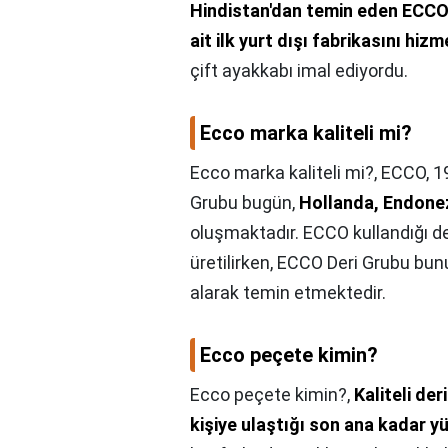
Hindistan'dan temin eden ECCO
ait ilk yurt dışı fabrikasını hiz
çift ayakkabı imal ediyordu.
Ecco marka kaliteli mi?
Ecco marka kaliteli mi?,
ECCO, 19
Grubu bugün,
Hollanda, Endonez
oluşmaktadır. ECCO kullandığı d
üretilirken, ECCO Deri Grubu bun
alarak temin etmektedir.
Ecco peçete kimin?
Ecco peçete kimin?,
Kaliteli de
kişiye ulaştığı son ana kadar y