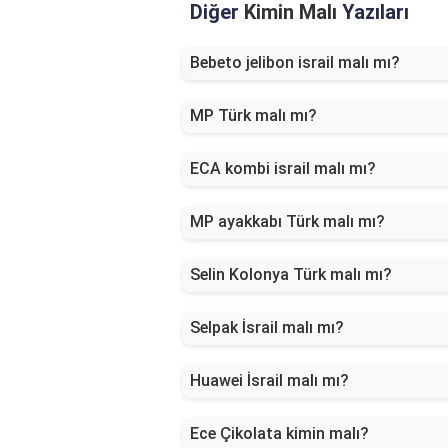
Diğer
Kimin Malı
Yazıları
Bebeto jelibon israil malı mı?
MP Türk malı mı?
ECA kombi israil malı mı?
MP ayakkabı Türk malı mı?
Selin Kolonya Türk malı mı?
Selpak İsrail malı mı?
Huawei İsrail malı mı?
Ece Çikolata kimin malı?