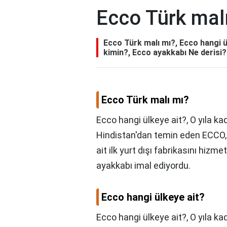
Ecco Türk mal
Ecco Türk malı mı?, Ecco hangi ü
kimin?, Ecco ayakkabı Ne derisi?
Ecco Türk malı mı?
Ecco hangi ülkeye ait?, O yıla k
Hindistan'dan temin eden ECCO,
ait ilk yurt dışı fabrikasını hizm
ayakkabı imal ediyordu.
Ecco hangi ülkeye ait?
Ecco hangi ülkeye ait?,
O yıla ka