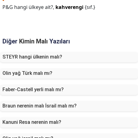
P&G hangi ülkeye ait?,
kahverengi
{sıf.}
Diğer
Kimin Malı
Yazıları
STEYR hangi ülkenin malı?
Olin yağ Türk malı mı?
Faber-Castell yerli malı mı?
Braun nerenin malı İsrail malı mı?
Kanuni Resa nerenin malı?