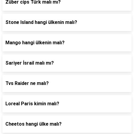
Züber cips Türk malı mı?
Stone Island hangi ülkenin malı?
Mango hangi ülkenin malı?
Sariyer İsrail malı mı?
Tvs Raider ne malı?
Loreal Paris kimin malı?
Cheetos hangi ülke malı?