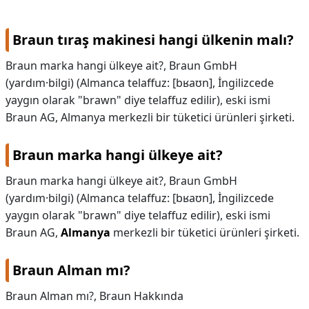
KAPLICALAR
Braun tıraş makinesi hangi ülkenin malı?
İLETİŞİM
Braun marka hangi ülkeye ait?, Braun GmbH
(yardım·bilgi) (Almanca telaffuz: [bʁaʊn], İngilizcede
yaygın olarak "brawn" diye telaffuz edilir), eski ismi
Braun AG, Almanya merkezli bir tüketici ürünleri şirketi.
Braun marka hangi ülkeye ait?
Braun marka hangi ülkeye ait?,
Braun GmbH
(yardım·bilgi) (Almanca telaffuz: [bʁaʊn], İngilizcede
yaygın olarak "brawn" diye telaffuz edilir), eski ismi
Braun AG,
Almanya
merkezli bir tüketici ürünleri şirketi.
Braun Alman mı?
Braun Alman mı?,
Braun Hakkında