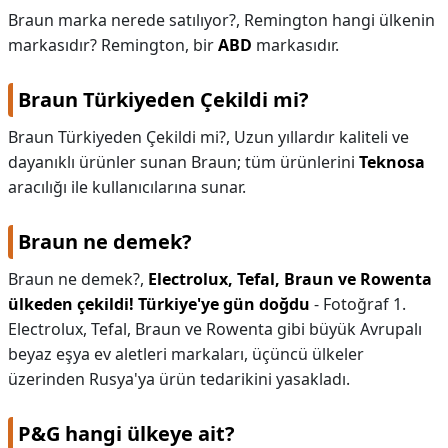
Braun marka nerede satılıyor?,
Remington hangi ülkenin
markasıdır? Remington, bir
ABD
markasıdır.
Braun Türkiyeden Çekildi mi?
Braun Türkiyeden Çekildi mi?,
Uzun yıllardır kaliteli ve
dayanıklı ürünler sunan Braun; tüm ürünlerini
Teknosa
aracılığı ile kullanıcılarına sunar.
Braun ne demek?
Braun ne demek?,
Electrolux, Tefal, Braun ve Rowenta
ülkeden çekildi!
Türkiye'ye gün doğdu
- Fotoğraf 1.
Electrolux, Tefal, Braun ve Rowenta gibi büyük Avrupalı
beyaz eşya ev aletleri markaları, üçüncü ülkeler
üzerinden Rusya'ya ürün tedarikini yasakladı.
P&G hangi ülkeye ait?