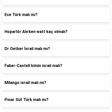
Ece Türk malı mı?
Hoparlör Alırken watt kaç olmalı?
Dr Oetker İsrail malı mı?
Faber-Castell kimin israil malı?
Milango israil malı mı?
Pınar Süt Türk malı mı?