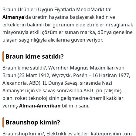
Braun Ürünleri Uygun Fiyatlarla MediaMarkt'ta!
Almanya
'da üretim hayatına başlayarak kadın ve
erkeklerin bakımlı bir görünüm elde etmelerini sağlamak
misyonuyla etkili çözümler sunan marka, dünya geneline
ulaşan saygınlığıyla alıcılarına güven veriyor.
Braun kime satıldı?
Braun kime satıldı?,
Wernher Magnus Maximilian von
Braun (23 Mart 1912, Wyrzysk, Posén – 16 Haziran 1977,
Alexandria, ABD), II. Dünya Savaşı sırasında Nazi
Almanyası için ve savaş sonrasında ABD için çalışmış
olan, roket teknolojisinin gelişmesine önemli katkılar
vermiş
Alman-Amerikan
bilim insanı.
Braunshop kimin?
Braunshop kimin?,
Elektrikli ev aletleri kategorisinin tüm