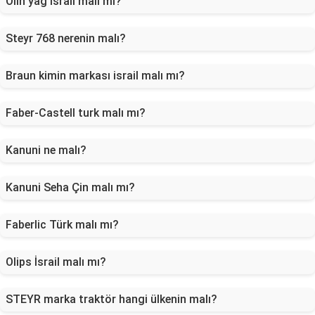
Olin yağ israil malı mı?
Steyr 768 nerenin malı?
Braun kimin markası israil malı mı?
Faber-Castell turk malı mı?
Kanuni ne malı?
Kanuni Seha Çin malı mı?
Faberlic Türk malı mı?
Olips İsrail malı mı?
STEYR marka traktör hangi ülkenin malı?