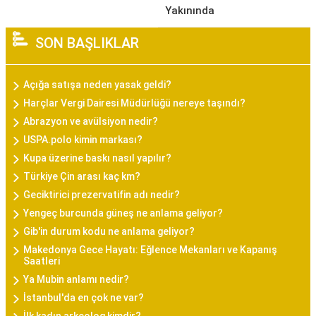
Yakınında
SON BAŞLIKLAR
Açığa satışa neden yasak geldi?
Harçlar Vergi Dairesi Müdürlüğü nereye taşındı?
Abrazyon ve avülsiyon nedir?
USPA.polo kimin markası?
Kupa üzerine baskı nasıl yapılır?
Türkiye Çin arası kaç km?
Geciktirici prezervatifin adı nedir?
Yengeç burcunda güneş ne anlama geliyor?
Gib'in durum kodu ne anlama geliyor?
Makedonya Gece Hayatı: Eğlence Mekanları ve Kapanış
Saatleri
Ya Mubin anlamı nedir?
İstanbul'da en çok ne var?