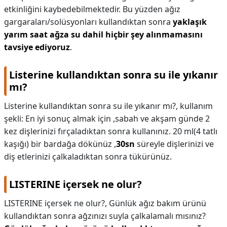
etkinliğini kaybedebilmektedir. Bu yüzden ağız
gargaraları/solüsyonları kullandıktan sonra
yaklaşık
yarım saat ağza su dahil hiçbir şey alınmamasını
tavsiye ediyoruz
.
Listerine kullandıktan sonra su ile yıkanır
mı?
Listerine kullandıktan sonra su ile yıkanır mı?,
kullanım
şekli: En iyi sonuç almak için ,sabah ve akşam günde 2
kez dişlerinizi fırçaladıktan sonra kullanınız. 20 ml(4 tatlı
kaşığı) bir bardağa dökünüz ,
30sn
süreyle dişlerinizi ve
diş etlerinizi çalkaladıktan sonra tükürünüz.
LISTERINE içersek ne olur?
LISTERINE içersek ne olur?,
Günlük ağız bakım ürünü
kullandıktan sonra ağzınızı suyla çalkalamalı mısınız?