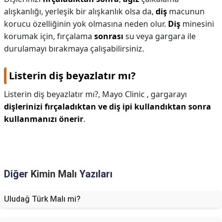
alışkanlığı, yerleşik bir alışkanlık olsa da,
diş
macunun
korucu özelliğinin yok olmasına neden olur.
Diş
minesini
korumak için, fırçalama
sonrası
su veya gargara ile
durulamayı bırakmaya çalışabilirsiniz.
Listerin diş beyazlatır mı?
Listerin diş beyazlatır mı?,
Mayo Clinic , gargarayı
dişlerinizi fırçaladıktan ve diş ipi kullandıktan sonra
kullanmanızı önerir
.
Diğer
Kimin Malı
Yazıları
Uludağ Türk Malı mi?