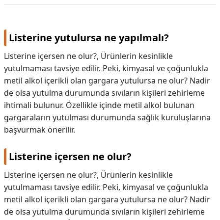
KAPLICALAR
Listerine yutulursa ne yapılmalı?
İLETİŞİM
Listerine içersen ne olur?, Ürünlerin kesinlikle
yutulmaması tavsiye edilir. Peki, kimyasal ve çoğunlukla
metil alkol içerikli olan gargara yutulursa ne olur? Nadir
de olsa yutulma durumunda sıvıların kişileri zehirleme
ihtimali bulunur. Özellikle içinde metil alkol bulunan
gargaraların yutulması durumunda sağlık kuruluşlarına
başvurmak önerilir.
Listerine içersen ne olur?
Listerine içersen ne olur?,
Ürünlerin kesinlikle
yutulmaması tavsiye edilir. Peki, kimyasal ve çoğunlukla
metil alkol içerikli olan gargara yutulursa ne olur? Nadir
de olsa yutulma durumunda sıvıların kişileri zehirleme