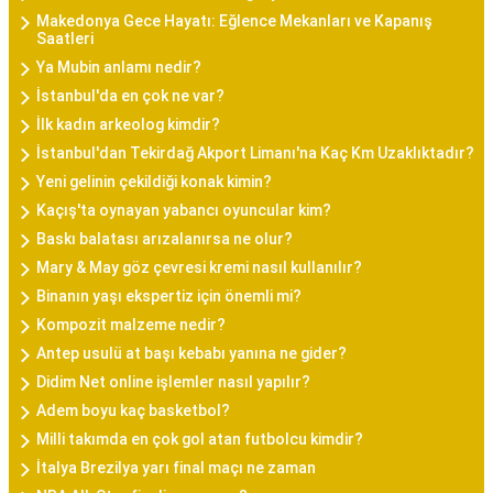
Makedonya Gece Hayatı: Eğlence Mekanları ve Kapanış
Saatleri
Ya Mubin anlamı nedir?
İstanbul'da en çok ne var?
İlk kadın arkeolog kimdir?
İstanbul'dan Tekirdağ Akport Limanı'na Kaç Km Uzaklıktadır?
Yeni gelinin çekildiği konak kimin?
Kaçış'ta oynayan yabancı oyuncular kim?
Baskı balatası arızalanırsa ne olur?
Mary & May göz çevresi kremi nasıl kullanılır?
Binanın yaşı ekspertiz için önemli mi?
Kompozit malzeme nedir?
Antep usulü at başı kebabı yanına ne gider?
Didim Net online işlemler nasıl yapılır?
Adem boyu kaç basketbol?
Milli takımda en çok gol atan futbolcu kimdir?
İtalya Brezilya yarı final maçı ne zaman