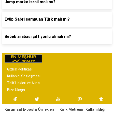
Jump marka israil malı mı?
Eyüp Sabri şampuan Türk malı mı?
Bebek arabası çift yönlü olmalı mı?
Gizlilik Politikası
Kullanıcı Sözleşmesi
Telif Hakları ve Alıntı
Bize Ulaşın
Kurumsal E-posta Örnekleri
Kırık Metrenin Kullanıldığı