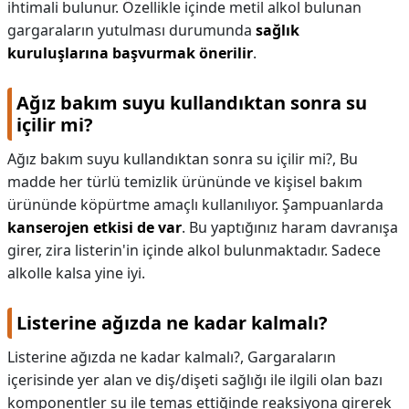
ihtimali bulunur. Özellikle içinde metil alkol bulunan
gargaraların yutulması durumunda
sağlık
kuruluşlarına başvurmak önerilir
.
Ağız bakım suyu kullandıktan sonra su
içilir mi?
Ağız bakım suyu kullandıktan sonra su içilir mi?,
Bu
madde her türlü temizlik ürününde ve kişisel bakım
ürününde köpürtme amaçlı kullanılıyor. Şampuanlarda
kanserojen etkisi de var
. Bu yaptığınız haram davranışa
girer, zira listerin'in içinde alkol bulunmaktadır. Sadece
alkolle kalsa yine iyi.
Listerine ağızda ne kadar kalmalı?
Listerine ağızda ne kadar kalmalı?,
Gargaraların
içerisinde yer alan ve diş/dişeti sağlığı ile ilgili olan bazı
komponentler su ile temas ettiğinde reaksiyona girerek