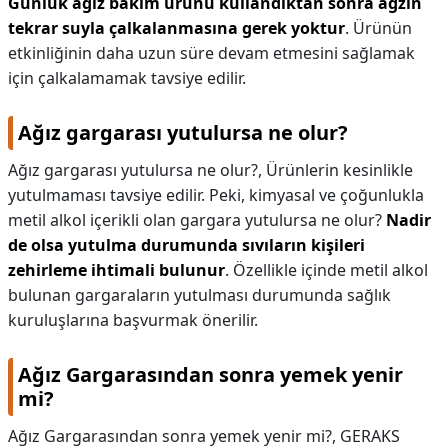
Günlük ağız bakım ürünü kullandıktan sonra ağzın
tekrar suyla çalkalanmasına gerek yoktur
. Ürünün
etkinliğinin daha uzun süre devam etmesini sağlamak
için çalkalamamak tavsiye edilir.
Ağız gargarası yutulursa ne olur?
Ağız gargarası yutulursa ne olur?,
Ürünlerin kesinlikle
yutulmaması tavsiye edilir. Peki, kimyasal ve çoğunlukla
metil alkol içerikli olan gargara yutulursa ne olur?
Nadir
de olsa yutulma durumunda sıvıların kişileri
zehirleme ihtimali bulunur
. Özellikle içinde metil alkol
bulunan gargaraların yutulması durumunda sağlık
kuruluşlarına başvurmak önerilir.
Ağız Gargarasından sonra yemek yenir
mi?
Ağız Gargarasından sonra yemek yenir mi?,
GERAKS