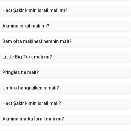
Hacı Şakir kimin israil malı mı?
Akmina israil malı mi?
Dam olta makinesi nerenin malı?
Little Big Türk malı mı?
Pringles ne malı?
Umbro hangi ülkenin malı?
Hacı Şakir kimin israil malı?
Akmina marka İsrail malı mı?