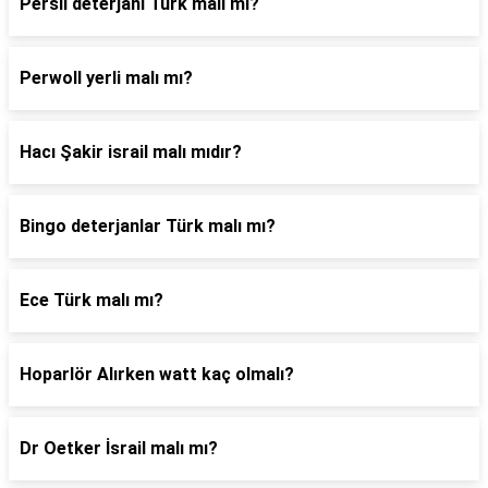
Persil deterjanı Türk malı mı?
Perwoll yerli malı mı?
Hacı Şakir israil malı mıdır?
Bingo deterjanlar Türk malı mı?
Ece Türk malı mı?
Hoparlör Alırken watt kaç olmalı?
Dr Oetker İsrail malı mı?