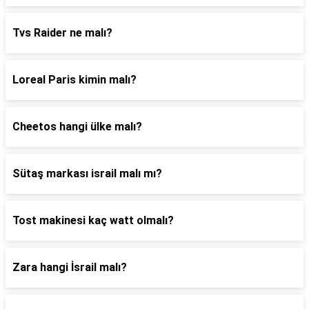
Tvs Raider ne malı?
Loreal Paris kimin malı?
Cheetos hangi ülke malı?
Sütaş markası israil malı mı?
Tost makinesi kaç watt olmalı?
Zara hangi İsrail malı?