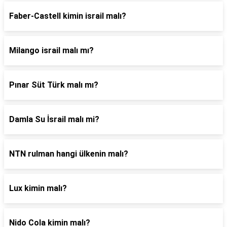
Faber-Castell kimin israil malı?
Milango israil malı mı?
Pınar Süt Türk malı mı?
Damla Su İsrail malı mi?
NTN rulman hangi ülkenin malı?
Lux kimin malı?
Nido Cola kimin malı?