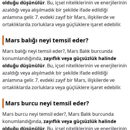
olduğu düşünülür
. Bu, içsel niteliklerinin ve enerjilerinin
azaldığı veya alışılmadık bir şekilde ifade edildiği
anlamına gelir. 7. evdeki zayıf bir Mars, ilişkilerde ve
ortaklıklarda zorluklara veya güçlüklere işaret edebilir.
Mars balığı neyi temsil eder?
Mars balığı neyi temsil eder?,
Mars Balık burcunda
konumlandığında,
zayıflık veya güçsüzlük halinde
olduğu düşünülür
. Bu, içsel niteliklerinin ve enerjilerinin
azaldığı veya alışılmadık bir şekilde ifade edildiği
anlamına gelir. 7. evdeki zayıf bir Mars, ilişkilerde ve
ortaklıklarda zorluklara veya güçlüklere işaret edebilir.
Mars burcu neyi temsil eder?
Mars burcu neyi temsil eder?,
Mars Balık burcunda
konumlandığında,
zayıflık veya güçsüzlük halinde
olduğu düşünülür
. Bu, içsel niteliklerinin ve enerjilerinin