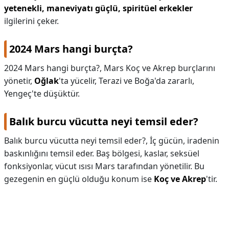
yetenekli, maneviyatı güçlü,
spiritüel erkekler
ilgilerini çeker.
2024 Mars hangi burçta?
2024 Mars hangi burçta?,
Mars Koç ve Akrep burçlarını
yönetir,
Oğlak
'ta yücelir, Terazi ve Boğa'da zararlı,
Yengeç'te düşüktür.
Balık burcu vücutta neyi temsil eder?
Balık burcu vücutta neyi temsil eder?,
İç gücün, iradenin
baskınlığını temsil eder. Baş bölgesi, kaslar, seksüel
fonksiyonlar, vücut ısısı Mars tarafından yönetilir. Bu
gezegenin en güçlü olduğu konum ise
Koç ve Akrep
'tir.