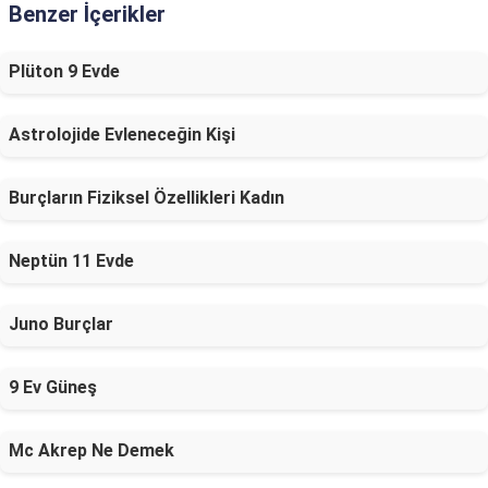
Benzer İçerikler
Plüton 9 Evde
Astrolojide Evleneceğin Kişi
Burçların Fiziksel Özellikleri Kadın
Neptün 11 Evde
Juno Burçlar
9 Ev Güneş
Mc Akrep Ne Demek