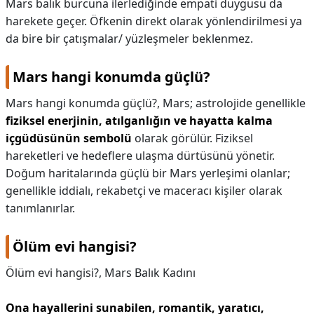
Mars balık burcuna ilerlediğinde empati duygusu da
harekete geçer. Öfkenin direkt olarak yönlendirilmesi ya
da bire bir çatışmalar/ yüzleşmeler beklenmez.
Mars hangi konumda güçlü?
Mars hangi konumda güçlü?,
Mars; astrolojide genellikle
fiziksel enerjinin, atılganlığın ve hayatta kalma
içgüdüsünün sembolü
olarak görülür. Fiziksel
hareketleri ve hedeflere ulaşma dürtüsünü yönetir.
Doğum haritalarında güçlü bir Mars yerleşimi olanlar;
genellikle iddialı, rekabetçi ve maceracı kişiler olarak
tanımlanırlar.
Ölüm evi hangisi?
Ölüm evi hangisi?,
Mars Balık Kadını
Ona hayallerini sunabilen, romantik, yaratıcı,