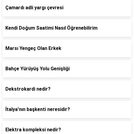
Çamardı adli yargı çevresi
Kendi Doğum Saatimi Nasıl Öğrenebilirim
Marsı Yengeç Olan Erkek
Bahçe Yürüyüş Yolu Genişliği
Dekstrokardi nedir?
İtalya'nın başkenti neresidir?
Elektra kompleksi nedir?