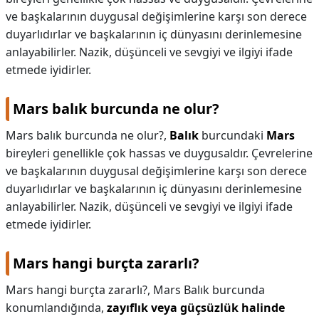
ve başkalarının duygusal değişimlerine karşı son derece
KAPLICALAR
duyarlıdırlar ve başkalarının iç dünyasını derinlemesine
anlayabilirler. Nazik, düşünceli ve sevgiyi ve ilgiyi ifade
İLETİŞİM
etmede iyidirler.
Mars balık burcunda ne olur?
Mars balık burcunda ne olur?,
Balık
burcundaki
Mars
bireyleri genellikle çok hassas ve duygusaldır. Çevrelerine
ve başkalarının duygusal değişimlerine karşı son derece
duyarlıdırlar ve başkalarının iç dünyasını derinlemesine
anlayabilirler. Nazik, düşünceli ve sevgiyi ve ilgiyi ifade
etmede iyidirler.
Mars hangi burçta zararlı?
Mars hangi burçta zararlı?,
Mars Balık burcunda
konumlandığında,
zayıflık veya güçsüzlük halinde