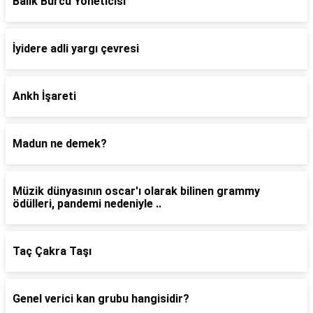
Balık Burcu Yöneticisi
İyidere adli yargı çevresi
Ankh İşareti
Madun ne demek?
Müzik dünyasının oscar'ı olarak bilinen grammy
ödülleri, pandemi nedeniyle ..
Taç Çakra Taşı
Genel verici kan grubu hangisidir?