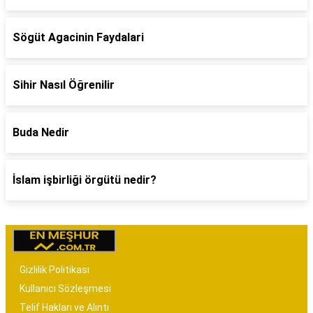
Sögüt Agacinin Faydalari
Sihir Nasıl Öğrenilir
Buda Nedir
İslam işbirliği örgütü nedir?
Gizlilik Politikası
Kullanıcı Sözleşmesi
Telif Hakları ve Alıntı