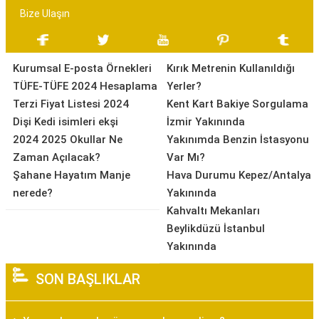
Bize Ulaşın
Kurumsal E-posta Örnekleri
Kırık Metrenin Kullanıldığı
TÜFE-TÜFE 2024 Hesaplama
Yerler?
Terzi Fiyat Listesi 2024
Kent Kart Bakiye Sorgulama
Dişi Kedi isimleri ekşi
İzmir Yakınında
2024 2025 Okullar Ne
Yakınımda Benzin İstasyonu
Zaman Açılacak?
Var Mı?
Şahane Hayatım Manje
Hava Durumu Kepez/Antalya
nerede?
Yakınında
Kahvaltı Mekanları
Beylikdüzü İstanbul
Yakınında
SON BAŞLIKLAR