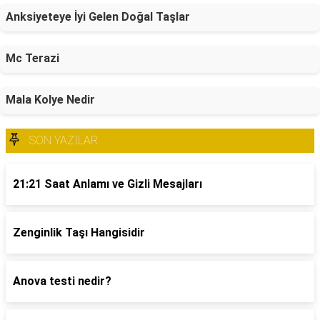
Anksiyeteye İyi Gelen Doğal Taşlar
Mc Terazi
Mala Kolye Nedir
SON YAZILAR
21:21 Saat Anlamı ve Gizli Mesajları
Zenginlik Taşı Hangisidir
Anova testi nedir?