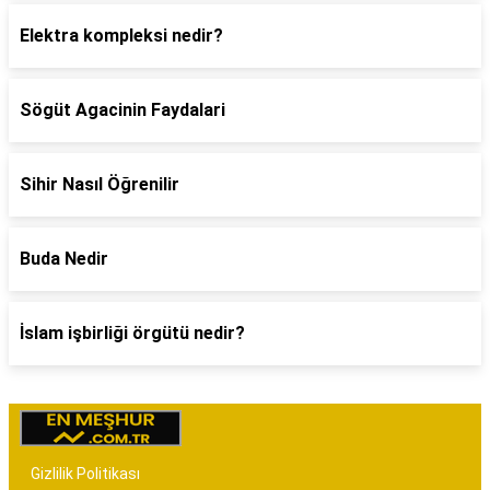
Elektra kompleksi nedir?
Sögüt Agacinin Faydalari
Sihir Nasıl Öğrenilir
Buda Nedir
İslam işbirliği örgütü nedir?
Gizlilik Politikası