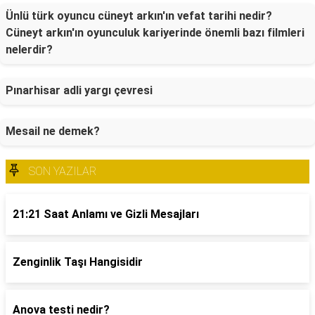
Ünlü türk oyuncu cüneyt arkın'ın vefat tarihi nedir?
Cüneyt arkın'ın oyunculuk kariyerinde önemli bazı filmleri
nelerdir?
Pınarhisar adli yargı çevresi
Mesail ne demek?
SON YAZILAR
21:21 Saat Anlamı ve Gizli Mesajları
Zenginlik Taşı Hangisidir
Anova testi nedir?