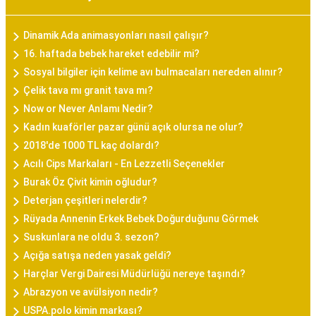
Dinamik Ada animasyonları nasıl çalışır?
16. haftada bebek hareket edebilir mi?
Sosyal bilgiler için kelime avı bulmacaları nereden alınır?
Çelik tava mı granit tava mı?
Now or Never Anlamı Nedir?
Kadın kuaförler pazar günü açık olursa ne olur?
2018'de 1000 TL kaç dolardı?
Acılı Cips Markaları - En Lezzetli Seçenekler
Burak Öz Çivit kimin oğludur?
Deterjan çeşitleri nelerdir?
Rüyada Annenin Erkek Bebek Doğurduğunu Görmek
Suskunlara ne oldu 3. sezon?
Açığa satışa neden yasak geldi?
Harçlar Vergi Dairesi Müdürlüğü nereye taşındı?
Abrazyon ve avülsiyon nedir?
USPA.polo kimin markası?