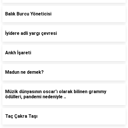
Balık Burcu Yöneticisi
İyidere adli yargı çevresi
Ankh İşareti
Madun ne demek?
Müzik dünyasının oscar'ı olarak bilinen grammy
ödülleri, pandemi nedeniyle ..
Taç Çakra Taşı