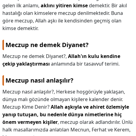
gelen ilk anlamı,
aklını yitiren kimse
demektir. Bir akıl
hastalığı olan kimselere meczup denilmektedir. Buna
göre meczup, Allah aşkı ile kendisinden geçmiş olan
kimse demektir.
Meczup ne demek Diyanet?
Meczup ne demek Diyanet?,
Allah'ın kulu kendine
çekip yaklaştırması
anlamında bir tasavvuf terimi.
Meczup nasıl anlaşılır?
Meczup nasıl anlaşılır?,
Herkese hoşgörüyle yaklaşan,
dünya malı gözünde olmayan kişilere kalender denir.
Meczup Kime Denir?
Allah aşkıyla ve ahiret özlemiyle
yanıp tutuşan, bu nedenle dünya nimetlerine hiç
önem vermeyen kişiler
, meczup olarak adlandırılır. Ünlü
halk masallarımızda anlatılan Mecnun, Ferhat ve Kerem,