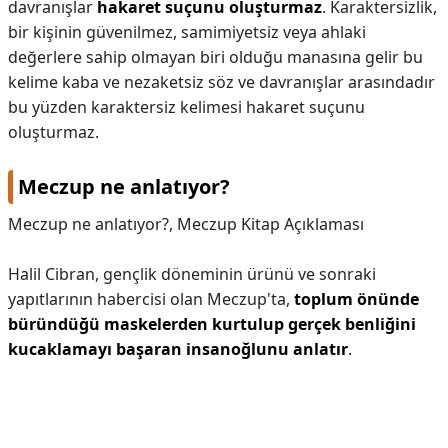
davranışlar
hakaret suçunu oluşturmaz
. Karaktersizlik,
bir kişinin güvenilmez, samimiyetsiz veya ahlaki
değerlere sahip olmayan biri olduğu manasına gelir bu
kelime kaba ve nezaketsiz söz ve davranışlar arasındadır
bu yüzden karaktersiz kelimesi hakaret suçunu
oluşturmaz.
Meczup ne anlatıyor?
Meczup ne anlatıyor?,
Meczup Kitap Açıklaması
Halil Cibran, gençlik döneminin ürünü ve sonraki
yapıtlarının habercisi olan Meczup'ta,
toplum önünde
büründüğü maskelerden kurtulup gerçek benliğini
kucaklamayı başaran insanoğlunu anlatır
.