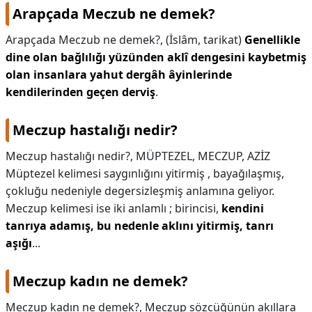
Arapçada Meczub ne demek?
Arapçada Meczub ne demek?,
(İslâm, tarikat)
Genellikle
dine olan bağlılığı yüzünden aklî dengesini kaybetmiş
olan insanlara yahut dergâh âyinlerinde
kendilerinden geçen derviş
.
Meczup hastalığı nedir?
Meczup hastalığı nedir?,
MÜPTEZEL, MECZUP, AZİZ
Müptezel kelimesi saygınlığını yitirmiş , bayağılaşmış,
çokluğu nedeniyle degersizleşmiş anlamına geliyor.
Meczup kelimesi ise iki anlamlı ; birincisi,
kendini
tanrıya adamış, bu nedenle aklını yitirmiş, tanrı
aşığı
...
Meczup kadın ne demek?
Meczup kadın ne demek?,
Meczup sözcüğünün akıllara