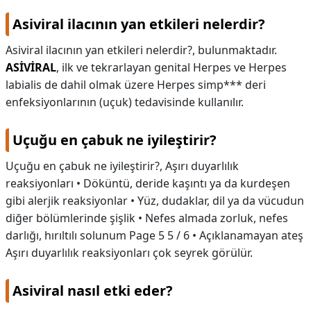
Asiviral ilacının yan etkileri nelerdir?
Asiviral ilacının yan etkileri nelerdir?,
bulunmaktadır.
ASİVİRAL
, ilk ve tekrarlayan genital Herpes ve Herpes
labialis de dahil olmak üzere Herpes simp*** deri
enfeksiyonlarının (uçuk) tedavisinde kullanılır.
Uçuğu en çabuk ne iyileştirir?
Uçuğu en çabuk ne iyileştirir?,
Aşırı duyarlılık
reaksiyonları • Döküntü, deride kaşıntı ya da kurdeşen
gibi alerjik reaksiyonlar • Yüz, dudaklar, dil ya da vücudun
diğer bölümlerinde şişlik • Nefes almada zorluk, nefes
darlığı, hırıltılı solunum Page 5 5 / 6 • Açıklanamayan ateş
Aşırı duyarlılık reaksiyonları çok seyrek görülür.
Asiviral nasıl etki eder?