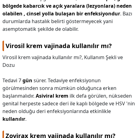
bölgede kabarcık ve açık yaralara (lezyonlara) neden
olabilen , cinsel yolla bulaşan bir enfeksiyondur
. Bazı
durumlarda hastalık belirti göstermeyecek yani
asemptomatik şekilde de olabilir.
Virosil krem vajinada kullanılır mı?
Virosil krem vajinada kullanılır mı?,
Kullanım Şekli ve
Dozu
Tedavi 7
gün
sürer. Tedaviye enfeksiyonun
görülmesinden sonra mümkün olduğunca erken
başlanmalıdır.
Asiviral krem
ilk defa görülen, nükseden
genital herpeste sadece deri ile kaplı bölgede ve HSV 'nin
neden olduğu deri enfeksiyonlarında etkinlikle
kullanılır
.
Zovirax krem vajinada kullanılır mı?