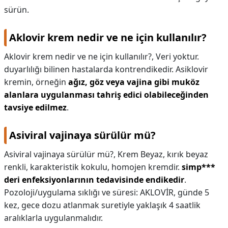
sürün.
Aklovir krem nedir ve ne için kullanılır?
Aklovir krem nedir ve ne için kullanılır?,
Veri yoktur.
duyarlılığı bilinen hastalarda kontrendikedir. Asiklovir
kremin, örneğin
ağız, göz veya vajina gibi muköz
alanlara uygulanması tahriş edici olabileceğinden
tavsiye edilmez
.
Asiviral vajinaya sürülür mü?
Asiviral vajinaya sürülür mü?,
Krem Beyaz, kırık beyaz
renkli, karakteristik kokulu, homojen kremdir.
simp***
deri enfeksiyonlarının tedavisinde endikedir
.
Pozoloji/uygulama sıklığı ve süresi: AKLOVİR, günde 5
kez, gece dozu atlanmak suretiyle yaklaşık 4 saatlik
aralıklarla uygulanmalıdır.