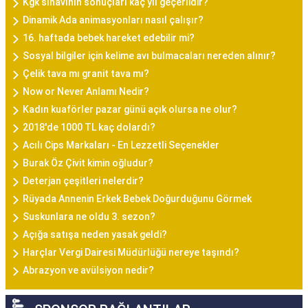
Kgk sınavının sonuçları kaç yıl geçerlidir?
Dinamik Ada animasyonları nasıl çalışır?
16. haftada bebek hareket edebilir mi?
Sosyal bilgiler için kelime avı bulmacaları nereden alınır?
Çelik tava mı granit tava mı?
Now or Never Anlamı Nedir?
Kadın kuaförler pazar günü açık olursa ne olur?
2018'de 1000 TL kaç dolardı?
Acılı Cips Markaları - En Lezzetli Seçenekler
Burak Öz Çivit kimin oğludur?
Deterjan çeşitleri nelerdir?
Rüyada Annenin Erkek Bebek Doğurduğunu Görmek
Suskunlara ne oldu 3. sezon?
Açığa satışa neden yasak geldi?
Harçlar Vergi Dairesi Müdürlüğü nereye taşındı?
Abrazyon ve avülsiyon nedir?