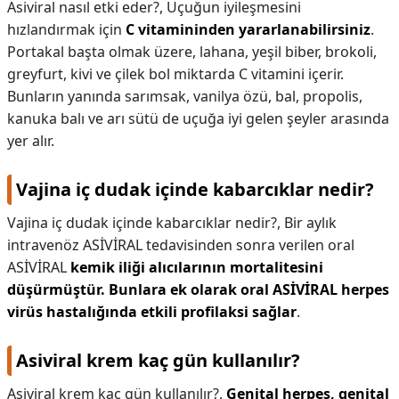
Asiviral nasıl etki eder?,
Uçuğun iyileşmesini
hızlandırmak için
C vitamininden yararlanabilirsiniz
.
Portakal başta olmak üzere, lahana, yeşil biber, brokoli,
greyfurt, kivi ve çilek bol miktarda C vitamini içerir.
Bunların yanında sarımsak, vanilya özü, bal, propolis,
kanuka balı ve arı sütü de uçuğa iyi gelen şeyler arasında
yer alır.
Vajina iç dudak içinde kabarcıklar nedir?
Vajina iç dudak içinde kabarcıklar nedir?,
Bir aylık
intravenöz ASİVİRAL tedavisinden sonra verilen oral
ASİVİRAL
kemik iliği alıcılarının mortalitesini
düşürmüştür.
Bunlara ek olarak oral ASİVİRAL herpes
virüs hastalığında etkili profilaksi sağlar
.
Asiviral krem kaç gün kullanılır?
Asiviral krem kaç gün kullanılır?,
Genital herpes, genital