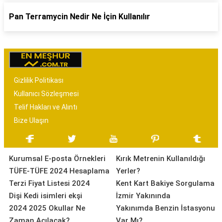
Pan Terramycin Nedir Ne İçin Kullanılır
Gizlilik Politikası
Kullanıcı Sözleşmesi
Telif Hakları ve Alıntı
Bize Ulaşın
Kurumsal E-posta Örnekleri
Kırık Metrenin Kullanıldığı
TÜFE-TÜFE 2024 Hesaplama
Yerler?
Terzi Fiyat Listesi 2024
Kent Kart Bakiye Sorgulama
Dişi Kedi isimleri ekşi
İzmir Yakınında
2024 2025 Okullar Ne
Yakınımda Benzin İstasyonu
Zaman Açılacak?
Var Mı?