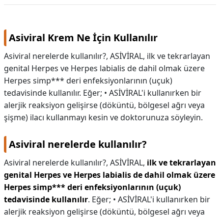
KAPLICALAR
Asiviral Krem Ne İçin Kullanılır
İLETİŞİM
Asiviral nerelerde kullanılır?, ASİVİRAL, ilk ve tekrarlayan
genital Herpes ve Herpes labialis de dahil olmak üzere
Herpes simp*** deri enfeksiyonlarının (uçuk)
tedavisinde kullanılır. Eğer; • ASİVİRAL'i kullanırken bir
alerjik reaksiyon gelişirse (döküntü, bölgesel ağrı veya
şişme) ilacı kullanmayı kesin ve doktorunuza söyleyin.
Asiviral nerelerde kullanılır?
Asiviral nerelerde kullanılır?,
ASİVİRAL,
ilk ve tekrarlayan
genital Herpes ve Herpes labialis de dahil olmak üzere
Herpes simp*** deri enfeksiyonlarının (uçuk)
tedavisinde kullanılır
. Eğer; • ASİVİRAL'i kullanırken bir
alerjik reaksiyon gelişirse (döküntü, bölgesel ağrı veya