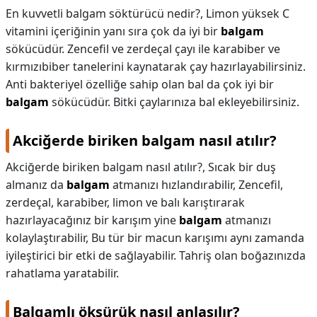
En kuvvetli balgam söktürücü nedir?,
Limon yüksek C
vitamini içeriğinin yanı sıra çok da iyi bir
balgam
sökücüdür. Zencefil ve zerdeçal çayı ile karabiber ve
kırmızıbiber tanelerini kaynatarak çay hazırlayabilirsiniz.
Anti bakteriyel özelliğe sahip olan bal da çok iyi bir
balgam
sökücüdür. Bitki çaylarınıza bal ekleyebilirsiniz.
Akciğerde biriken balgam nasıl atılır?
Akciğerde biriken balgam nasıl atılır?,
Sıcak bir duş
almanız da
balgam
atmanızı hızlandırabilir, Zencefil,
zerdeçal, karabiber, limon ve balı karıştırarak
hazırlayacağınız bir karışım yine
balgam
atmanızı
kolaylaştırabilir, Bu tür bir macun karışımı aynı zamanda
iyileştirici bir etki de sağlayabilir. Tahriş olan boğazınızda
rahatlama yaratabilir.
Balgamlı öksürük nasıl anlaşılır?