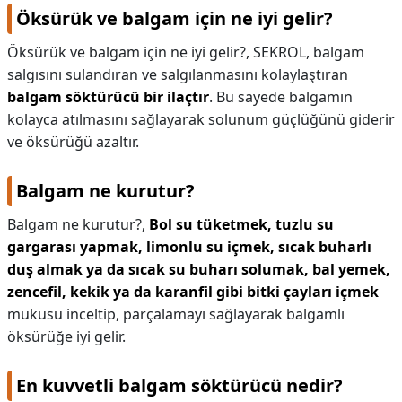
Öksürük ve balgam için ne iyi gelir?
Öksürük ve balgam için ne iyi gelir?,
SEKROL, balgam
salgısını sulandıran ve salgılanmasını kolaylaştıran
balgam söktürücü bir ilaçtır
. Bu sayede balgamın
kolayca atılmasını sağlayarak solunum güçlüğünü giderir
ve öksürüğü azaltır.
Balgam ne kurutur?
Balgam ne kurutur?,
Bol su tüketmek, tuzlu su
gargarası yapmak, limonlu su içmek, sıcak buharlı
duş almak ya da sıcak su buharı solumak, bal yemek,
zencefil, kekik ya da karanfil gibi bitki çayları içmek
mukusu inceltip, parçalamayı sağlayarak balgamlı
öksürüğe iyi gelir.
En kuvvetli balgam söktürücü nedir?