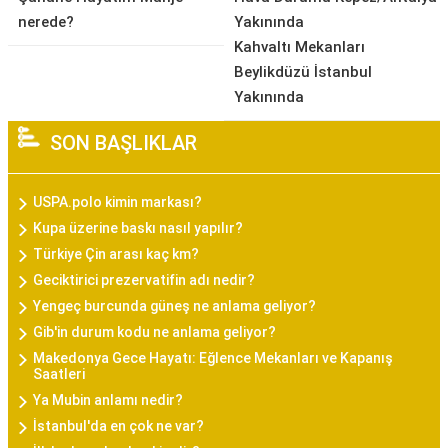
nerede?
Yakınında
Kahvaltı Mekanları
Beylikdüzü İstanbul
Yakınında
SON BAŞLIKLAR
USPA.polo kimin markası?
Kupa üzerine baskı nasıl yapılır?
Türkiye Çin arası kaç km?
Geciktirici prezervatifin adı nedir?
Yengeç burcunda güneş ne anlama geliyor?
Gib'in durum kodu ne anlama geliyor?
Makedonya Gece Hayatı: Eğlence Mekanları ve Kapanış
Saatleri
Ya Mubin anlamı nedir?
İstanbul'da en çok ne var?