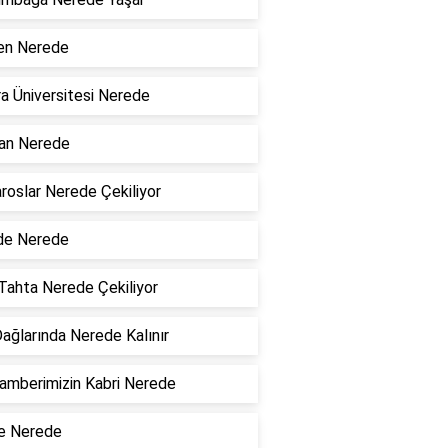
en Nerede
a Üniversitesi Nerede
n Nerede
roslar Nerede Çekiliyor
de Nerede
Tahta Nerede Çekiliyor
ağlarında Nerede Kalınır
mberimizin Kabri Nerede
e Nerede