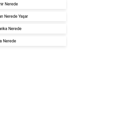
hir Nerede
an Nerede Yaşar
rika Nerede
la Nerede