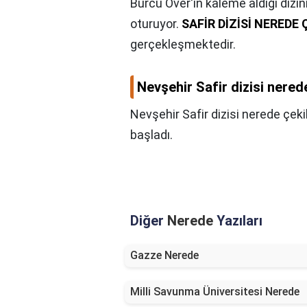
Burcu Över'in kaleme aldığı diz
oturuyor.
SAFİR DİZİSİ NEREDE 
gerçekleşmektedir.
Nevşehir Safir dizisi nered
Nevşehir Safir dizisi nerede çeki
başladı.
Diğer
Nerede
Yazıları
Gazze Nerede
Milli Savunma Üniversitesi Nerede