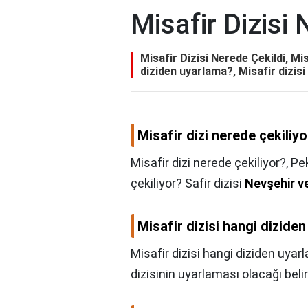
Misafir Dizisi
Misafir Dizisi Nerede Çekildi, Mis
diziden uyarlama?, Misafir dizis
Misafir dizi nerede çekiliy
Misafir dizi nerede çekiliyor?,
Pek
çekiliyor? Safir dizisi
Nevşehir v
Misafir dizisi hangi dizide
Misafir dizisi hangi diziden uya
dizisinin uyarlaması olacağı belirt