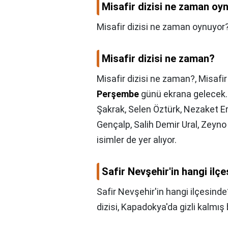
Misafir dizisi ne zaman oy
Misafir dizisi ne zaman oynuyor
Misafir dizisi ne zaman?
Misafir dizisi ne zaman?,
Misafir
Perşembe
günü ekrana gelecek. 
Şakrak, Selen Öztürk, Nezaket Er
Gençalp, Salih Demir Ural, Zeyno
isimler de yer alıyor.
Safir Nevşehir'in hangi ilç
Safir Nevşehir'in hangi ilçesinde
dizisi, Kapadokya'da gizli kalmış