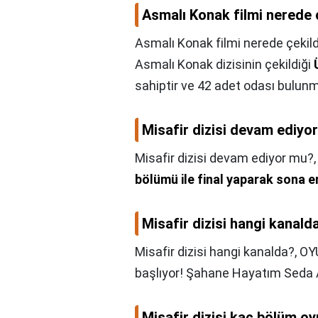
Asmalı Konak filmi nerede 
Asmalı Konak filmi nerede çekild
Asmalı Konak dizisinin çekildiği
sahiptir ve 42 adet odası bulunm
Misafir dizisi devam ediyo
Misafir dizisi devam ediyor mu?
bölümü ile final yaparak sona e
Misafir dizisi hangi kanald
Misafir dizisi hangi kanalda?,
OY
başlıyor! Şahane Hayatım Seda A
Misafir dizisi kaç bölüm o