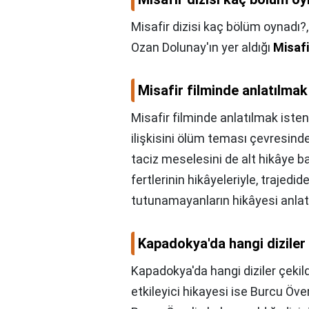
Misafir dizisi kaç bölüm oynadı?
Ozan Dolunay'ın yer aldığı
Misafi
Misafir filminde anlatılmak
Misafir filminde anlatılmak iste
ilişkisini ölüm teması çevresinde 
taciz meselesini de alt hikâye b
fertlerinin hikâyeleriyle, trajed
tutunamayanların hikâyesi anlatıl
Kapadokya'da hangi diziler 
Kapadokya'da hangi diziler çekild
etkileyici hikayesi ise Burcu Öv