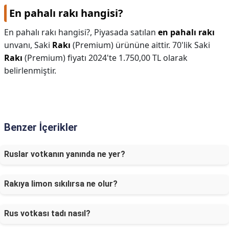
En pahalı rakı hangisi?
En pahalı rakı hangisi?,
Piyasada satılan
en pahalı rakı
unvanı, Saki
Rakı
(Premium) ürününe aittir. 70'lik Saki
Rakı
(Premium) fiyatı 2024'te 1.750,00 TL olarak
belirlenmiştir.
Benzer İçerikler
Ruslar votkanın yanında ne yer?
Rakıya limon sıkılırsa ne olur?
Rus votkası tadı nasıl?