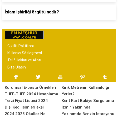
İslam işbirliği örgütü nedir?
Gizlilik Politikası
Kullanıcı Sözleşmesi
Telif Hakları ve Alıntı
Bize Ulaşın
Kurumsal E-posta Örnekleri
Kırık Metrenin Kullanıldığı
TÜFE-TÜFE 2024 Hesaplama
Yerler?
Terzi Fiyat Listesi 2024
Kent Kart Bakiye Sorgulama
Dişi Kedi isimleri ekşi
İzmir Yakınında
2024 2025 Okullar Ne
Yakınımda Benzin İstasyonu