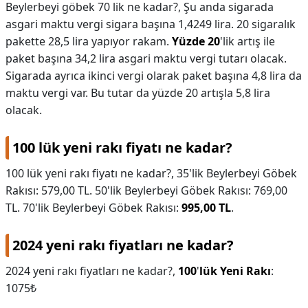
Beylerbeyi göbek 70 lik ne kadar?,
Şu anda sigarada
asgari maktu vergi sigara başına 1,4249 lira. 20 sigaralık
pakette 28,5 lira yapıyor rakam.
Yüzde 20
'lik artış ile
paket başına 34,2 lira asgari maktu vergi tutarı olacak.
Sigarada ayrıca ikinci vergi olarak paket başına 4,8 lira da
maktu vergi var. Bu tutar da yüzde 20 artışla 5,8 lira
olacak.
100 lük yeni rakı fiyatı ne kadar?
100 lük yeni rakı fiyatı ne kadar?,
35'lik Beylerbeyi Göbek
Rakısı: 579,00 TL. 50'lik Beylerbeyi Göbek Rakısı: 769,00
TL. 70'lik Beylerbeyi Göbek Rakısı:
995,00 TL
.
2024 yeni rakı fiyatları ne kadar?
2024 yeni rakı fiyatları ne kadar?,
100
'
lük Yeni Rakı
:
1075₺