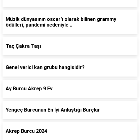
Müzik dünyasının oscar'ı olarak bilinen grammy
ödülleri, pandemi nedeniyle ..
Taç Çakra Taşı
Genel verici kan grubu hangisidir?
Ay Burcu Akrep 9 Ev
Yengeç Burcunun En İyi Anlaştığı Burçlar
Akrep Burcu 2024