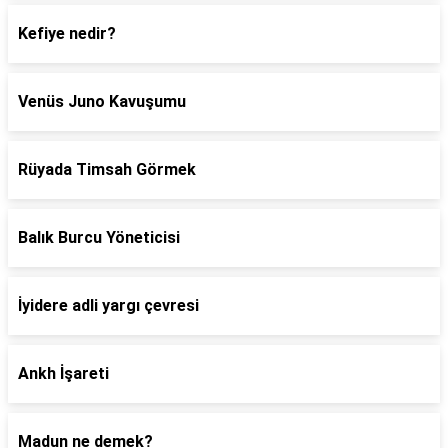
Kefiye nedir?
Venüs Juno Kavuşumu
Rüyada Timsah Görmek
Balık Burcu Yöneticisi
İyidere adli yargı çevresi
Ankh İşareti
Madun ne demek?