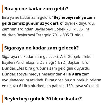
Bira ya ne kadar zam geldi?
Bira ya ne kadar zam geldi?,
"
Beylerbeyi rakıya zam
geldi zamsız günümüz yok artık
" diyerek duyurdu.
Zammın ardından Beylerbeyi Göbek 70'lik 995 lira
olurken Beylerbeyi Teragold 70'lik 895 TL oldu.
Sigaraya ne kadar zam gelecek?
Sigaraya ne kadar zam gelecek?,
Artı Gerçek - Tekel
Bayileri Yardımlaşma Derneği (TBYD) Başkanı Erol
Dündar, Efes bira grubuna zam geldiğini duyurdu.
Dündar, sosyal medya hesabından
4 ile 9 lira
zam
uygulanacağını açıkladı. Buna göre bu gruptaki biraların
en ucuzu 61 lira olurken, en pahalısı 130 liraya yükseldi.
Beylerbeyi göbek 70 lik ne kadar?