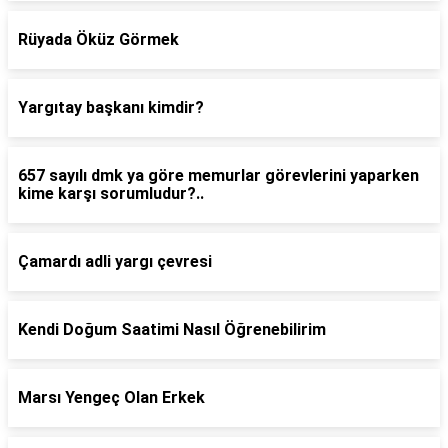
Rüyada Öküz Görmek
Yargıtay başkanı kimdir?
657 sayılı dmk ya göre memurlar görevlerini yaparken
kime karşı sorumludur?..
Çamardı adli yargı çevresi
Kendi Doğum Saatimi Nasıl Öğrenebilirim
Marsı Yengeç Olan Erkek