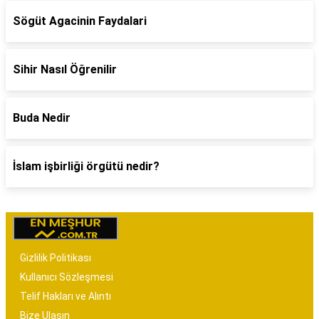
Sögüt Agacinin Faydalari
Sihir Nasıl Öğrenilir
Buda Nedir
İslam işbirliği örgütü nedir?
Gizlilik Politikası
Kullanıcı Sözleşmesi
Telif Hakları ve Alıntı
Bize Ulaşın