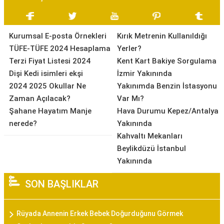
Kurumsal E-posta Örnekleri
Kırık Metrenin Kullanıldığı
TÜFE-TÜFE 2024 Hesaplama
Yerler?
Terzi Fiyat Listesi 2024
Kent Kart Bakiye Sorgulama
Dişi Kedi isimleri ekşi
İzmir Yakınında
2024 2025 Okullar Ne
Yakınımda Benzin İstasyonu
Zaman Açılacak?
Var Mı?
Şahane Hayatım Manje
Hava Durumu Kepez/Antalya
nerede?
Yakınında
Kahvaltı Mekanları
Beylikdüzü İstanbul
Yakınında
SON BAŞLIKLAR
Rüyada Annenin Erkek Bebek Doğurduğunu Görmek