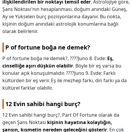
ilişkilendirilen bir noktayı temsil eder
. Astrolojiye göre,
Şans Noktası'nın hesaplanması, doğum anındaki Güneş,
Ay ve Yükselen burç pozisyonlarına dayanır. Bu nokta,
kişinin doğum anındaki astrolojik konumlarına bağlı
olarak belirlenir.
P of fortune boğa ne demek?
P of fortune boğa ne demek?,
????Juno 8. Evde:
Eş,
cinselliğe aşırı düşkün olabilir
. Böyle bir eş varsa bu
konular açık konuşulmalıdır. ????Juno 9. Evde: Farklı
kültürden bir eş verir. Eş ile mezhep farkı, din farkı ya da
kültürel farklar olabilir.
12 Evin sahibi hangi burç?
12 Evin sahibi hangi burç?,
Part Of Fortune olarak da
geçen Şans Noktası
kişinin hayatına kolaylığın,
şansın, kısmetin nereden geleceğini gösterir
. En çok