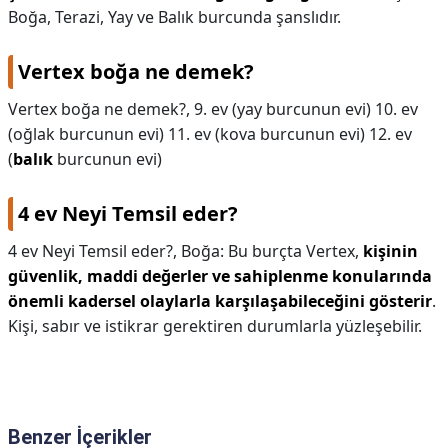
Boğa, Terazi, Yay ve Balık burcunda şanslıdır.
Vertex boğa ne demek?
Vertex boğa ne demek?,
9. ev (yay burcunun evi) 10. ev
(oğlak burcunun evi) 11. ev (kova burcunun evi) 12. ev
(
balık
burcunun evi)
4 ev Neyi Temsil eder?
4 ev Neyi Temsil eder?,
Boğa: Bu burçta Vertex,
kişinin
güvenlik, maddi değerler ve sahiplenme konularında
önemli kadersel olaylarla karşılaşabileceğini gösterir
.
Kişi, sabır ve istikrar gerektiren durumlarla yüzleşebilir.
Benzer İçerikler