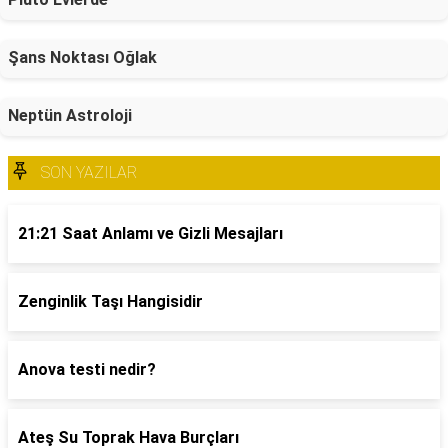
Şans Noktası Oğlak
Neptün Astroloji
SON YAZILAR
21:21 Saat Anlamı ve Gizli Mesajları
Zenginlik Taşı Hangisidir
Anova testi nedir?
Ateş Su Toprak Hava Burçları