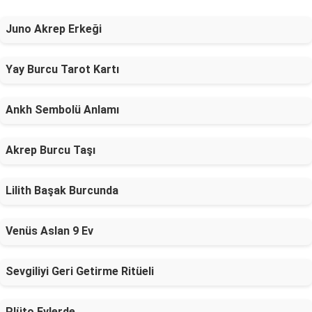
Juno Akrep Erkeği
Yay Burcu Tarot Kartı
Ankh Sembolü Anlamı
Akrep Burcu Taşı
Lilith Başak Burcunda
Venüs Aslan 9 Ev
Sevgiliyi Geri Getirme Ritüeli
Plüto Evlerde