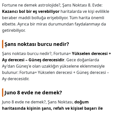
Fortune ne demek astrolojide?,
Şans Noktası 8. Evde:
Kazancı bol bir eş verebiliyor
haritalarda ve kişi evlilikle
beraber maddi bolluğa erişebiliyor. Tüm harita önemli
elbette. Ayrıca bir miras durumundan faydalanmayı da
getirebiliyor.
Şans noktası burcu nedir?
Şans noktası burcu nedir?,
Fortuna=
Yükselen derecesi +
Ay derecesi – Güneş derecesidir
. Gece doğanlarda
Ay'dan Güneş'e olan uzaklığın yükselene eklenmesiyle
bulunur: Fortuna= Yükselen derecesi + Güneş derecesi –
Ay derecesidir.
Juno 8 evde ne demek?
Juno 8 evde ne demek?,
Şans Noktası,
doğum
haritasında kişinin şans, refah ve kişisel başarı ile