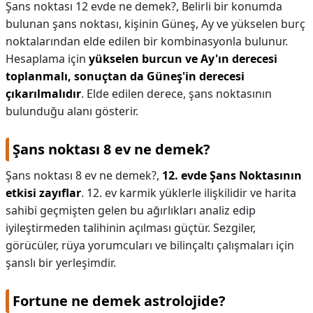
Şans noktası 12 evde ne demek?,
Belirli bir konumda
bulunan şans noktası, kişinin Güneş, Ay ve yükselen burç
noktalarından elde edilen bir kombinasyonla bulunur.
Hesaplama için
yükselen burcun ve Ay'ın derecesi
toplanmalı, sonuçtan da Güneş'in derecesi
çıkarılmalıdır
. Elde edilen derece, şans noktasının
bulunduğu alanı gösterir.
Şans noktası 8 ev ne demek?
Şans noktası 8 ev ne demek?,
12. evde Şans Noktasının
etkisi zayıflar
. 12. ev karmik yüklerle ilişkilidir ve harita
sahibi geçmişten gelen bu ağırlıkları analiz edip
iyileştirmeden talihinin açılması güçtür. Sezgiler,
görücüler, rüya yorumcuları ve bilinçaltı çalışmaları için
şanslı bir yerleşimdir.
Fortune ne demek astrolojide?