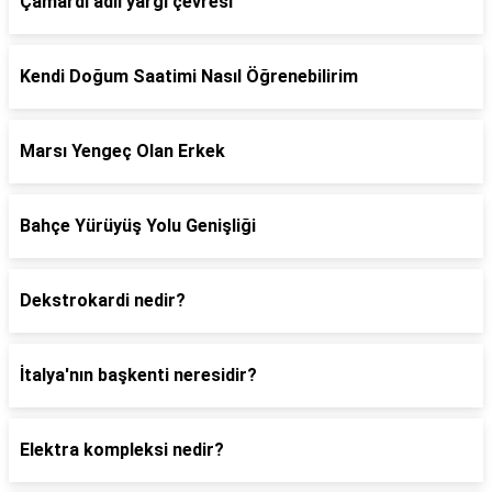
Çamardı adli yargı çevresi
Kendi Doğum Saatimi Nasıl Öğrenebilirim
Marsı Yengeç Olan Erkek
Bahçe Yürüyüş Yolu Genişliği
Dekstrokardi nedir?
İtalya'nın başkenti neresidir?
Elektra kompleksi nedir?