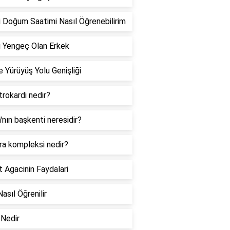
 Doğum Saatimi Nasıl Öğrenebilirim
 Yengeç Olan Erkek
 Yürüyüş Yolu Genişliği
rokardi nedir?
a'nın başkenti neresidir?
ra kompleksi nedir?
 Agacinin Faydalari
Nasıl Öğrenilir
Nedir