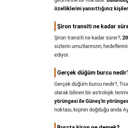
özelliklerini yansıttığınız kişil
Şiron transiti ne kadar sür
Şiron transiti ne kadar sürer?,
20
sizlerin umutlarınızın, hedeflerin
ediyor.
Gerçek düğüm burcu nedir
Gerçek düğüm burcu nedir?,
Tru
olarak bilinen bir astrolojik ter
yörüngesi ile Güneş'in yörünges
noktası, kişinin doğduğu anda Ay
Burçta kiron ne demek?