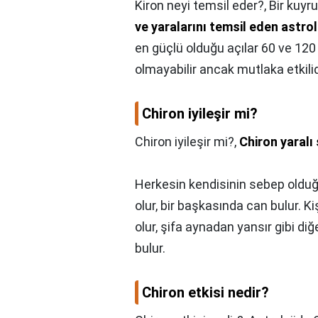
Kiron neyi temsil eder?,
Bir kuyru
ve yaralarını temsil eden astrol
en güçlü olduğu açılar 60 ve 120
olmayabilir ancak mutlaka etkilid
Chiron iyileşir mi?
Chiron iyileşir mi?,
Chiron yaralı 
Herkesin kendisinin sebep olduğu
olur, bir başkasında can bulur. K
olur, şifa aynadan yansır gibi diğ
bulur.
Chiron etkisi nedir?