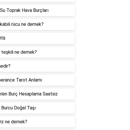
Su Toprak Hava Burçları
 kabili rücu ne demek?
Yili
 teşkili ne demek?
edir?
erance Tarot Anlamı
len Burç Hesaplama Saatsiz
 Burcu Doğal Taşı
iz ne demek?