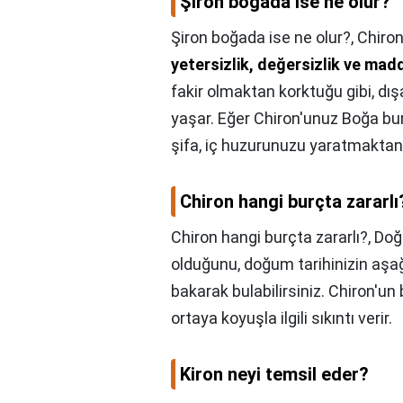
Şiron boğada ise ne olur?
Şiron boğada ise ne olur?,
Chiron
yetersizlik, değersizlik ve maddi
fakir olmaktan korktuğu gibi, d
yaşar. Eğer Chiron'unuz Boğa b
şifa, iç huzurunuzu yaratmaktan
Chiron hangi burçta zararlı
Chiron hangi burçta zararlı?,
Doğ
olduğunu, doğum tarihinizin aşağı
bakarak bulabilirsiniz. Chiron'un
ortaya koyuşla ilgili sıkıntı verir.
Kiron neyi temsil eder?