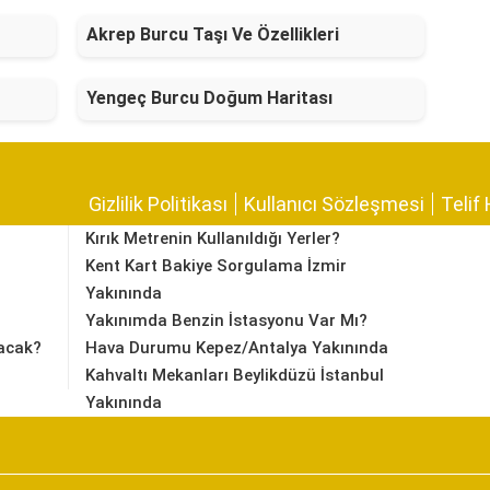
Akrep Burcu Taşı Ve Özellikleri
Yengeç Burcu Doğum Haritası
Gizlilik Politikası
Kullanıcı Sözleşmesi
Telif 
Kırık Metrenin Kullanıldığı Yerler?
Kent Kart Bakiye Sorgulama İzmir
Yakınında
Yakınımda Benzin İstasyonu Var Mı?
acak?
Hava Durumu Kepez/Antalya Yakınında
Kahvaltı Mekanları Beylikdüzü İstanbul
Yakınında