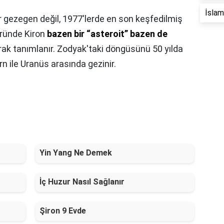
İslam 
ir gezegen değil, 1977'lerde en son keşfedilmiş
türünde Kiron
bazen bir “asteroit” bazen de
rak tanımlanır. Zodyak'taki döngüsünü 50 yılda
 ile Uranüs arasında gezinir.
Yin Yang Ne Demek
İç Huzur Nasıl Sağlanır
Şiron 9 Evde