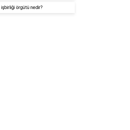
işbirliği örgütü nedir?