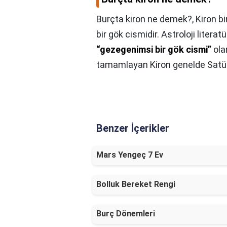
Burçta kiron ne demek?,
Kiron b
bir gök cismidir. Astroloji litera
“gezegenimsi bir gök cismi”
ola
tamamlayan Kiron genelde Satürn
Benzer İçerikler
Mars Yengeç 7 Ev
Bolluk Bereket Rengi
Burç Dönemleri