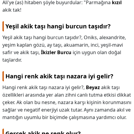
Ali'ye (as) hitaben şöyle buyurdular: "Parmağına
kızıl
akik tak!
Yeşil akik taşı hangi burcun taşıdır?
Yeşil akik taşı hangi burcun taşıdır?,
Oniks, alexandrite,
yeşim kaplan gözü, ay taşı, akuamarin, inci, yeşil-mavi
safir ve akik taşı,
İkizler Burcu
için uygun olan doğal
taşlardır.
Hangi renk akik taşı nazara iyi gelir?
Hangi renk akik taşı nazara iyi gelir?,
Beyaz
akik taşı
özellikleri arasında yer alan zihni canlı tutma etkisi dikkat
çeker. Ak olan bu nesne, nazara karşı kişinin korunmasını
sağlar ve negatif enerjiyi uzak tutar. Aynı zamanda akıl ve
mantığın uyumlu bir biçimde çalışmasına yardımcı olur.
Gerçek akik ne renk olur?