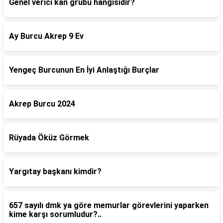
Genel verici kan grubu hangisidir?
Ay Burcu Akrep 9 Ev
Yengeç Burcunun En İyi Anlaştığı Burçlar
Akrep Burcu 2024
Rüyada Öküz Görmek
Yargıtay başkanı kimdir?
657 sayılı dmk ya göre memurlar görevlerini yaparken
kime karşı sorumludur?..