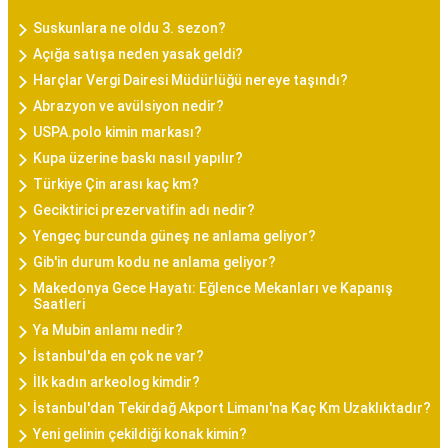
Suskunlara ne oldu 3. sezon?
Açığa satışa neden yasak geldi?
Harçlar Vergi Dairesi Müdürlüğü nereye taşındı?
Abrazyon ve avülsiyon nedir?
USPA.polo kimin markası?
Kupa üzerine baskı nasıl yapılır?
Türkiye Çin arası kaç km?
Geciktirici prezervatifin adı nedir?
Yengeç burcunda güneş ne anlama geliyor?
Gib'in durum kodu ne anlama geliyor?
Makedonya Gece Hayatı: Eğlence Mekanları ve Kapanış
Saatleri
Ya Mubin anlamı nedir?
İstanbul'da en çok ne var?
İlk kadın arkeolog kimdir?
İstanbul'dan Tekirdağ Akport Limanı'na Kaç Km Uzaklıktadır?
Yeni gelinin çekildiği konak kimin?