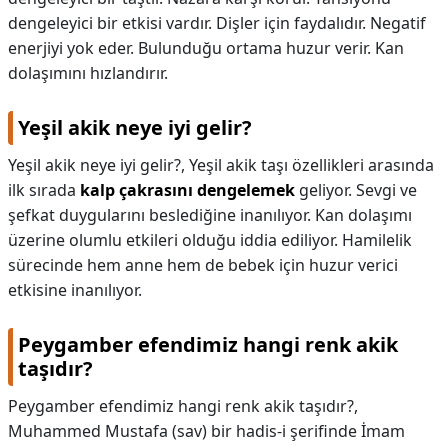
dengeleyici bir etkisi vardır. Dişler için faydalıdır. Negatif
KAPLICALAR
enerjiyi yok eder. Bulunduğu ortama huzur verir. Kan
dolaşımını hızlandırır.
İLETİŞİM
Yeşil akik neye iyi gelir?
Yeşil akik neye iyi gelir?,
Yeşil akik taşı özellikleri arasında
ilk sırada
kalp çakrasını dengelemek
geliyor. Sevgi ve
şefkat duygularını beslediğine inanılıyor. Kan dolaşımı
üzerine olumlu etkileri olduğu iddia ediliyor. Hamilelik
sürecinde hem anne hem de bebek için huzur verici
etkisine inanılıyor.
Peygamber efendimiz hangi renk akik
taşıdır?
Peygamber efendimiz hangi renk akik taşıdır?,
Muhammed Mustafa (sav) bir hadis-i şerifinde İmam