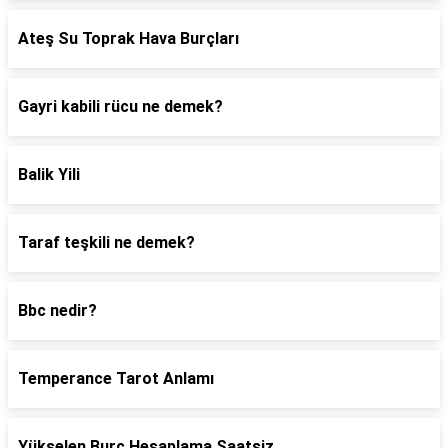
Ateş Su Toprak Hava Burçları
Gayri kabili rücu ne demek?
Balik Yili
Taraf teşkili ne demek?
Bbc nedir?
Temperance Tarot Anlamı
Yükselen Burç Hesaplama Saatsiz