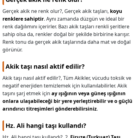
Gerçek akik ne renk olur?,
Gerçek akik taşları,
koyu
renklere sahiptir
. Aynı zamanda düzgün ve ideal bir
renk dağılımını içerirler. Bazı akik taşları renkli şeritlere
sahip olsa da, renkler doğal bir şekilde birbirine karışır.
Renk tonu da gerçek akik taşlarında daha mat ve doğal
görünür.
Akik taşı nasıl aktif edilir?
Akik taşı nasıl aktif edilir?,
Tüm Akikler, vücudu toksik ve
negatif enerjiden temizlemek için kullanılabilirler. Akik
taşını şarj etmek için
ay ışığının veya güneş ışığının
onlara ulaşabileceği bir yere yerleştirebilir ve o güçlü
arındırıcı titreşimleri gönderebilirsiniz
.
Hz. Ali hangi taşı kullandı?
Hz. Ali hangi taşı kullandı?,
2.
Firuze (Turkuaz) Taşı