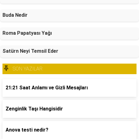
Buda Nedir
Roma Papatyası Yağı
Satürn Neyi Temsil Eder
SON YAZILAR
21:21 Saat Anlamı ve Gizli Mesajları
Zenginlik Taşı Hangisidir
Anova testi nedir?