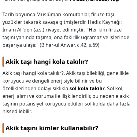
Tarih boyunca Müslüman komutanlar, firuze taşı
yüzükler takarak savaşa gitmişlerdir. Hadis Kaynağı:
İmam Ali'den (a.s.) rivayet edilmiştir: "Her kim firuze
taşını yanında taşırsa, ona fakirlik uğramaz ve işlerinde
başarıya ulaşır." (Bihar-ul Anwar, c.42, s.69)
Akik taşı hangi kola takılır?
Akik taşı hangi kola takılır?,
Akik taşı bilekliği, genellikle
koruyucu ve dengeli enerjisiyle bilinir ve bu
özelliklerinden dolayı sıklıkla
sol kola takılır
. Sol kol,
enerji alımı ve koruma ile ilişkilendirilir, bu nedenle akik
taşının potansiyel koruyucu etkileri sol kolda daha fazla
hissedilebilir.
Akik taşını kimler kullanabilir?