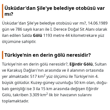
Üsküdar'dan Şile'ye belediye otobüsü var
mı?
Üsküdar'dan Şile'ye belediye otobüsü var mı?,
14.06.1989
gün ve 786 sayılı kararı ile I. Derece Doğal Sit Alanı olarak
ilan edilen Salda
Gölü
1193 metre 44 kilometrekare yüz
ölçümüne sahiptir.
Türkiye'nin en derin gölü neresidir?
Türkiye'nin en derin gölü neresidir?,
Eğirdir Gölü
, Sultan
ve Karakuş Dağları'nın arasında ve il alanının ortasında
2
yer almaktadır. 517 km
yüz ölçümü ile Türkiye'nin 4.
büyük gölüdür. Kuzey-güney uzunluğu 50 km olan, doğu-
batı genişliği ise 3 ila 15 km arasında değişen Eğirdir
2
Gölü, takriben 3.309 km
lik bir havzanın sularını
toplamaktadır.