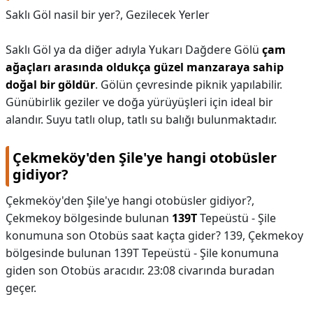
Saklı Göl nasil bir yer?,
Gezilecek Yerler
Saklı Göl ya da diğer adıyla Yukarı Dağdere Gölü
çam
ağaçları arasında oldukça güzel manzaraya sahip
doğal bir göldür
. Gölün çevresinde piknik yapılabilir.
Günübirlik geziler ve doğa yürüyüşleri için ideal bir
alandır. Suyu tatlı olup, tatlı su balığı bulunmaktadır.
Çekmeköy'den Şile'ye hangi otobüsler
gidiyor?
Çekmeköy'den Şile'ye hangi otobüsler gidiyor?,
Çekmekoy bölgesinde bulunan
139T
Tepeüstü - Şile
konumuna son Otobüs saat kaçta gider? 139, Çekmekoy
bölgesinde bulunan 139T Tepeüstü - Şile konumuna
giden son Otobüs aracıdır. 23:08 civarında buradan
geçer.