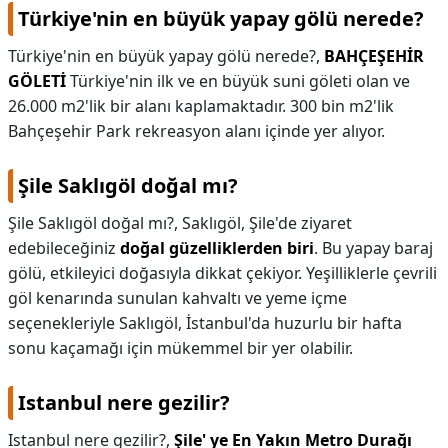
Türkiye'nin en büyük yapay gölü nerede?
Türkiye'nin en büyük yapay gölü nerede?,
BAHÇEŞEHİR
GÖLETİ
Türkiye'nin ilk ve en büyük suni göleti olan ve
26.000 m2'lik bir alanı kaplamaktadır. 300 bin m2'lik
Bahçeşehir Park rekreasyon alanı içinde yer alıyor.
Şile Saklıgöl doğal mı?
Şile Saklıgöl doğal mı?,
Saklıgöl, Şile'de ziyaret
edebileceğiniz
doğal güzelliklerden biri
. Bu yapay baraj
gölü, etkileyici doğasıyla dikkat çekiyor. Yeşilliklerle çevrili
göl kenarında sunulan kahvaltı ve yeme içme
seçenekleriyle Saklıgöl, İstanbul'da huzurlu bir hafta
sonu kaçamağı için mükemmel bir yer olabilir.
Istanbul nere gezilir?
Istanbul nere gezilir?,
Şile' ye En Yakın Metro Durağı