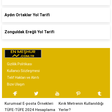
Aydın Ortaklar Yol Tarifi
Zonguldak Ereğli Yol Tarifi
Gizlilik Politikası
Kullanıcı Sözleşmesi
Telif Hakları ve Alıntı
Bize Ulaşın
Kurumsal E-posta Örnekleri
Kırık Metrenin Kullanıldığı
TÜFE-TÜFE 2024 Hesaplama
Yerler?