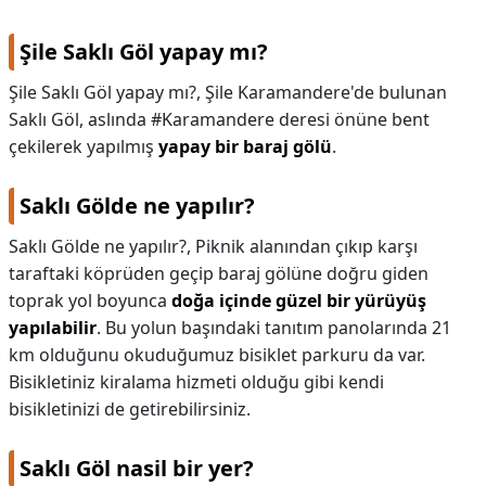
KAPLICALAR
Şile Saklı Göl yapay mı?
İLETİŞİM
Şile Saklı Göl yapay mı?,
Şile Karamandere'de bulunan
Saklı Göl, aslında #Karamandere deresi önüne bent
çekilerek yapılmış
yapay bir baraj gölü
.
Saklı Gölde ne yapılır?
Saklı Gölde ne yapılır?,
Piknik alanından çıkıp karşı
taraftaki köprüden geçip baraj gölüne doğru giden
toprak yol boyunca
doğa içinde güzel bir yürüyüş
yapılabilir
. Bu yolun başındaki tanıtım panolarında 21
km olduğunu okuduğumuz bisiklet parkuru da var.
Bisikletiniz kiralama hizmeti olduğu gibi kendi
bisikletinizi de getirebilirsiniz.
Saklı Göl nasil bir yer?