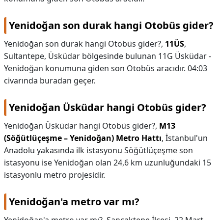
Yenidoğan son durak hangi Otobüs gider?
Yenidoğan son durak hangi Otobüs gider?,
11ÜS
,
Sultantepe, Üsküdar bölgesinde bulunan 11G Üsküdar -
Yenidoğan konumuna giden son Otobüs aracıdır. 04:03
civarında buradan geçer.
Yenidoğan Üsküdar hangi Otobüs gider?
Yenidoğan Üsküdar hangi Otobüs gider?,
M13
(Söğütlüçeşme – Yenidoğan) Metro Hattı
, İstanbul'un
Anadolu yakasında ilk istasyonu Söğütlüçeşme son
istasyonu ise Yenidoğan olan 24,6 km uzunluğundaki 15
istasyonlu metro projesidir.
Yenidoğan'a metro var mı?