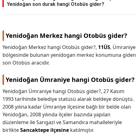
Yenidoğan son durak hangi Otobüs gider?
KAPLICALAR
İLETİŞİM
Yenidoğan Merkez hangi Otobüs gider?
Yenidoğan Merkez hangi Otobüs gider?,
11ÜS
, Ümraniye
bölgesinde bulunan yenidogan merkez konumuna giden
son Otobüs aracıdır.
Yenidoğan Ümraniye hangi Otobüs gider?
Yenidoğan Ümraniye hangi Otobüs gider?,
27 Kasım
1993 tarihinde belediye statüsü alarak beldeye dönüştü.
2008 yılına kadar Ümraniye ilçesine bağlı bir belde olan
Yenidoğan, 2008 yılında ilçeler bazında yapılan
düzenleme ile Sarıgazi ve Samandıra mahalleleriyle
birlikte
Sancaktepe ilçesine
katılmıştır.