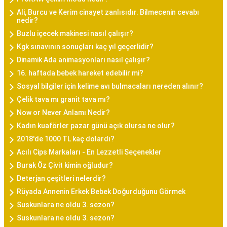
Ali, Burcu ve Kerim cinayet zanlısıdır. Bilmecenin cevabı
nedir?
Buzlu içecek makinesi nasıl çalışır?
Kgk sınavının sonuçları kaç yıl geçerlidir?
Dinamik Ada animasyonları nasıl çalışır?
16. haftada bebek hareket edebilir mi?
Sosyal bilgiler için kelime avı bulmacaları nereden alınır?
Çelik tava mı granit tava mı?
Now or Never Anlamı Nedir?
Kadın kuaförler pazar günü açık olursa ne olur?
2018'de 1000 TL kaç dolardı?
Acılı Cips Markaları - En Lezzetli Seçenekler
Burak Öz Çivit kimin oğludur?
Deterjan çeşitleri nelerdir?
Rüyada Annenin Erkek Bebek Doğurduğunu Görmek
Suskunlara ne oldu 3. sezon?
Suskunlara ne oldu 3. sezon?