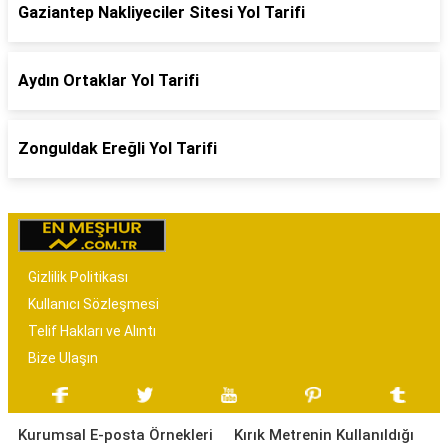
Gaziantep Nakliyeciler Sitesi Yol Tarifi
Aydın Ortaklar Yol Tarifi
Zonguldak Ereğli Yol Tarifi
Gizlilik Politikası
Kullanıcı Sözleşmesi
Telif Hakları ve Alıntı
Bize Ulaşın
Kurumsal E-posta Örnekleri
Kırık Metrenin Kullanıldığı