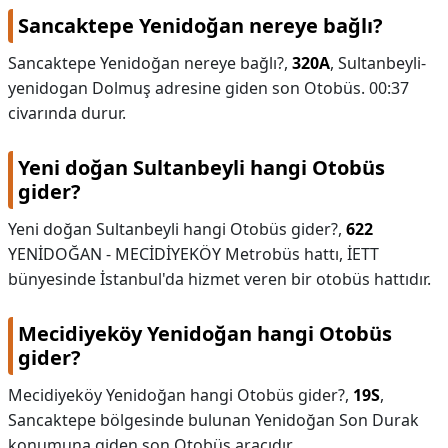
Sancaktepe Yenidoğan nereye bağlı?
Sancaktepe Yenidoğan nereye bağlı?,
320A
, Sultanbeyli-
yenidogan Dolmuş adresine giden son Otobüs. 00:37
civarında durur.
Yeni doğan Sultanbeyli hangi Otobüs
gider?
Yeni doğan Sultanbeyli hangi Otobüs gider?,
622
YENİDOĞAN - MECİDİYEKÖY Metrobüs hattı, İETT
bünyesinde İstanbul'da hizmet veren bir otobüs hattıdır.
Mecidiyeköy Yenidoğan hangi Otobüs
gider?
Mecidiyeköy Yenidoğan hangi Otobüs gider?,
19S
,
Sancaktepe bölgesinde bulunan Yenidoğan Son Durak
konumuna giden son Otobüs aracıdır.