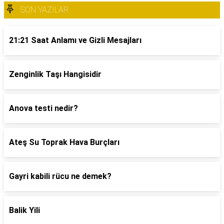
SON YAZILAR
21:21 Saat Anlamı ve Gizli Mesajları
Zenginlik Taşı Hangisidir
Anova testi nedir?
Ateş Su Toprak Hava Burçları
Gayri kabili rücu ne demek?
Balik Yili