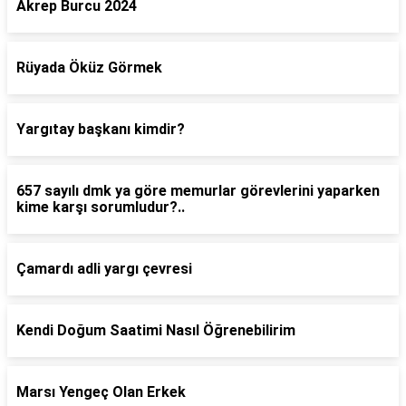
Akrep Burcu 2024
Rüyada Öküz Görmek
Yargıtay başkanı kimdir?
657 sayılı dmk ya göre memurlar görevlerini yaparken
kime karşı sorumludur?..
Çamardı adli yargı çevresi
Kendi Doğum Saatimi Nasıl Öğrenebilirim
Marsı Yengeç Olan Erkek