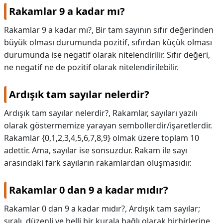
Rakamlar 9 a kadar mı?
Rakamlar 9 a kadar mı?,
Bir tam sayının sıfır değerinden
büyük olması durumunda pozitif, sıfırdan küçük olması
durumunda ise negatif olarak nitelendirilir. Sıfır değeri,
ne negatif ne de pozitif olarak nitelendirilebilir.
Ardışık tam sayılar nelerdir?
Ardışık tam sayılar nelerdir?,
Rakamlar, sayıları yazılı
olarak göstermemize yarayan sembollerdir/işaretlerdir.
Rakamlar {0,1,2,3,4,5,6,7,8,9} olmak üzere toplam 10
adettir. Ama, sayılar ise sonsuzdur. Rakam ile sayı
arasındaki fark sayıların rakamlardan oluşmasıdır.
Rakamlar 0 dan 9 a kadar mıdır?
Rakamlar 0 dan 9 a kadar mıdır?,
Ardışık tam sayılar;
sıralı, düzenli ve belli bir kurala bağlı olarak birbirlerine