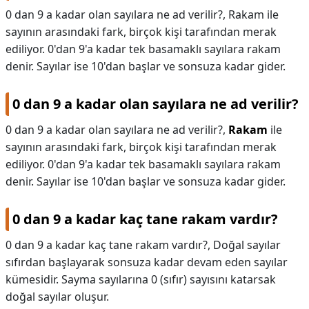
0 dan 9 a kadar olan sayılara ne ad verilir?, Rakam ile
KAPLICALAR
sayının arasındaki fark, birçok kişi tarafından merak
ediliyor. 0'dan 9'a kadar tek basamaklı sayılara rakam
İLETİŞİM
denir. Sayılar ise 10'dan başlar ve sonsuza kadar gider.
0 dan 9 a kadar olan sayılara ne ad verilir?
0 dan 9 a kadar olan sayılara ne ad verilir?,
Rakam
ile
sayının arasındaki fark, birçok kişi tarafından merak
ediliyor. 0'dan 9'a kadar tek basamaklı sayılara rakam
denir. Sayılar ise 10'dan başlar ve sonsuza kadar gider.
0 dan 9 a kadar kaç tane rakam vardır?
0 dan 9 a kadar kaç tane rakam vardır?,
Doğal sayılar
sıfırdan başlayarak sonsuza kadar devam eden sayılar
kümesidir. Sayma sayılarına 0 (sıfır) sayısını katarsak
doğal sayılar oluşur.