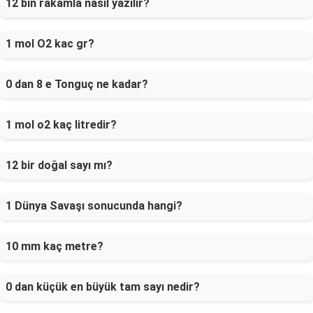
12 bin rakamla nasıl yazılır?
1 mol O2 kac gr?
0 dan 8 e Tonguç ne kadar?
1 mol o2 kaç litredir?
12 bir doğal sayı mı?
1 Dünya Savaşı sonucunda hangi?
10 mm kaç metre?
0 dan küçük en büyük tam sayı nedir?