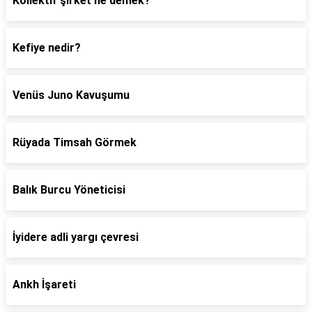
Kollektif şirket ne demek?
Kefiye nedir?
Venüs Juno Kavuşumu
Rüyada Timsah Görmek
Balık Burcu Yöneticisi
İyidere adli yargı çevresi
Ankh İşareti