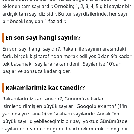
eklenen tam sayılardır. Örneğin; 1, 2, 3, 4, 5 gibi sayılar bir
ardışık tam sayı dizisidir. Bu tür sayı dizilerinde, her sayı
bir önceki sayıdan 1 fazladır.
En son sayı hangi sayıdır?
En son sayı hangi sayıdır?,
Rakam ile sayının arasındaki
fark, birçok kişi tarafından merak ediliyor. 0'dan 9'a kadar
tek basamaklı sayılara rakam denir. Sayılar ise 10'dan
başlar ve sonsuza kadar gider.
Rakamlarimiz kac tanedir?
Rakamlarimiz kac tanedir?,
Günümüze kadar
isimlendirilmiş en büyük sayılar "Googolplexianth" (1'in
yanında yüz tane 0) ve Graham sayılarıdır. Ancak "en
büyük sayı" diyebileceğimiz bir sayı yoktur. Günümüzde
sayıların bir sonu olduğunu belirtmek mümkün değildir.