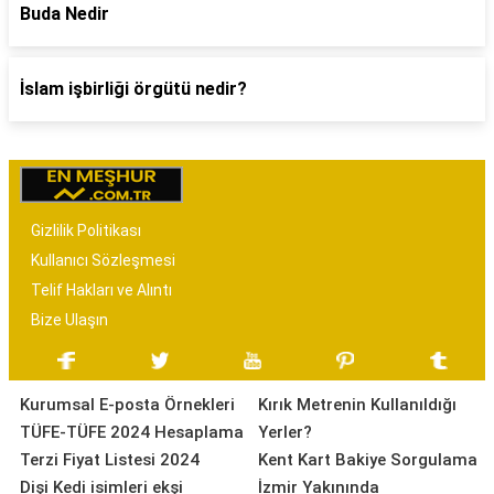
Buda Nedir
İslam işbirliği örgütü nedir?
Gizlilik Politikası
Kullanıcı Sözleşmesi
Telif Hakları ve Alıntı
Bize Ulaşın
Kurumsal E-posta Örnekleri
Kırık Metrenin Kullanıldığı
TÜFE-TÜFE 2024 Hesaplama
Yerler?
Terzi Fiyat Listesi 2024
Kent Kart Bakiye Sorgulama
Dişi Kedi isimleri ekşi
İzmir Yakınında