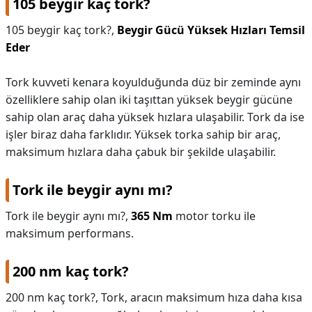
105 beygir kaç tork?
105 beygir kaç tork?,
Beygir Gücü Yüksek Hızları Temsil
Eder
Tork kuvveti kenara koyulduğunda düz bir zeminde aynı
özelliklere sahip olan iki taşıttan yüksek beygir gücüne
sahip olan araç daha yüksek hızlara ulaşabilir. Tork da ise
işler biraz daha farklıdır. Yüksek torka sahip bir araç,
maksimum hızlara daha çabuk bir şekilde ulaşabilir.
Tork ile beygir aynı mı?
Tork ile beygir aynı mı?,
365 Nm
motor torku ile
maksimum performans.
200 nm kaç tork?
200 nm kaç tork?,
Tork, aracın maksimum hıza daha kısa