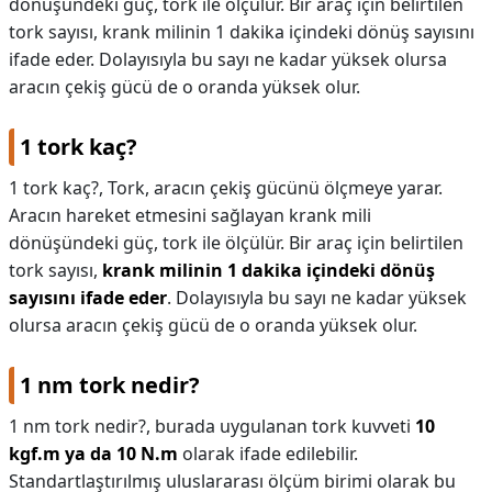
dönüşündeki güç, tork ile ölçülür. Bir araç için belirtilen
tork sayısı, krank milinin 1 dakika içindeki dönüş sayısını
KAPLICALAR
ifade eder. Dolayısıyla bu sayı ne kadar yüksek olursa
İLETİŞİM
aracın çekiş gücü de o oranda yüksek olur.
1 tork kaç?
1 tork kaç?,
Tork, aracın çekiş gücünü ölçmeye yarar.
Aracın hareket etmesini sağlayan krank mili
dönüşündeki güç, tork ile ölçülür. Bir araç için belirtilen
tork sayısı,
krank milinin 1 dakika içindeki dönüş
sayısını ifade eder
. Dolayısıyla bu sayı ne kadar yüksek
olursa aracın çekiş gücü de o oranda yüksek olur.
1 nm tork nedir?
1 nm tork nedir?,
burada uygulanan tork kuvveti
10
kgf.m ya da 10 N.m
olarak ifade edilebilir.
Standartlaştırılmış uluslararası ölçüm birimi olarak bu