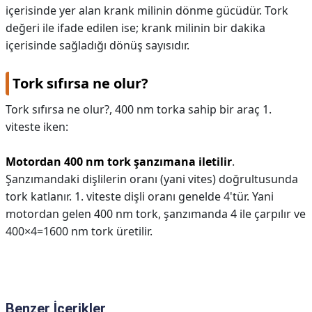
içerisinde yer alan krank milinin dönme gücüdür. Tork
değeri ile ifade edilen ise; krank milinin bir dakika
içerisinde sağladığı dönüş sayısıdır.
Tork sıfırsa ne olur?
Tork sıfırsa ne olur?,
400 nm torka sahip bir araç 1.
viteste iken:
Motordan 400 nm tork şanzımana iletilir
.
Şanzımandaki dişlilerin oranı (yani vites) doğrultusunda
tork katlanır. 1. viteste dişli oranı genelde 4'tür. Yani
motordan gelen 400 nm tork, şanzımanda 4 ile çarpılır ve
400×4=1600 nm tork üretilir.
Benzer İçerikler