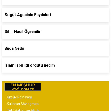
Sögüt Agacinin Faydalari
Sihir Nasıl Öğrenilir
Buda Nedir
İslam işbirliği örgütü nedir?
Gizlilik Politikası
Kullanıcı Sözleşmesi
Telif Hakları ve Alıntı