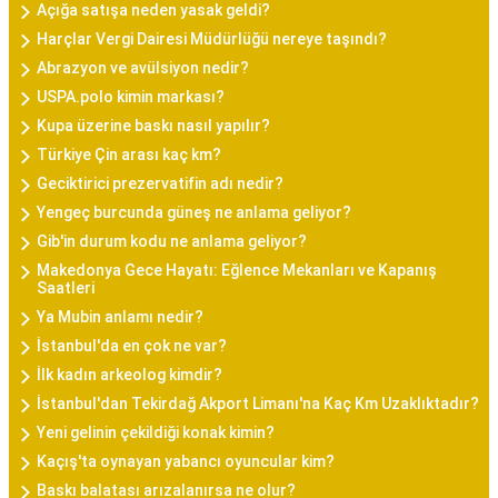
Açığa satışa neden yasak geldi?
Harçlar Vergi Dairesi Müdürlüğü nereye taşındı?
Abrazyon ve avülsiyon nedir?
USPA.polo kimin markası?
Kupa üzerine baskı nasıl yapılır?
Türkiye Çin arası kaç km?
Geciktirici prezervatifin adı nedir?
Yengeç burcunda güneş ne anlama geliyor?
Gib'in durum kodu ne anlama geliyor?
Makedonya Gece Hayatı: Eğlence Mekanları ve Kapanış
Saatleri
Ya Mubin anlamı nedir?
İstanbul'da en çok ne var?
İlk kadın arkeolog kimdir?
İstanbul'dan Tekirdağ Akport Limanı'na Kaç Km Uzaklıktadır?
Yeni gelinin çekildiği konak kimin?
Kaçış'ta oynayan yabancı oyuncular kim?
Baskı balatası arızalanırsa ne olur?