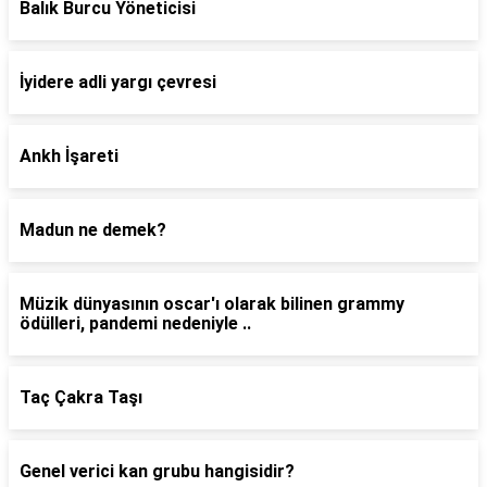
Balık Burcu Yöneticisi
İyidere adli yargı çevresi
Ankh İşareti
Madun ne demek?
Müzik dünyasının oscar'ı olarak bilinen grammy
ödülleri, pandemi nedeniyle ..
Taç Çakra Taşı
Genel verici kan grubu hangisidir?