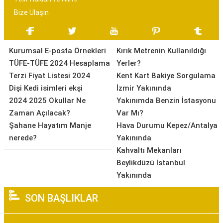
Bize Ulaşın
Kurumsal E-posta Örnekleri
Kırık Metrenin Kullanıldığı
TÜFE-TÜFE 2024 Hesaplama
Yerler?
Terzi Fiyat Listesi 2024
Kent Kart Bakiye Sorgulama
Dişi Kedi isimleri ekşi
İzmir Yakınında
2024 2025 Okullar Ne
Yakınımda Benzin İstasyonu
Zaman Açılacak?
Var Mı?
Şahane Hayatım Manje
Hava Durumu Kepez/Antalya
nerede?
Yakınında
Kahvaltı Mekanları
Beylikdüzü İstanbul
Yakınında
SON BAŞLIKLAR