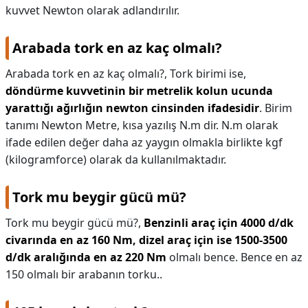
kuvvet Newton olarak adlandırılır.
Arabada tork en az kaç olmalı?
Arabada tork en az kaç olmalı?,
Tork birimi ise,
döndürme kuvvetinin bir metrelik kolun ucunda
yarattığı ağırlığın newton cinsinden ifadesidir
. Birim
tanımı Newton Metre, kısa yazılış N.m dir. N.m olarak
ifade edilen değer daha az yaygın olmakla birlikte kgf
(kilogramforce) olarak da kullanılmaktadır.
Tork mu beygir gücü mü?
Tork mu beygir gücü mü?,
Benzinli araç için 4000 d/dk
civarında en az 160 Nm, dizel araç için ise 1500-3500
d/dk aralığında en az 220 Nm
olmalı bence. Bence en az
150 olmalı bir arabanın torku..