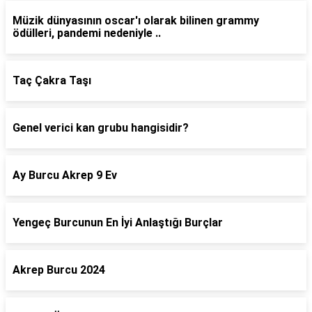
Müzik dünyasının oscar'ı olarak bilinen grammy
ödülleri, pandemi nedeniyle ..
Taç Çakra Taşı
Genel verici kan grubu hangisidir?
Ay Burcu Akrep 9 Ev
Yengeç Burcunun En İyi Anlaştığı Burçlar
Akrep Burcu 2024