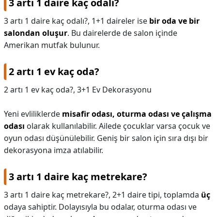
3 artı 1 daire kaç odalı?
3 artı 1 daire kaç odalı?,
1+1 daireler ise
bir oda ve bir
salondan oluşur
. Bu dairelerde de salon içinde
Amerikan mutfak bulunur.
2 artı 1 ev kaç oda?
2 artı 1 ev kaç oda?,
3+1 Ev Dekorasyonu
Yeni evliliklerde
misafir odası, oturma odası ve çalışma
odası
olarak kullanılabilir. Ailede çocuklar varsa çocuk ve
oyun odası düşünülebilir. Geniş bir salon için sıra dışı bir
dekorasyona imza atılabilir.
3 artı 1 daire kaç metrekare?
3 artı 1 daire kaç metrekare?,
2+1 daire tipi, toplamda
üç
odaya sahiptir. Dolayısıyla bu odalar, oturma odası ve