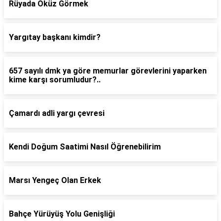
Rüyada Öküz Görmek
Yargıtay başkanı kimdir?
657 sayılı dmk ya göre memurlar görevlerini yaparken
kime karşı sorumludur?..
Çamardı adli yargı çevresi
Kendi Doğum Saatimi Nasıl Öğrenebilirim
Marsı Yengeç Olan Erkek
Bahçe Yürüyüş Yolu Genişliği