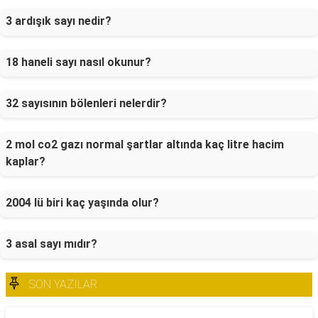
3 ardışık sayı nedir?
18 haneli sayı nasıl okunur?
32 sayısının bölenleri nelerdir?
2 mol co2 gazı normal şartlar altında kaç litre hacim
kaplar?
2004 lü biri kaç yaşında olur?
3 asal sayı mıdır?
SON YAZILAR