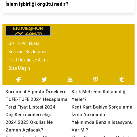
İslam işbirliği örgütü nedir?
Gizlilik Politikası
Kullanıcı Sözleşmesi
Telif Hakları ve Alıntı
Bize Ulaşın
Kurumsal E-posta Örnekleri
Kırık Metrenin Kullanıldığı
TÜFE-TÜFE 2024 Hesaplama
Yerler?
Terzi Fiyat Listesi 2024
Kent Kart Bakiye Sorgulama
Dişi Kedi isimleri ekşi
İzmir Yakınında
2024 2025 Okullar Ne
Yakınımda Benzin İstasyonu
Zaman Açılacak?
Var Mı?