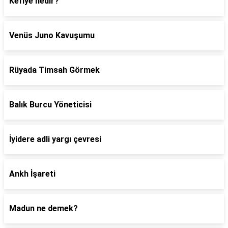
Kefiye nedir?
Venüs Juno Kavuşumu
Rüyada Timsah Görmek
Balık Burcu Yöneticisi
İyidere adli yargı çevresi
Ankh İşareti
Madun ne demek?