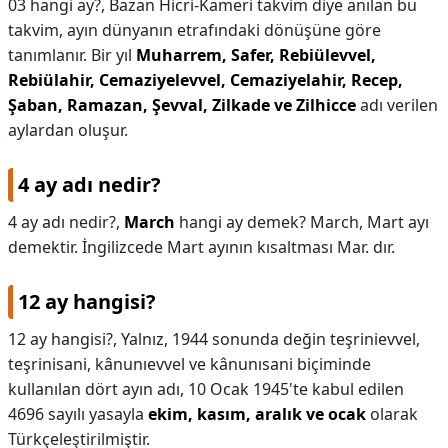
03 hangi ay?,
Bazan Hicri-Kameri takvim diye anılan bu
takvim, ayın dünyanın etrafındaki dönüşüne göre
tanımlanır. Bir yıl
Muharrem, Safer, Rebiülevvel,
Rebiülahir, Cemaziyelevvel, Cemaziyelahir, Recep,
Şaban, Ramazan, Şevval, Zilkade ve Zilhicce
adı verilen
aylardan oluşur.
4 ay adı nedir?
4 ay adı nedir?,
March
hangi ay demek? March, Mart ayı
demektir. İngilizcede Mart ayının kısaltması Mar. dır.
12 ay hangisi?
12 ay hangisi?,
Yalnız, 1944 sonunda değin teşrinievvel,
teşrinisani, kânunıevvel ve kânunısani biçiminde
kullanılan dört ayın adı, 10 Ocak 1945'te kabul edilen
4696 sayılı yasayla
ekim, kasım, aralık ve ocak
olarak
Türkçeleştirilmiştir.