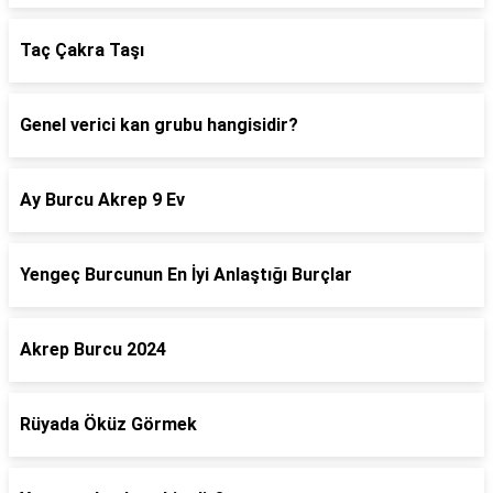
Taç Çakra Taşı
Genel verici kan grubu hangisidir?
Ay Burcu Akrep 9 Ev
Yengeç Burcunun En İyi Anlaştığı Burçlar
Akrep Burcu 2024
Rüyada Öküz Görmek