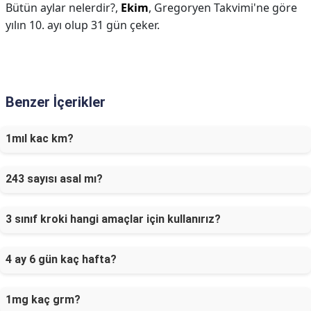
Bütün aylar nelerdir?,
Ekim
, Gregoryen Takvimi'ne göre
yılın 10. ayı olup 31 gün çeker.
Benzer İçerikler
1mıl kac km?
243 sayısı asal mı?
3 sınıf kroki hangi amaçlar için kullanırız?
4 ay 6 gün kaç hafta?
1mg kaç grm?