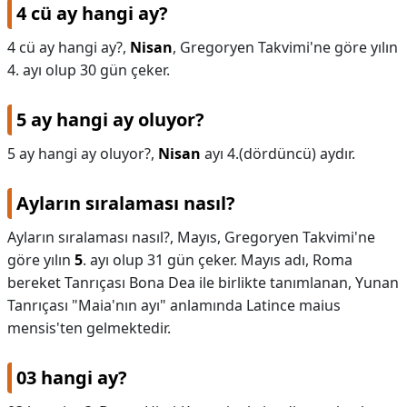
4 cü ay hangi ay?
KAPLICALAR
4 cü ay hangi ay?,
Nisan
, Gregoryen Takvimi'ne göre yılın
4. ayı olup 30 gün çeker.
İLETİŞİM
5 ay hangi ay oluyor?
5 ay hangi ay oluyor?,
Nisan
ayı 4.(dördüncü) aydır.
Ayların sıralaması nasıl?
Ayların sıralaması nasıl?,
Mayıs, Gregoryen Takvimi'ne
göre yılın
5
. ayı olup 31 gün çeker. Mayıs adı, Roma
bereket Tanrıçası Bona Dea ile birlikte tanımlanan, Yunan
Tanrıçası "Maia'nın ayı" anlamında Latince maius
mensis'ten gelmektedir.
03 hangi ay?