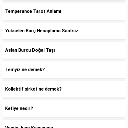
Temperance Tarot Anlamı
Yükselen Burç Hesaplama Saatsiz
Aslan Burcu Doğal Taşı
Temyiz ne demek?
Kollektif şirket ne demek?
Kefiye nedir?
Venüs Juno Kavuşumu