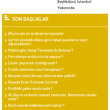
Beylikdüzü İstanbul
Yakınında
SON BAŞLIKLAR
iPhone için en iyi ekran koruyucular
Ayt'nin yüzdelik dilime göre taban puanlarını nasıl
öğrenebilirim?
Psikologlar Hangi Tavsiyelerde Bulunur?
Petrokimya endüstrisi ne yapıyor?
Çedar peynirinin özelliği nedir?
Fındık randımanı nasıl hesaplanır?
Meryem Uzerli Kovanı filmi nerede çekildi?
Rüyada Evde Örümcek Görmek
ProRAW çekim modu nedir?
Ali, Burcu ve Kerim cinayet zanlısıdır. Bilmecenin cevabı
nedir?
Buzlu içecek makinesi nasıl çalışır?