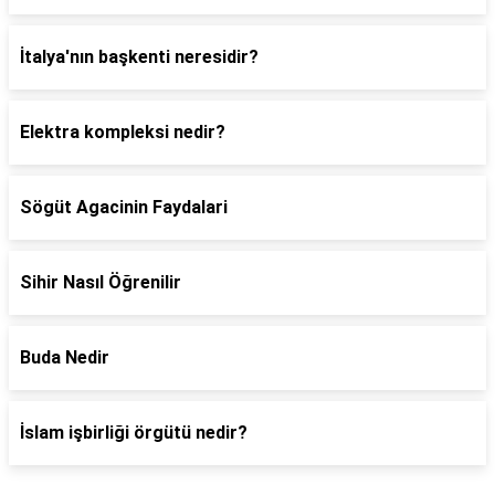
İtalya'nın başkenti neresidir?
Elektra kompleksi nedir?
Sögüt Agacinin Faydalari
Sihir Nasıl Öğrenilir
Buda Nedir
İslam işbirliği örgütü nedir?