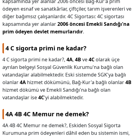
kapsamında yer alanlar 2006 öncesi Bağ-Kur'a prim
ödeyen esnaf ve sanatkârlar, çiftçiler, tarım işverenleri ve
diğer bağımsız çalışanlardır. 4C Sigortası: 4C sigortası
kapsamında yer alanlar
2006 öncesi Emekli Sandığı'na
prim ödeyen devlet memurlarıdır
.
4 C sigorta primi ne kadar?
4 C sigorta primi ne kadar?,
4A
,
4B
ve
4C
olarak üçe
ayrılan belgeyi Sosyal Güvenlik Kurumu'na bağlı olan
vatandaşlar alabilmektedir. Eski sistemde SGK'ya bağlı
olanlar
4A
hizmet dökümünü, Bağ-Kur'a bağlı olanlar
4B
hizmet dökümü ve Emekli Sandığı'na bağlı olan
vatandaşlar ise
4C
'yi alabilmektedir.
4A 4B 4C Memur ne demek?
4A 4B 4C Memur ne demek?,
Eskiden Sosyal Sigorta
Kurumuna prim ödeyenleri dâhil eden bu sistemin ismi,