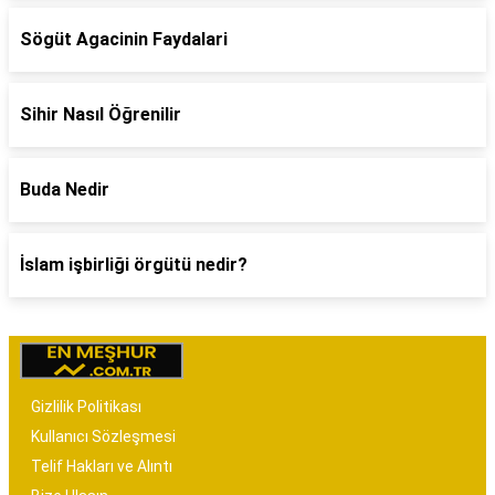
Sögüt Agacinin Faydalari
Sihir Nasıl Öğrenilir
Buda Nedir
İslam işbirliği örgütü nedir?
Gizlilik Politikası
Kullanıcı Sözleşmesi
Telif Hakları ve Alıntı