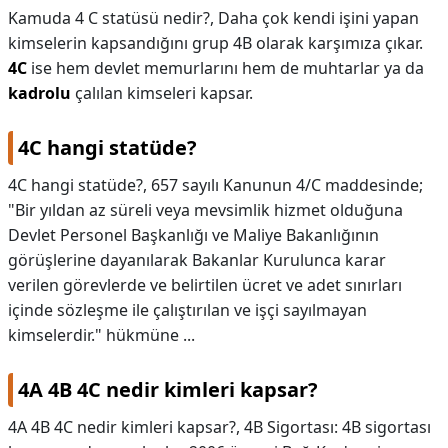
Kamuda 4 C statüsü nedir?,
Daha çok kendi işini yapan
kimselerin kapsandığını grup 4B olarak karşımıza çıkar.
4C
ise hem devlet memurlarını hem de muhtarlar ya da
kadrolu
çalılan kimseleri kapsar.
4C hangi statüde?
4C hangi statüde?,
657 sayılı Kanunun 4/C maddesinde;
"Bir yıldan az süreli veya mevsimlik hizmet olduğuna
Devlet Personel Başkanlığı ve Maliye Bakanlığının
görüşlerine dayanılarak Bakanlar Kurulunca karar
verilen görevlerde ve belirtilen ücret ve adet sınırları
içinde sözleşme ile çalıştırılan ve işçi sayılmayan
kimselerdir." hükmüne ...
4A 4B 4C nedir kimleri kapsar?
4A 4B 4C nedir kimleri kapsar?,
4B Sigortası: 4B sigortası