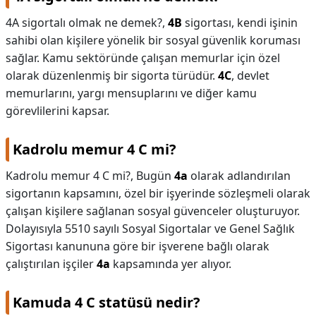
4A sigortalı olmak ne demek?,
4B
sigortası, kendi işinin
sahibi olan kişilere yönelik bir sosyal güvenlik koruması
sağlar. Kamu sektöründe çalışan memurlar için özel
olarak düzenlenmiş bir sigorta türüdür.
4C
, devlet
memurlarını, yargı mensuplarını ve diğer kamu
görevlilerini kapsar.
Kadrolu memur 4 C mi?
Kadrolu memur 4 C mi?,
Bugün
4a
olarak adlandırılan
sigortanın kapsamını, özel bir işyerinde sözleşmeli olarak
çalışan kişilere sağlanan sosyal güvenceler oluşturuyor.
Dolayısıyla 5510 sayılı Sosyal Sigortalar ve Genel Sağlık
Sigortası kanununa göre bir işverene bağlı olarak
çalıştırılan işçiler
4a
kapsamında yer alıyor.
Kamuda 4 C statüsü nedir?