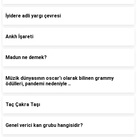
İyidere adli yargı çevresi
Ankh İşareti
Madun ne demek?
Müzik dünyasının oscar'ı olarak bilinen grammy
ödülleri, pandemi nedeniyle ..
Taç Çakra Taşı
Genel verici kan grubu hangisidir?