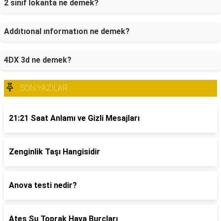
2 sınıf lokanta ne demek?
Addıtıonal ınformatıon ne demek?
4DX 3d ne demek?
SON YAZILAR
21:21 Saat Anlamı ve Gizli Mesajları
Zenginlik Taşı Hangisidir
Anova testi nedir?
Ateş Su Toprak Hava Burçları