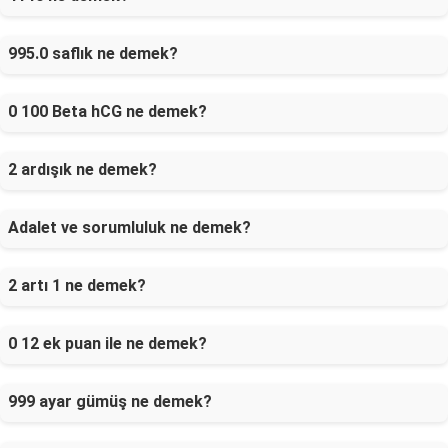
995.0 saflık ne demek?
0 100 Beta hCG ne demek?
2 ardışık ne demek?
Adalet ve sorumluluk ne demek?
2 artı 1 ne demek?
0 12 ek puan ile ne demek?
999 ayar gümüş ne demek?