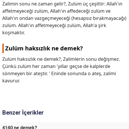
Zalimin sonu ne zaman gelir?,
Zulüm üç çeşittir: Allah'ın
affetmeyeceği zulüm, Allah'ın affedeceği zulüm ve
Allah'ın ondan vazgeçmeyeceği (hesapsız bırakmayacağı)
zulüm. Allah'ın affetmeyeceği zulüm, Allah'a şirk
koşmaktır.
Zulüm haksızlık ne demek?
Zulüm haksızlık ne demek?,
Zalimlerin sonu değişmez.
Çünkü zulüm her zaman 'yıllar geçse de kalplerde
sönmeyen bir ateştir. ' Eninde sonunda o ateş, zalimi
kavurur.
Benzer İçerikler
4140 ne demek?