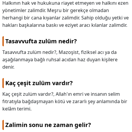
Halkının hak ve hukukuna riayet etmeyen ve halkını ezen
yönetimler zalimdir. Meşru bir gerekçe olmadan
herhangi bir cana kıyanlar zalimdir. Sahip olduğu yetki ve
hakları başkalarına baskı ve eziyet aracı kılanlar zalimdir.
Tasavvufta zulüm nedir?
Tasavvufta zulüm nedir?,
Mazoşist, fiziksel acı ya da
aşağılanmaya bağlı ruhsal acıdan haz duyan kişilere
denir.
Kaç çeşit zulüm vardır?
Kaç çeşit zulüm vardır?,
Allah'ın emri ve insanın selim
fıtratıyla bağdaşmayan kötü ve zararlı şey anlamında bir
kelâm terimi.
Zalimin sonu ne zaman gelir?