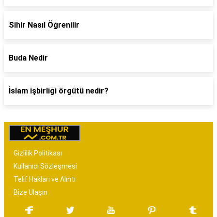
Sihir Nasıl Öğrenilir
Buda Nedir
İslam işbirliği örgütü nedir?
Gizlilik Politikası
Kullanıcı Sözleşmesi
Telif Hakları ve Alıntı
Bize Ulaşın