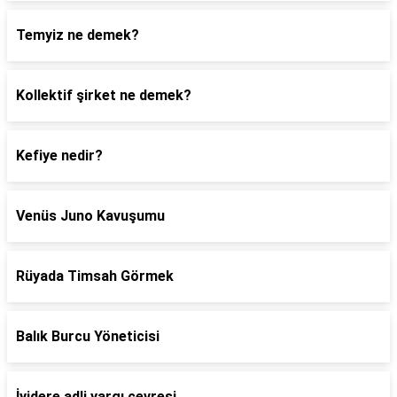
Temyiz ne demek?
Kollektif şirket ne demek?
Kefiye nedir?
Venüs Juno Kavuşumu
Rüyada Timsah Görmek
Balık Burcu Yöneticisi
İyidere adli yargı çevresi