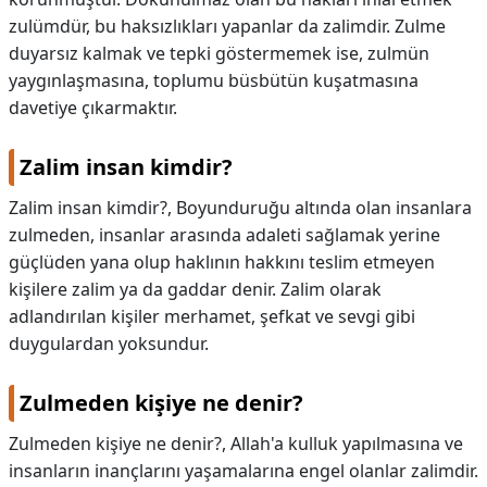
zulümdür, bu haksızlıkları yapanlar da zalimdir. Zulme
duyarsız kalmak ve tepki göstermemek ise, zulmün
yaygınlaşmasına, toplumu büsbütün kuşatmasına
davetiye çıkarmaktır.
Zalim insan kimdir?
Zalim insan kimdir?,
Boyunduruğu altında olan insanlara
zulmeden, insanlar arasında adaleti sağlamak yerine
güçlüden yana olup haklının hakkını teslim etmeyen
kişilere zalim ya da gaddar denir. Zalim olarak
adlandırılan kişiler merhamet, şefkat ve sevgi gibi
duygulardan yoksundur.
Zulmeden kişiye ne denir?
Zulmeden kişiye ne denir?,
Allah'a kulluk yapılmasına ve
insanların inançlarını yaşamalarına engel olanlar zalimdir.