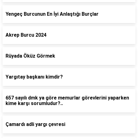
Yengeç Burcunun En İyi Anlaştığı Burçlar
Akrep Burcu 2024
Rüyada Öküz Görmek
Yargıtay başkanı kimdir?
657 sayılı dmk ya göre memurlar görevlerini yaparken
kime karşı sorumludur?..
Çamardı adli yargı çevresi