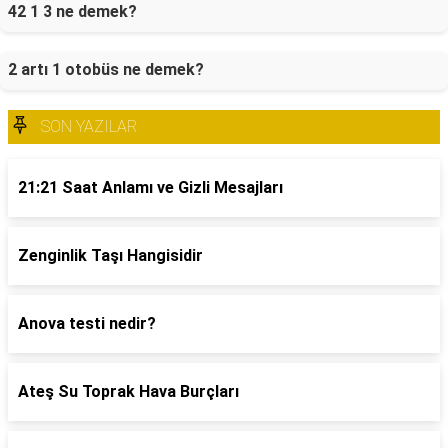
42 1 3 ne demek?
2 artı 1 otobüs ne demek?
SON YAZILAR
21:21 Saat Anlamı ve Gizli Mesajları
Zenginlik Taşı Hangisidir
Anova testi nedir?
Ateş Su Toprak Hava Burçları