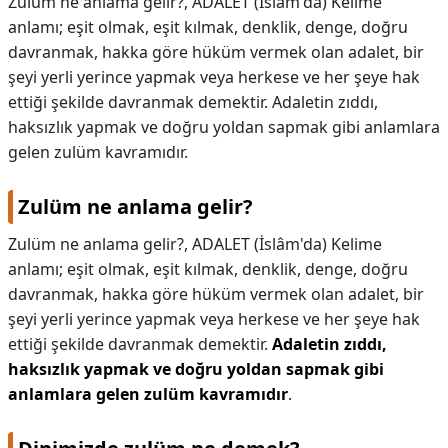
Zulüm ne anlama gelir?, ADALET (İslâm'da) Kelime
anlamı; eşit olmak, eşit kılmak, denklik, denge, doğru
KAPLICALAR
davranmak, hakka göre hüküm vermek olan adalet, bir
şeyi yerli yerince yapmak veya herkese ve her şeye hak
İLETİŞİM
ettiği şekilde davranmak demektir. Adaletin zıddı,
haksızlık yapmak ve doğru yoldan sapmak gibi anlamlara
gelen zulüm kavramıdır.
Zulüm ne anlama gelir?
Zulüm ne anlama gelir?,
ADALET (İslâm'da) Kelime
anlamı; eşit olmak, eşit kılmak, denklik, denge, doğru
davranmak, hakka göre hüküm vermek olan adalet, bir
şeyi yerli yerince yapmak veya herkese ve her şeye hak
ettiği şekilde davranmak demektir.
Adaletin zıddı,
haksızlık yapmak ve doğru yoldan sapmak gibi
anlamlara gelen zulüm kavramıdır
.