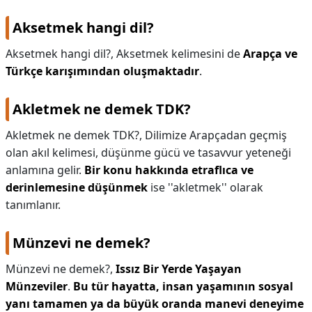
Aksetmek hangi dil?
Aksetmek hangi dil?,
Aksetmek kelimesini de
Arapça ve
Türkçe karışımından oluşmaktadır
.
Akletmek ne demek TDK?
Akletmek ne demek TDK?,
Dilimize Arapçadan geçmiş
olan akıl kelimesi, düşünme gücü ve tasavvur yeteneği
anlamına gelir.
Bir konu hakkında etraflıca ve
derinlemesine düşünmek
ise ''akletmek'' olarak
tanımlanır.
Münzevi ne demek?
Münzevi ne demek?,
Issız Bir Yerde Yaşayan
Münzeviler
.
Bu tür hayatta, insan yaşamının sosyal
yanı tamamen ya da büyük oranda manevi deneyime