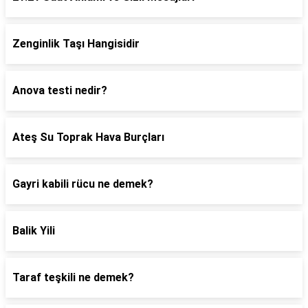
Zenginlik Taşı Hangisidir
Anova testi nedir?
Ateş Su Toprak Hava Burçları
Gayri kabili rücu ne demek?
Balik Yili
Taraf teşkili ne demek?