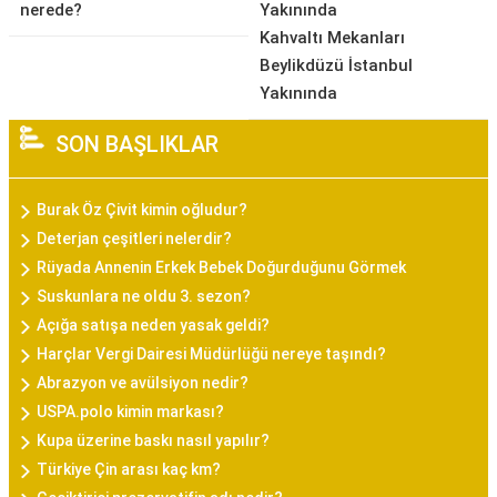
nerede?
Yakınında
Kahvaltı Mekanları
Beylikdüzü İstanbul
Yakınında
SON BAŞLIKLAR
Burak Öz Çivit kimin oğludur?
Deterjan çeşitleri nelerdir?
Rüyada Annenin Erkek Bebek Doğurduğunu Görmek
Suskunlara ne oldu 3. sezon?
Açığa satışa neden yasak geldi?
Harçlar Vergi Dairesi Müdürlüğü nereye taşındı?
Abrazyon ve avülsiyon nedir?
USPA.polo kimin markası?
Kupa üzerine baskı nasıl yapılır?
Türkiye Çin arası kaç km?