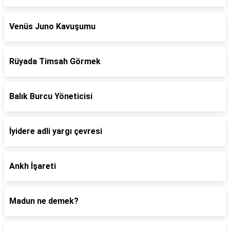
Venüs Juno Kavuşumu
Rüyada Timsah Görmek
Balık Burcu Yöneticisi
İyidere adli yargı çevresi
Ankh İşareti
Madun ne demek?