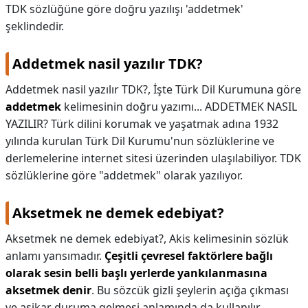
TDK sözlüğüne göre doğru yazılışı 'addetmek'
şeklindedir.
Addetmek nasil yazılır TDK?
Addetmek nasil yazılır TDK?,
İşte Türk Dil Kurumuna göre
addetmek
kelimesinin doğru yazımı... ADDETMEK NASIL
YAZILIR? Türk dilini korumak ve yaşatmak adına 1932
yılında kurulan Türk Dil Kurumu'nun sözlüklerine ve
derlemelerine internet sitesi üzerinden ulaşılabiliyor. TDK
sözlüklerine göre "addetmek" olarak yazılıyor.
Aksetmek ne demek edebiyat?
Aksetmek ne demek edebiyat?,
Akis kelimesinin sözlük
anlamı yansımadır.
Çeşitli çevresel faktörlere bağlı
olarak sesin belli başlı yerlerde yankılanmasına
aksetmek denir
. Bu sözcük gizli şeylerin açığa çıkması
ve aşikar duruma gelmesi anlamında da kullanılır.