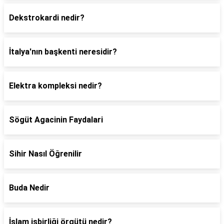
Dekstrokardi nedir?
İtalya'nın başkenti neresidir?
Elektra kompleksi nedir?
Sögüt Agacinin Faydalari
Sihir Nasıl Öğrenilir
Buda Nedir
İslam işbirliği örgütü nedir?