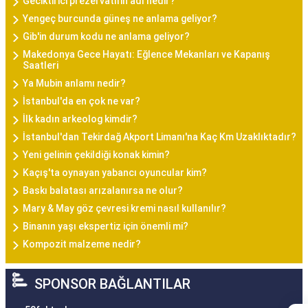
Geciktirici prezervatifin adı nedir?
Yengeç burcunda güneş ne anlama geliyor?
Gib'in durum kodu ne anlama geliyor?
Makedonya Gece Hayatı: Eğlence Mekanları ve Kapanış
Saatleri
Ya Mubin anlamı nedir?
İstanbul'da en çok ne var?
İlk kadın arkeolog kimdir?
İstanbul'dan Tekirdağ Akport Limanı'na Kaç Km Uzaklıktadır?
Yeni gelinin çekildiği konak kimin?
Kaçış'ta oynayan yabancı oyuncular kim?
Baskı balatası arızalanırsa ne olur?
Mary & May göz çevresi kremi nasıl kullanılır?
Binanın yaşı ekspertiz için önemli mi?
Kompozit malzeme nedir?
SPONSOR BAĞLANTILAR