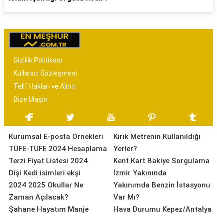
Gizlilik Politikası
Kullanıcı Sözleşmesi
Telif Hakları ve Alıntı
Bize Ulaşın
Kurumsal E-posta Örnekleri
Kırık Metrenin Kullanıldığı
TÜFE-TÜFE 2024 Hesaplama
Yerler?
Terzi Fiyat Listesi 2024
Kent Kart Bakiye Sorgulama
Dişi Kedi isimleri ekşi
İzmir Yakınında
2024 2025 Okullar Ne
Yakınımda Benzin İstasyonu
Zaman Açılacak?
Var Mı?
Şahane Hayatım Manje
Hava Durumu Kepez/Antalya