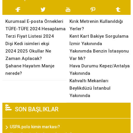
Kurumsal E-posta Örnekleri
Kırık Metrenin Kullanıldığı
TÜFE-TÜFE 2024 Hesaplama
Yerler?
Terzi Fiyat Listesi 2024
Kent Kart Bakiye Sorgulama
Dişi Kedi isimleri ekşi
İzmir Yakınında
2024 2025 Okullar Ne
Yakınımda Benzin İstasyonu
Zaman Açılacak?
Var Mı?
Şahane Hayatım Manje
Hava Durumu Kepez/Antalya
nerede?
Yakınında
Kahvaltı Mekanları
Beylikdüzü İstanbul
Yakınında
SON BAŞLIKLAR
USPA.polo kimin markası?