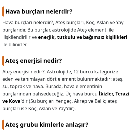
Hava burçları nelerdir?
Hava burçları nelerdir?,
Ateş burçları, Koç, Aslan ve Yay
burçlarıdır. Bu burçlar, astrolojide Ateş elementi ile
ilişkilendirilir ve
enerjik, tutkulu ve bağımsız kişilikleri
ile bilinirler.
Ateş enerjisi nedir?
Ateş enerjisi nedir?,
Astrolojide, 12 burcu kategorize
eden ve tanımlayan dört element bulunmaktadır: ateş,
su, toprak ve hava. Burada, hava elementinin
burçlarından bahsedeceğiz. Üç hava burcu
İkizler, Terazi
ve Kova
'dır (Su burçları Yengeç, Akrep ve Balık; ateş
burçları ise Koç, Aslan ve Yay'dır).
Ateş grubu kimlerle anlaşır?