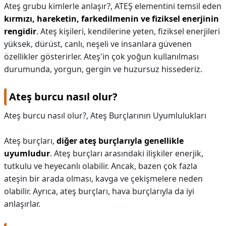
Ateş grubu kimlerle anlaşır?,
ATEŞ elementini temsil eden
kırmızı, hareketin, farkedilmenin ve fiziksel enerjinin
rengidir
. Ateş kişileri, kendilerine yeten, fiziksel enerjileri
yüksek, dürüst, canlı, neşeli ve insanlara güvenen
özellikler gösterirler. Ateş'in çok yoğun kullanılması
durumunda, yorgun, gergin ve huzursuz hissederiz.
Ateş burcu nasıl olur?
Ateş burcu nasıl olur?,
Ateş Burçlarının Uyumlulukları
Ateş burçları,
diğer ateş burçlarıyla genellikle
uyumludur
. Ateş burçları arasındaki ilişkiler enerjik,
tutkulu ve heyecanlı olabilir. Ancak, bazen çok fazla
ateşin bir arada olması, kavga ve çekişmelere neden
olabilir. Ayrıca, ateş burçları, hava burçlarıyla da iyi
anlaşırlar.