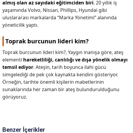
almış olan az sayıdaki eğitimciden biri
. 20 yıllık iş
yaşamında Volvo, Nissan, Phillips, Hyundai gibi
uluslararası markalarda “Marka Yönetimi” alanında
yöneticilik yaptı.
Toprak burcunun lideri kim?
Toprak burcunun lideri kim?,
Yaygın inanışa göre, ateş
elementi
hareketliliği, canlılığı ve dışa yönelik olmayı
temsil ediyor
. Ateşin, tarih boyunca ilahi gücü
simgelediği de pek çok kaynakta kendini gösteriyor.
Örneğin, tarihte önemli kişilerin mabetlerinin
sunaklarında her zaman bir ateş bulundurulduğunu
görüyoruz.
Benzer İçerikler