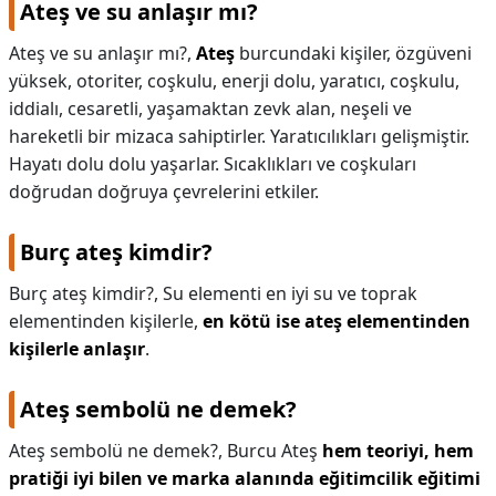
Ateş ve su anlaşır mı?
Ateş ve su anlaşır mı?,
Ateş
burcundaki kişiler, özgüveni
yüksek, otoriter, coşkulu, enerji dolu, yaratıcı, coşkulu,
iddialı, cesaretli, yaşamaktan zevk alan, neşeli ve
hareketli bir mizaca sahiptirler. Yaratıcılıkları gelişmiştir.
Hayatı dolu dolu yaşarlar. Sıcaklıkları ve coşkuları
doğrudan doğruya çevrelerini etkiler.
Burç ateş kimdir?
Burç ateş kimdir?,
Su elementi en iyi su ve toprak
elementinden kişilerle,
en kötü ise ateş elementinden
kişilerle anlaşır
.
Ateş sembolü ne demek?
Ateş sembolü ne demek?,
Burcu Ateş
hem teoriyi, hem
pratiği iyi bilen ve marka alanında eğitimcilik eğitimi