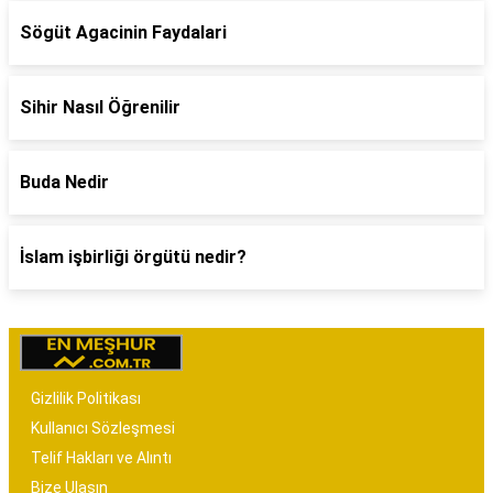
Sögüt Agacinin Faydalari
Sihir Nasıl Öğrenilir
Buda Nedir
İslam işbirliği örgütü nedir?
Gizlilik Politikası
Kullanıcı Sözleşmesi
Telif Hakları ve Alıntı
Bize Ulaşın