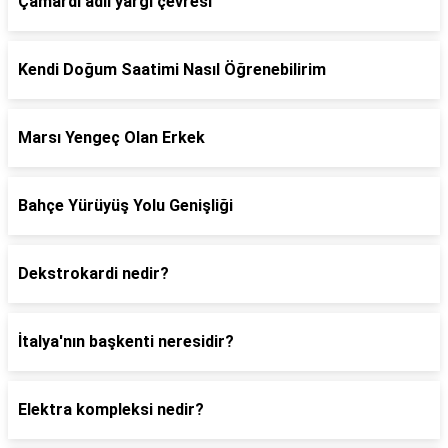
Çamardı adli yargı çevresi
Kendi Doğum Saatimi Nasıl Öğrenebilirim
Marsı Yengeç Olan Erkek
Bahçe Yürüyüş Yolu Genişliği
Dekstrokardi nedir?
İtalya'nın başkenti neresidir?
Elektra kompleksi nedir?