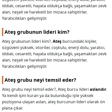
iddialı, cesaretli, hayata oldukça bağlı, yaşamaktan zevk
KAPLICALAR
alan, neşeli ve hareketli bir mizaca sahiptirler.
Yaratıcılıkları gelişmiştir.
İLETİŞİM
Ateş grubunun lideri kim?
Ateş grubunun lideri kim?,
Ateş
burcundaki kişiler,
özgüveni yüksek, otoriter, coşkulu, enerji dolu, yaratıcı,
iddialı, cesaretli, hayata oldukça bağlı, yaşamaktan zevk
alan, neşeli ve hareketli bir mizaca sahiptirler.
Yaratıcılıkları gelişmiştir.
Ateş grubu neyi temsil eder?
Ateş grubu neyi temsil eder?,
Ateş burcu lideri
aslandır
.
Ya kendi işini kuran ya da bulunduğu işte yüksek
pozisyona ulaşan aslan, ateş burcunun lideri olarak ön
plana çıkar.