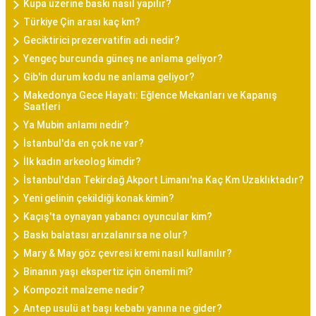
Kupa üzerine baskı nasıl yapılır?
Türkiye Çin arası kaç km?
Geciktirici prezervatifin adı nedir?
Yengeç burcunda güneş ne anlama geliyor?
Gib'in durum kodu ne anlama geliyor?
Makedonya Gece Hayatı: Eğlence Mekanları ve Kapanış
Saatleri
Ya Mubin anlamı nedir?
İstanbul'da en çok ne var?
İlk kadın arkeolog kimdir?
İstanbul'dan Tekirdağ Akport Limanı'na Kaç Km Uzaklıktadır?
Yeni gelinin çekildiği konak kimin?
Kaçış'ta oynayan yabancı oyuncular kim?
Baskı balatası arızalanırsa ne olur?
Mary & May göz çevresi kremi nasıl kullanılır?
Binanın yaşı ekspertiz için önemli mi?
Kompozit malzeme nedir?
Antep usulü at başı kebabı yanına ne gider?