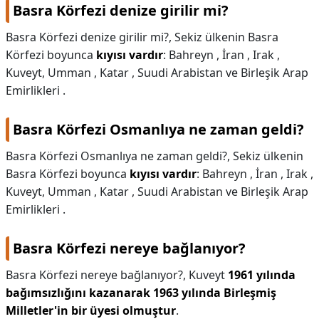
Basra Körfezi denize girilir mi?
Basra Körfezi denize girilir mi?,
Sekiz ülkenin Basra
Körfezi boyunca
kıyısı vardır
: Bahreyn , İran , Irak ,
Kuveyt, Umman , Katar , Suudi Arabistan ve Birleşik Arap
Emirlikleri .
Basra Körfezi Osmanlıya ne zaman geldi?
Basra Körfezi Osmanlıya ne zaman geldi?,
Sekiz ülkenin
Basra Körfezi boyunca
kıyısı vardır
: Bahreyn , İran , Irak ,
Kuveyt, Umman , Katar , Suudi Arabistan ve Birleşik Arap
Emirlikleri .
Basra Körfezi nereye bağlanıyor?
Basra Körfezi nereye bağlanıyor?,
Kuveyt
1961 yılında
bağımsızlığını kazanarak 1963 yılında Birleşmiş
Milletler'in bir üyesi olmuştur
.