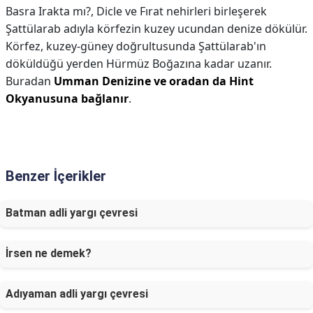
Basra Irakta mı?,
Dicle ve Fırat nehirleri birleşerek
Şattülarab adıyla körfezin kuzey ucundan denize dökülür.
Körfez, kuzey-güney doğrultusunda Şattülarab'ın
döküldüğü yerden Hürmüz Boğazına kadar uzanır.
Buradan
Umman Denizine ve oradan da Hint
Okyanusuna bağlanır
.
Benzer İçerikler
Batman adli yargı çevresi
İrsen ne demek?
Adıyaman adli yargı çevresi