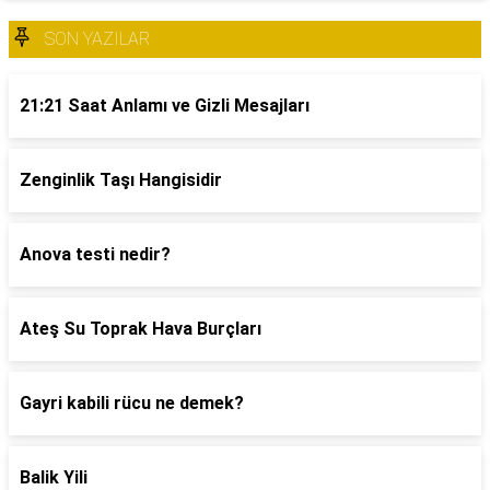
SON YAZILAR
21:21 Saat Anlamı ve Gizli Mesajları
Zenginlik Taşı Hangisidir
Anova testi nedir?
Ateş Su Toprak Hava Burçları
Gayri kabili rücu ne demek?
Balik Yili