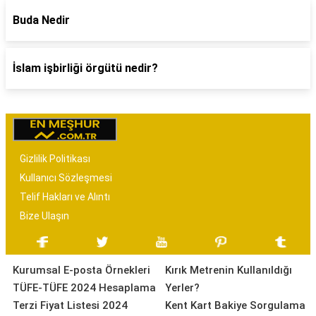
Buda Nedir
İslam işbirliği örgütü nedir?
Gizlilik Politikası
Kullanıcı Sözleşmesi
Telif Hakları ve Alıntı
Bize Ulaşın
Kurumsal E-posta Örnekleri
Kırık Metrenin Kullanıldığı
TÜFE-TÜFE 2024 Hesaplama
Yerler?
Terzi Fiyat Listesi 2024
Kent Kart Bakiye Sorgulama