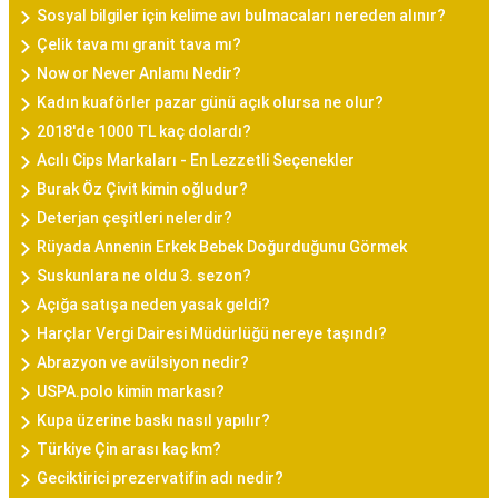
Sosyal bilgiler için kelime avı bulmacaları nereden alınır?
Çelik tava mı granit tava mı?
Now or Never Anlamı Nedir?
Kadın kuaförler pazar günü açık olursa ne olur?
2018'de 1000 TL kaç dolardı?
Acılı Cips Markaları - En Lezzetli Seçenekler
Burak Öz Çivit kimin oğludur?
Deterjan çeşitleri nelerdir?
Rüyada Annenin Erkek Bebek Doğurduğunu Görmek
Suskunlara ne oldu 3. sezon?
Açığa satışa neden yasak geldi?
Harçlar Vergi Dairesi Müdürlüğü nereye taşındı?
Abrazyon ve avülsiyon nedir?
USPA.polo kimin markası?
Kupa üzerine baskı nasıl yapılır?
Türkiye Çin arası kaç km?
Geciktirici prezervatifin adı nedir?