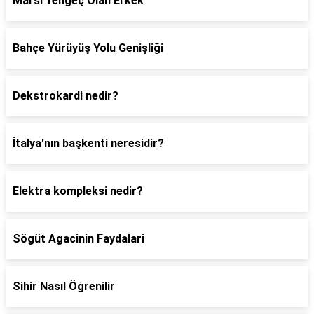
Marsı Yengeç Olan Erkek
Bahçe Yürüyüş Yolu Genişliği
Dekstrokardi nedir?
İtalya'nın başkenti neresidir?
Elektra kompleksi nedir?
Sögüt Agacinin Faydalari
Sihir Nasıl Öğrenilir