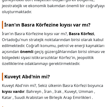
jeostratejik ve ekonomik bakımdan önemli bir coğrafyayı
oluşturmaktadır.
İran'ın Basra Körfezine kıyısı var mı?
İran'ın Basra Körfezine kıyısı var mı?,
Basra Körfezi
,
Ortadoğu'nun stratejik noktalarından birisi olarak kabul
edilmektedir. Coğrafi konumu, petrol ve enerji kaynakları
açısından
önemli
geçiş güzergâhlarından birisi olması ve
bölgedeki siyasi istikrarsızlıklar Körfez'in, jeopolitik
özelliklerine odaklanmayı gerektirmektedir.
Kuveyt Abd'nin mi?
Kuveyt Abd'nin mi?,
Sekiz ülkenin Basra Körfezi boyunca
kıyısı vardır
: Bahreyn , İran , Irak , Kuveyt, Umman ,
Katar , Suudi Arabistan ve Birleşik Arap Emirlikleri .