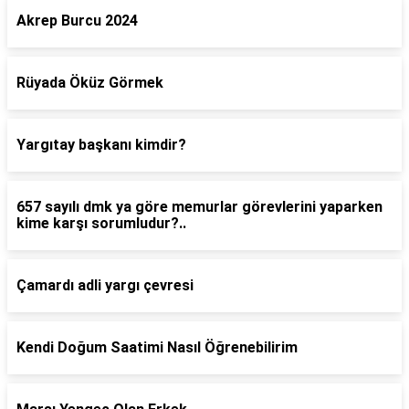
Akrep Burcu 2024
Rüyada Öküz Görmek
Yargıtay başkanı kimdir?
657 sayılı dmk ya göre memurlar görevlerini yaparken
kime karşı sorumludur?..
Çamardı adli yargı çevresi
Kendi Doğum Saatimi Nasıl Öğrenebilirim