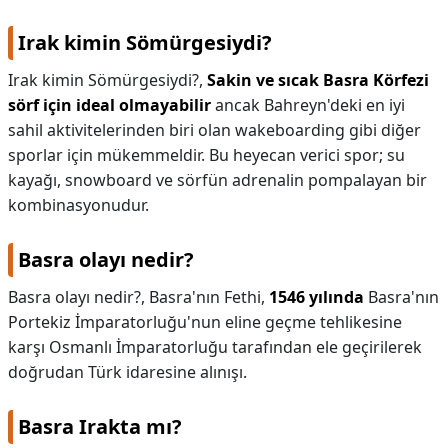
Irak kimin Sömürgesiydi?
Irak kimin Sömürgesiydi?,
Sakin ve sıcak Basra Körfezi
sörf için ideal olmayabilir
ancak Bahreyn'deki en iyi
sahil aktivitelerinden biri olan wakeboarding gibi diğer
sporlar için mükemmeldir. Bu heyecan verici spor; su
kayağı, snowboard ve sörfün adrenalin pompalayan bir
kombinasyonudur.
Basra olayı nedir?
Basra olayı nedir?,
Basra'nın Fethi,
1546 yılında
Basra'nın
Portekiz İmparatorluğu'nun eline geçme tehlikesine
karşı Osmanlı İmparatorluğu tarafından ele geçirilerek
doğrudan Türk idaresine alınışı.
Basra Irakta mı?