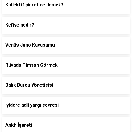
Kollektif şirket ne demek?
Kefiye nedir?
Venüs Juno Kavuşumu
Rüyada Timsah Görmek
Balık Burcu Yöneticisi
İyidere adli yargı çevresi
Ankh İşareti