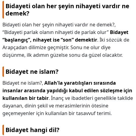
Bidayeti olan her şeyin nihayeti vardır ne
demek?
Bidayeti olan her şeyin nihayeti vardır ne demek?,
“Bidayeti parlak olanın nihayeti de parlak olur”
Bidayet
“başlangıç”, nihayet ise “son” demektir
. İki sözcük de
Arapçadan dilimize geçmiştir. Sonu ne olur diye
düşünme, ilk adımın güzelse sonu da güzel olacaktır.
Bidayet ne islam?
Bidayet ne islam?,
Allah'la yaratılışları sırasında
insanlar arasında yapıldığı kabul edilen sözleşme için
kullanılan bir tabir
. İnanç ve ibadetleri genellikle taklide
dayanan, dinin şekil ve merasimlerinin ötesine
geçemeyenler için kullanılan bir tasavvuf terimi.
Bidayet hangi dil?