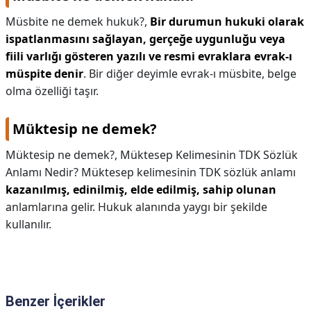
Müsbite ne demek hukuk?,
Bir durumun hukuki olarak
ispatlanmasını sağlayan, gerçeğe uygunluğu veya
fiili varlığı gösteren yazılı ve resmi evraklara evrak-ı
müspite denir
. Bir diğer deyimle evrak-ı müsbite, belge
olma özelliği taşır.
Müktesip ne demek?
Müktesip ne demek?,
Müktesep Kelimesinin TDK Sözlük
Anlamı Nedir? Müktesep kelimesinin TDK sözlük anlamı
kazanılmış, edinilmiş, elde edilmiş, sahip olunan
anlamlarına gelir. Hukuk alanında yaygı bir şekilde
kullanılır.
Benzer İçerikler