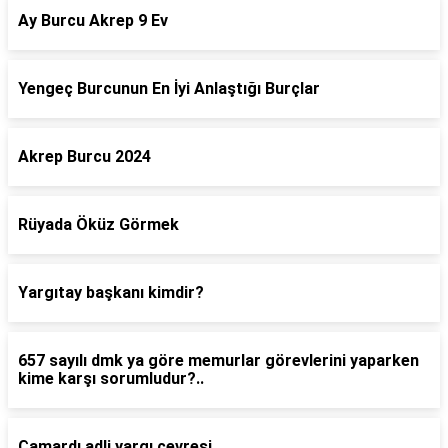
Ay Burcu Akrep 9 Ev
Yengeç Burcunun En İyi Anlaştığı Burçlar
Akrep Burcu 2024
Rüyada Öküz Görmek
Yargıtay başkanı kimdir?
657 sayılı dmk ya göre memurlar görevlerini yaparken
kime karşı sorumludur?..
Çamardı adli yargı çevresi