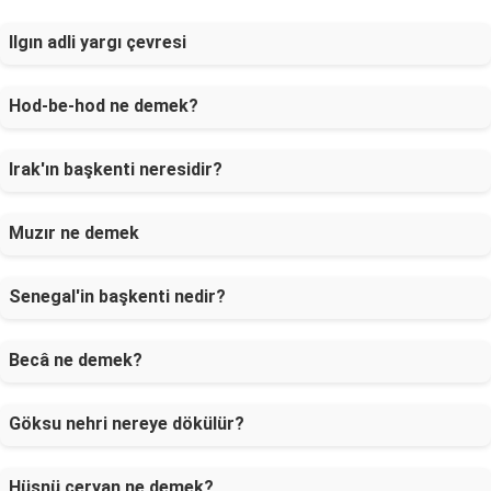
Ilgın adli yargı çevresi
Hod-be-hod ne demek?
Irak'ın başkenti neresidir?
Muzır ne demek
Senegal'in başkenti nedir?
Becâ ne demek?
Göksu nehri nereye dökülür?
Hüsnü ceryan ne demek?