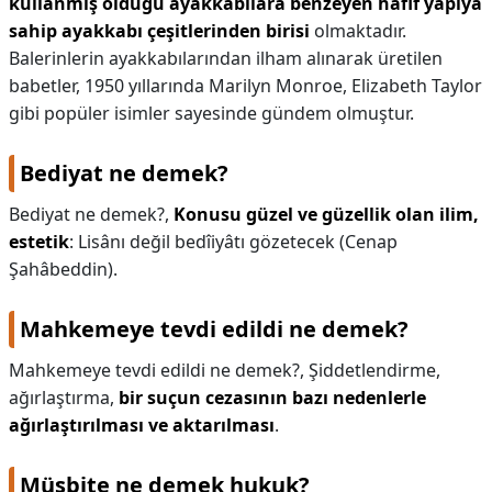
kullanmış olduğu ayakkabılara benzeyen hafif yapıya
sahip ayakkabı çeşitlerinden birisi
olmaktadır.
Balerinlerin ayakkabılarından ilham alınarak üretilen
babetler, 1950 yıllarında Marilyn Monroe, Elizabeth Taylor
gibi popüler isimler sayesinde gündem olmuştur.
Bediyat ne demek?
Bediyat ne demek?,
Konusu güzel ve güzellik olan ilim,
estetik
: Lisânı değil bedîiyâtı gözetecek (Cenap
Şahâbeddin).
Mahkemeye tevdi edildi ne demek?
Mahkemeye tevdi edildi ne demek?,
Şiddetlendirme,
ağırlaştırma,
bir suçun cezasının bazı nedenlerle
ağırlaştırılması ve aktarılması
.
Müsbite ne demek hukuk?