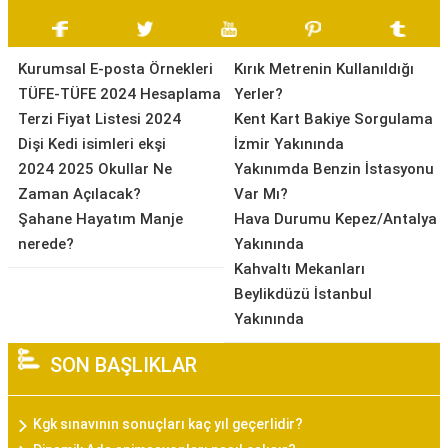
Kurumsal E-posta Örnekleri
Kırık Metrenin Kullanıldığı
TÜFE-TÜFE 2024 Hesaplama
Yerler?
Terzi Fiyat Listesi 2024
Kent Kart Bakiye Sorgulama
Dişi Kedi isimleri ekşi
İzmir Yakınında
2024 2025 Okullar Ne
Yakınımda Benzin İstasyonu
Zaman Açılacak?
Var Mı?
Şahane Hayatım Manje
Hava Durumu Kepez/Antalya
nerede?
Yakınında
Kahvaltı Mekanları
Beylikdüzü İstanbul
Yakınında
SON BAŞLIKLAR
Kgk sınavının sonuçları kaç yıl geçerlidir?