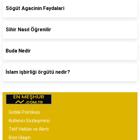
Sögüt Agacinin Faydalari
Sihir Nasıl Öğrenilir
Buda Nedir
İslam işbirliği örgütü nedir?
Gizlilik Politikası
Kullanıcı Sözleşmesi
Telif Hakları ve Alıntı
Bize Ulaşın