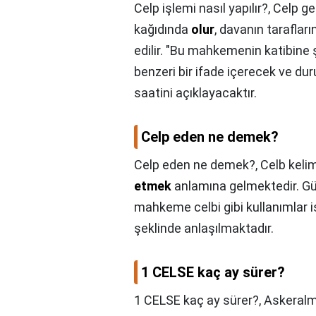
Celp işlemi nasıl yapılır?,
Celp ge
kağıdında
olur
, davanın tarafları
edilir. "Bu mahkemenin katibine
benzeri bir ifade içerecek ve duru
saatini açıklayacaktır.
Celp eden ne demek?
Celp eden ne demek?,
Celb keli
etmek
anlamına gelmektedir. Gün
mahkeme celbi gibi kullanımlar
şeklinde anlaşılmaktadır.
1 CELSE kaç ay sürer?
1 CELSE kaç ay sürer?,
Askeralm