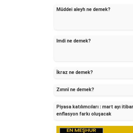
Müddei aleyh ne demek?
Imdi ne demek?
İkraz ne demek?
Zımnî ne demek?
Piyasa katılımcıları : mart ayı itibar
enflasyon farkı oluşacak