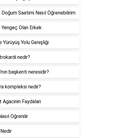
 Doğum Saatimi Nasıl Öğrenebilirim
 Yengeç Olan Erkek
 Yürüyüş Yolu Genişliği
rokardi nedir?
a'nın başkenti neresidir?
ra kompleksi nedir?
 Agacinin Faydalari
Nasıl Öğrenilir
Nedir