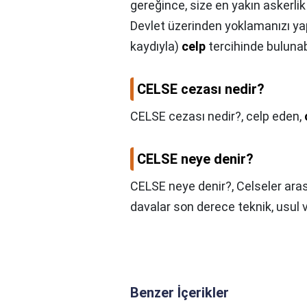
gereğince, size en yakın askerl
Devlet üzerinden yoklamanızı y
kaydıyla)
celp
tercihinde bulunabi
CELSE cezası nedir?
CELSE cezası nedir?,
celp eden,
CELSE neye denir?
CELSE neye denir?,
Celseler ara
davalar son derece teknik, usul v
Benzer İçerikler