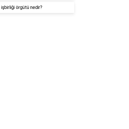
işbirliği örgütü nedir?