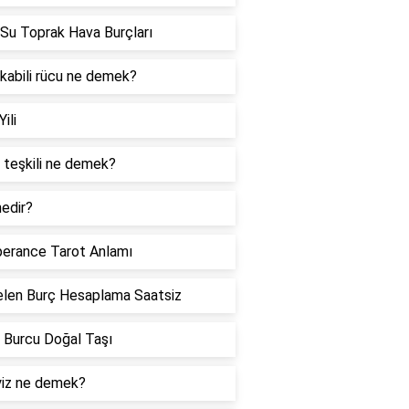
Su Toprak Hava Burçları
 kabili rücu ne demek?
Yili
 teşkili ne demek?
edir?
erance Tarot Anlamı
len Burç Hesaplama Saatsiz
 Burcu Doğal Taşı
iz ne demek?