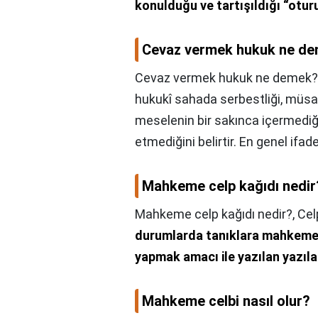
konulduğu ve tartışıldığı “otur
Cevaz vermek hukuk ne d
Cevaz vermek hukuk ne demek?
hukukî sahada serbestliği, müsa
meselenin bir sakınca içermediği
etmediğini belirtir. En genel ifad
Mahkeme celp kağıdı nedir
Mahkeme celp kağıdı nedir?,
Cel
durumlarda tanıklara mahkeme
yapmak amacı ile yazılan yazıla
Mahkeme celbi nasıl olur?