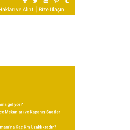
Hakları ve Alıntı
Bize Ulaşın
ama geliyor?
e Mekanları ve Kapanış Saatleri
imanı'na Kaç Km Uzaklıktadır?