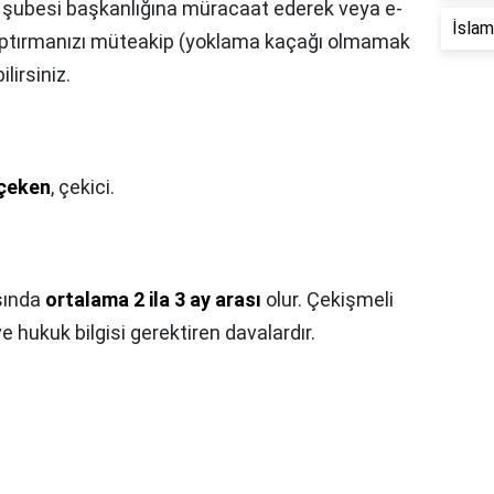
ik şubesi başkanlığına müracaat ederek veya e-
İslam 
aptırmanızı müteakip (yoklama kaçağı olmamak
lirsiniz.
çeken
, çekici.
sında
ortalama 2 ila 3 ay arası
olur. Çekişmeli
e hukuk bilgisi gerektiren davalardır.