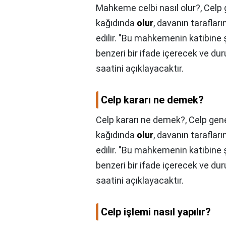
Mahkeme celbi nasıl olur?,
Celp 
kağıdında
olur
, davanın tarafları
edilir. "Bu mahkemenin katibine
benzeri bir ifade içerecek ve duru
saatini açıklayacaktır.
Celp kararı ne demek?
Celp kararı ne demek?,
Celp gene
kağıdında
olur
, davanın tarafları
edilir. "Bu mahkemenin katibine
benzeri bir ifade içerecek ve duru
saatini açıklayacaktır.
Celp işlemi nasıl yapılır?