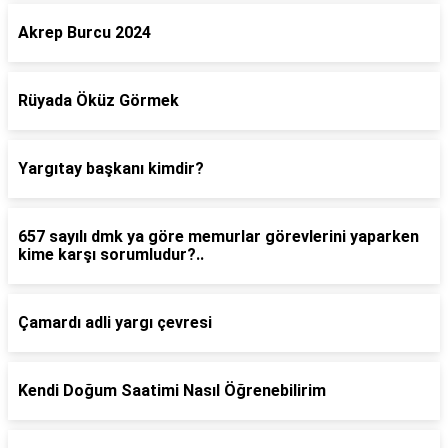
Akrep Burcu 2024
Rüyada Öküz Görmek
Yargıtay başkanı kimdir?
657 sayılı dmk ya göre memurlar görevlerini yaparken
kime karşı sorumludur?..
Çamardı adli yargı çevresi
Kendi Doğum Saatimi Nasıl Öğrenebilirim