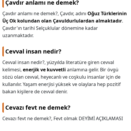
Çavdır anlamı ne demek?
Çavdır anlamı ne demek?,
Çavdır, adını
Oğuz Türklerinin
Üç Ok kolundan olan Çavuldurlulardan almaktadır
.
Çavdır'ın tarihi Selçuklular dönemine kadar
uzanmaktadır.
Cevval insan nedir?
Cevval insan nedir?,
yüzyılda literatüre giren cevval
kelimesi,
enerjik ve kuvvetli
anlamına gelir. Bir övgü
sözü olan cevval, heyecanlı ve coşkulu insanlar için de
kullanılır. Yaşam enerjisi yüksek ve olaylara hep pozitif
bakan kişilere de cevval denir.
Cevazı fevt ne demek?
Cevazı fevt ne demek?,
Fevt olmak DEYİMİ AÇIKLAMASI