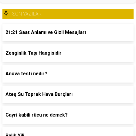
SON YAZILAR
21:21 Saat Anlamı ve Gizli Mesajları
Zenginlik Taşı Hangisidir
Anova testi nedir?
Ateş Su Toprak Hava Burçları
Gayri kabili rücu ne demek?
Balik Yili