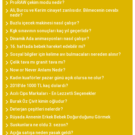
ProRAW çekim modu nedir?
Ali, Burcu ve Kerim cinayet zanlısıdır. Bilmecenin cevabı
nedir?
Buzlu içecek makinesi nasıl çalışır?
Kgk sınavının sonuçları kaç yıl geçerlidir?
Dinamik Ada animasyonları nasıl çalışır?
16. haftada bebek hareket edebilir mi?
Sosyal bilgiler için kelime avı bulmacaları nereden alınır?
Çelik tava mı granit tava mı?
Now or Never Anlamı Nedir?
Kadın kuaförler pazar günü açık olursa ne olur?
2018'de 1000 TL kaç dolardı?
Acılı Cips Markaları - En Lezzetli Seçenekler
Burak Öz Çivit kimin oğludur?
Deterjan çeşitleri nelerdir?
Rüyada Annenin Erkek Bebek Doğurduğunu Görmek
Suskunlara ne oldu 3. sezon?
Açığa satışa neden yasak geldi?