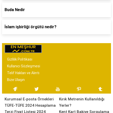
Buda Nedir
İslam işbirliği örgütü nedir?
Gizlilik Politikası
Kullanıcı Sözleşmesi
Telif Hakları ve Alıntı
Bize Ulaşın
Kurumsal E-posta Örnekleri
Kırık Metrenin Kullanıldığı
TÜFE-TÜFE 2024 Hesaplama
Yerler?
Terzi Fiyat Listesi 2024
Kent Kart Bakiye Sorgulama