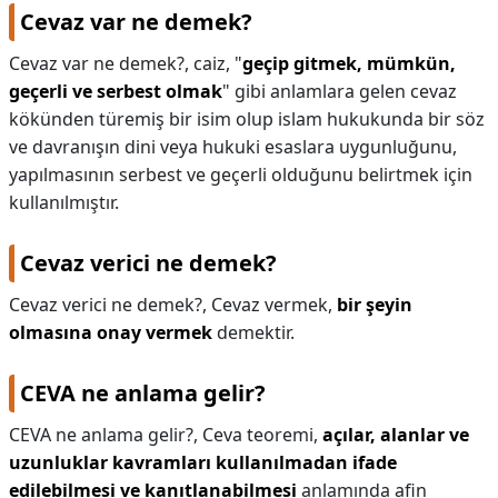
Cevaz var ne demek?
Cevaz var ne demek?,
caiz, "
geçip gitmek, mümkün,
geçerli ve serbest olmak
" gibi anlamlara gelen cevaz
kökünden türemiş bir isim olup islam hukukunda bir söz
ve davranışın dini veya hukuki esaslara uygunluğunu,
yapılmasının serbest ve geçerli olduğunu belirtmek için
kullanılmıştır.
Cevaz verici ne demek?
Cevaz verici ne demek?,
Cevaz vermek,
bir şeyin
olmasına onay vermek
demektir.
CEVA ne anlama gelir?
CEVA ne anlama gelir?,
Ceva teoremi,
açılar, alanlar ve
uzunluklar kavramları kullanılmadan ifade
edilebilmesi ve kanıtlanabilmesi
anlamında afin