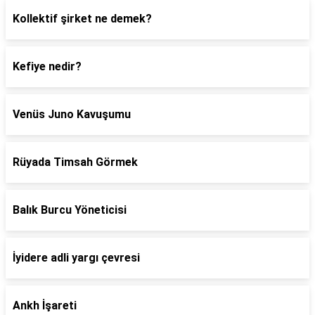
Kollektif şirket ne demek?
Kefiye nedir?
Venüs Juno Kavuşumu
Rüyada Timsah Görmek
Balık Burcu Yöneticisi
İyidere adli yargı çevresi
Ankh İşareti