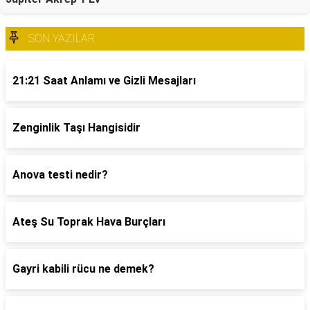
SON YAZILAR
21:21 Saat Anlamı ve Gizli Mesajları
Zenginlik Taşı Hangisidir
Anova testi nedir?
Ateş Su Toprak Hava Burçları
Gayri kabili rücu ne demek?