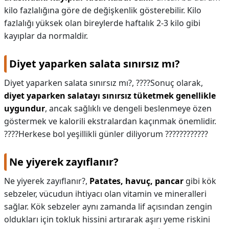
kilo fazlalığına göre de değişkenlik gösterebilir. Kilo
fazlalığı yüksek olan bireylerde haftalık 2-3 kilo gibi
kayıplar da normaldir.
Diyet yaparken salata sınırsız mı?
Diyet yaparken salata sınırsız mı?,
????Sonuç olarak,
diyet yaparken salatayı sınırsız tüketmek genellikle
uygundur
, ancak sağlıklı ve dengeli beslenmeye özen
göstermek ve kalorili ekstralardan kaçınmak önemlidir.
????Herkese bol yeşillikli günler diliyorum ????????????
Ne yiyerek zayıflanır?
Ne yiyerek zayıflanır?,
Patates, havuç, pancar
gibi kök
sebzeler, vücudun ihtiyacı olan vitamin ve mineralleri
sağlar. Kök sebzeler aynı zamanda lif açısından zengin
oldukları için tokluk hissini artırarak aşırı yeme riskini