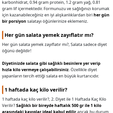
karbonhidrat, 0.94 gram protein, 1.2 gram yağ, 0.81
gram lif içermektedir. Formunuzu ve sağlığınızı korumak
için kazanabileceğiniz en iyi alışkanlıklardan biri
her gün
bir porsiyon
salatayı öğünlerinize eklemeniz.
Her gün salata yemek zayıflatır mı?
Her gün salata yemek zayıflatır mı?,
Salata sadece diyet
öğünü değildir!
Diyetinizde salata gibi sağlıklı besinlere yer verip
hızla kilo vermeye çalışabilirsiniz
. Özellikle diyet
yapanların tercih ettiği salata en büyük kurtarıcıdır.
1 haftada kaç kilo verilir?
1 haftada kaç kilo verilir?,
2. Diyet ile 1 Haftada Kaç Kilo
Verilir?
Sağlıklı bir bireyde haftalık 500 gr ile 1 kilo
arasındaki kayıplar ideal kabul edilir
ancak bu durum