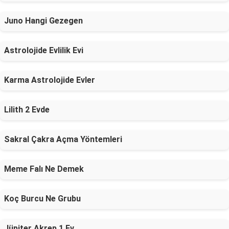
Juno Hangi Gezegen
Astrolojide Evlilik Evi
Karma Astrolojide Evler
Lilith 2 Evde
Sakral Çakra Açma Yöntemleri
Meme Falı Ne Demek
Koç Burcu Ne Grubu
Jüpiter Akrep 1 Ev