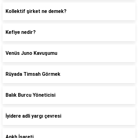
Kollektif şirket ne demek?
Kefiye nedir?
Venüs Juno Kavuşumu
Rüyada Timsah Görmek
Balık Burcu Yöneticisi
İyidere adli yargı çevresi
Ankh İşareti