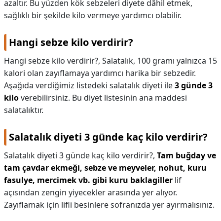
azaltır. Bu yüzden kök sebzeleri diyete dâhil etmek,
sağlıklı bir şekilde kilo vermeye yardımcı olabilir.
Hangi sebze kilo verdirir?
Hangi sebze kilo verdirir?,
Salatalık, 100 gramı yalnızca 15
kalori olan zayıflamaya yardımcı harika bir sebzedir.
Aşağıda verdiğimiz listedeki salatalık diyeti ile
3 günde 3
kilo
verebilirsiniz. Bu diyet listesinin ana maddesi
salatalıktır.
Salatalık diyeti 3 günde kaç kilo verdirir?
Salatalık diyeti 3 günde kaç kilo verdirir?,
Tam buğday ve
tam çavdar ekmeği, sebze ve meyveler, nohut, kuru
fasulye, mercimek vb. gibi kuru baklagiller
lif
açısından zengin yiyecekler arasında yer alıyor.
Zayıflamak için lifli besinlere sofranızda yer ayırmalısınız.