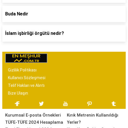
Buda Nedir
İslam işbirliği örgütü nedir?
Gizlilik Politikası
Kullanıcı Sözleşmesi
Telif Hakları ve Alıntı
Bize Ulaşın
Kurumsal E-posta Örnekleri
Kırık Metrenin Kullanıldığı
TÜFE-TÜFE 2024 Hesaplama
Yerler?