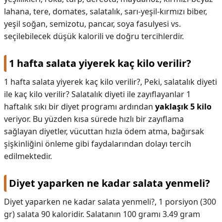
lahana, tere, domates, salatalık, sarı-yeşil-kırmızı biber,
KAPLICALAR
yeşil soğan, semizotu, pancar, soya fasulyesi vs.
seçilebilecek düşük kalorili ve doğru tercihlerdir.
İLETİŞİM
1 hafta salata yiyerek kaç kilo verilir?
1 hafta salata yiyerek kaç kilo verilir?,
Peki, salatalık diyeti
ile kaç kilo verilir? Salatalık diyeti ile zayıflayanlar 1
haftalık sıkı bir diyet programı ardından
yaklaşık 5 kilo
veriyor. Bu yüzden kısa sürede hızlı bir zayıflama
sağlayan diyetler, vücuttan hızla ödem atma, bağırsak
şişkinliğini önleme gibi faydalarından dolayı tercih
edilmektedir.
Diyet yaparken ne kadar salata yenmeli?
Diyet yaparken ne kadar salata yenmeli?,
1 porsiyon (300
gr) salata 90 kaloridir. Salatanın 100 gramı 3.49 gram