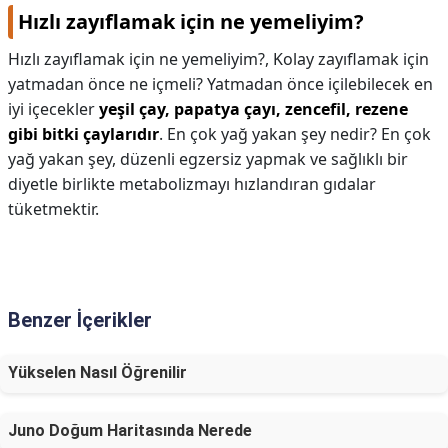
Hızlı zayıflamak için ne yemeliyim?
Hızlı zayıflamak için ne yemeliyim?,
Kolay zayıflamak için
yatmadan önce ne içmeli? Yatmadan önce içilebilecek en
iyi içecekler
yeşil çay, papatya çayı, zencefil, rezene
gibi bitki çaylarıdır
. En çok yağ yakan şey nedir? En çok
yağ yakan şey, düzenli egzersiz yapmak ve sağlıklı bir
diyetle birlikte metabolizmayı hızlandıran gıdalar
tüketmektir.
Benzer İçerikler
Yükselen Nasıl Öğrenilir
Juno Doğum Haritasında Nerede