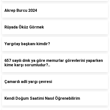
Akrep Burcu 2024
Rüyada Öküz Görmek
Yargıtay başkanı kimdir?
657 sayılı dmk ya göre memurlar görevlerini yaparken
kime karşı sorumludur?..
Çamardı adli yargı çevresi
Kendi Doğum Saatimi Nasıl Öğrenebilirim