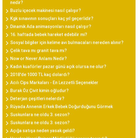
nedir?
Buzlu içecek makinesi nasıl çalışır?
Kgk sınavının sonuçları kaç yıl geçerlidir?
Dinamik Ada animasyonları nasıl çalışır?
16. haftada bebek hareket edebilir mi?
Sosyal bilgiler için kelime avı bulmacaları nereden alınır?
Çelik tava mı granit tava mı?
Now or Never Anlamı Nedir?
Kadın kuaförler pazar günü açık olursa ne olur?
2018'de 1000 TL kaç dolardı?
Acılı Cips Markaları - En Lezzetli Seçenekler
Burak Öz Çivit kimin oğludur?
Deterjan çeşitleri nelerdir?
Rüyada Annenin Erkek Bebek Doğurduğunu Görmek
Suskunlara ne oldu 3. sezon?
Suskunlara ne oldu 3. sezon?
Açığa satışa neden yasak geldi?