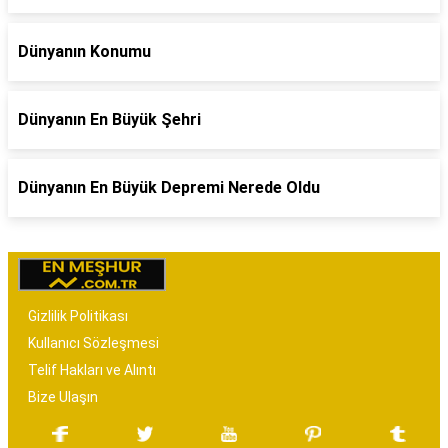
Dünyanın Konumu
Dünyanın En Büyük Şehri
Dünyanın En Büyük Depremi Nerede Oldu
Gizlilik Politikası
Kullanıcı Sözleşmesi
Telif Hakları ve Alıntı
Bize Ulaşın