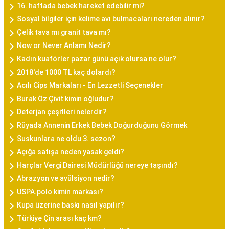
16. haftada bebek hareket edebilir mi?
Sosyal bilgiler için kelime avı bulmacaları nereden alınır?
Çelik tava mı granit tava mı?
Now or Never Anlamı Nedir?
Kadın kuaförler pazar günü açık olursa ne olur?
2018'de 1000 TL kaç dolardı?
Acılı Cips Markaları - En Lezzetli Seçenekler
Burak Öz Çivit kimin oğludur?
Deterjan çeşitleri nelerdir?
Rüyada Annenin Erkek Bebek Doğurduğunu Görmek
Suskunlara ne oldu 3. sezon?
Açığa satışa neden yasak geldi?
Harçlar Vergi Dairesi Müdürlüğü nereye taşındı?
Abrazyon ve avülsiyon nedir?
USPA.polo kimin markası?
Kupa üzerine baskı nasıl yapılır?
Türkiye Çin arası kaç km?