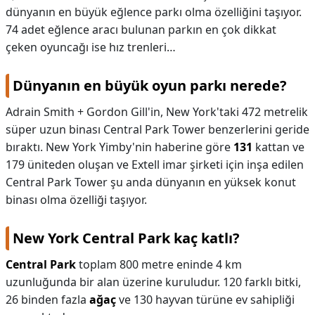
dünyanın en büyük eğlence parkı olma özelliğini taşıyor.
74 adet eğlence aracı bulunan parkın en çok dikkat
çeken oyuncağı ise hız trenleri…
Dünyanın en büyük oyun parkı nerede?
Adrain Smith + Gordon Gill'in, New York'taki 472 metrelik
süper uzun binası Central Park Tower benzerlerini geride
bıraktı. New York Yimby'nin haberine göre
131
kattan ve
179 üniteden oluşan ve Extell imar şirketi için inşa edilen
Central Park Tower şu anda dünyanın en yüksek konut
binası olma özelliği taşıyor.
New York Central Park kaç katlı?
Central Park
toplam 800 metre eninde 4 km
uzunluğunda bir alan üzerine kuruludur. 120 farklı bitki,
26 binden fazla
ağaç
ve 130 hayvan türüne ev sahipliği