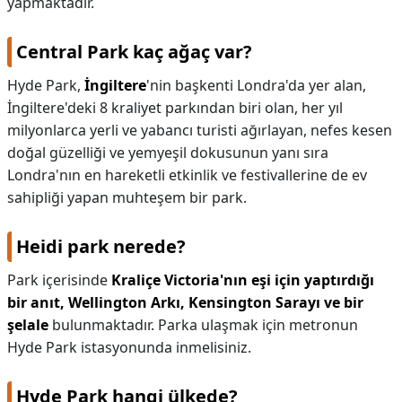
yapmaktadır.
Central Park kaç ağaç var?
Hyde Park,
İngiltere
'nin başkenti Londra'da yer alan,
İngiltere'deki 8 kraliyet parkından biri olan, her yıl
milyonlarca yerli ve yabancı turisti ağırlayan, nefes kesen
doğal güzelliği ve yemyeşil dokusunun yanı sıra
Londra'nın en hareketli etkinlik ve festivallerine de ev
sahipliği yapan muhteşem bir park.
Heidi park nerede?
Park içerisinde
Kraliçe Victoria'nın eşi için yaptırdığı
bir anıt, Wellington Arkı, Kensington Sarayı ve bir
şelale
bulunmaktadır. Parka ulaşmak için metronun
Hyde Park istasyonunda inmelisiniz.
Hyde Park hangi ülkede?