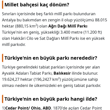
Millet bahçesi kaç dönüm?
Sınırları içerisinde beş farklı millî parkı bulunduran
Antalya bu bakımdan en zengin il olup yüzölçümü 88.015
2
hektar (880,15 km
) olan
Ağrı Dağı Millî Parkı
Türkiye'nin en geniş, yüksekliği 3.400 metre (11.200 ft)
olan Hakkâri Cilo ve Sat Dağları Millî Parkı ise en yüksek
millî parkıdır.
Türkiye'nin en büyük parkı nerededir?
Türkiye genelindeki tabiat parkları içerisinde yer alan
Ayvalık Adaları Tabiat Parkı,
Balıkesir
ilinde bulunur.
19.624,27 hektar (196,2427 km²) yüzölçümüne sahip
olması nedeni ile ülkemizdeki en geniş tabiat parkıdır.
Türkiye'nin en büyük parkı hangi ilde?
1)
Cedar Point/ Ohio, ABD
. 1870'de açılan Cedar Point