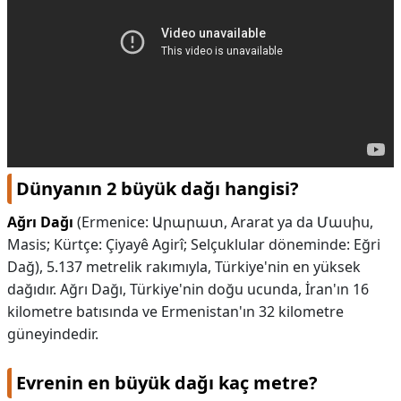
Dünyanın 2 büyük dağı hangisi?
Ağrı Dağı
(Ermenice: Արարատ, Ararat ya da Մասիս,
Masis; Kürtçe: Çiyayê Agirî; Selçuklular döneminde: Eğri
Dağ), 5.137 metrelik rakımıyla, Türkiye'nin en yüksek
dağıdır. Ağrı Dağı, Türkiye'nin doğu ucunda, İran'ın 16
kilometre batısında ve Ermenistan'ın 32 kilometre
güneyindedir.
Evrenin en büyük dağı kaç metre?