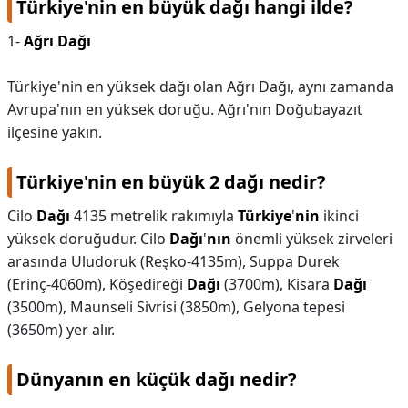
Türkiye'nin en büyük dağı hangi ilde?
1-
Ağrı Dağı
Türkiye'nin en yüksek dağı olan Ağrı Dağı, aynı zamanda
Avrupa'nın en yüksek doruğu. Ağrı'nın Doğubayazıt
ilçesine yakın.
Türkiye'nin en büyük 2 dağı nedir?
Cilo
Dağı
4135 metrelik rakımıyla
Türkiye
'
nin
ikinci
yüksek doruğudur. Cilo
Dağı
'
nın
önemli yüksek zirveleri
arasında Uludoruk (Reşko-4135m), Suppa Durek
(Erinç-4060m), Köşedireği
Dağı
(3700m), Kisara
Dağı
(3500m), Maunseli Sivrisi (3850m), Gelyona tepesi
(3650m) yer alır.
Dünyanın en küçük dağı nedir?