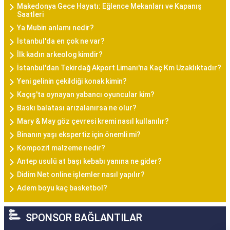
Makedonya Gece Hayatı: Eğlence Mekanları ve Kapanış
Saatleri
Ya Mubin anlamı nedir?
İstanbul'da en çok ne var?
İlk kadın arkeolog kimdir?
İstanbul'dan Tekirdağ Akport Limanı'na Kaç Km Uzaklıktadır?
Yeni gelinin çekildiği konak kimin?
Kaçış'ta oynayan yabancı oyuncular kim?
Baskı balatası arızalanırsa ne olur?
Mary & May göz çevresi kremi nasıl kullanılır?
Binanın yaşı ekspertiz için önemli mi?
Kompozit malzeme nedir?
Antep usulü at başı kebabı yanına ne gider?
Didim Net online işlemler nasıl yapılır?
Adem boyu kaç basketbol?
SPONSOR BAĞLANTILAR