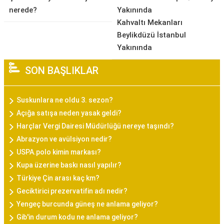
nerede?
Yakınında
Kahvaltı Mekanları
Beylikdüzü İstanbul
Yakınında
SON BAŞLIKLAR
Suskunlara ne oldu 3. sezon?
Açığa satışa neden yasak geldi?
Harçlar Vergi Dairesi Müdürlüğü nereye taşındı?
Abrazyon ve avülsiyon nedir?
USPA.polo kimin markası?
Kupa üzerine baskı nasıl yapılır?
Türkiye Çin arası kaç km?
Geciktirici prezervatifin adı nedir?
Yengeç burcunda güneş ne anlama geliyor?
Gib'in durum kodu ne anlama geliyor?