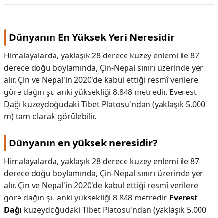
KAPLICALAR
Dünyanın En Yüksek Yeri Neresidir
İLETİŞİM
Himalayalarda, yaklaşık 28 derece kuzey enlemi ile 87
derece doğu boylamında, Çin-Nepal sınırı üzerinde yer
alır. Çin ve Nepal'in 2020'de kabul ettiği resmî verilere
göre dağın şu anki yüksekliği 8.848 metredir. Everest
Dağı kuzeydoğudaki Tibet Platosu'ndan (yaklaşık 5.000
m) tam olarak görülebilir.
Dünyanın en yüksek neresidir?
Himalayalarda, yaklaşık 28 derece kuzey enlemi ile 87
derece doğu boylamında, Çin-Nepal sınırı üzerinde yer
alır. Çin ve Nepal'in 2020'de kabul ettiği resmî verilere
göre dağın şu anki yüksekliği 8.848 metredir.
Everest
Dağı
kuzeydoğudaki Tibet Platosu'ndan (yaklaşık 5.000