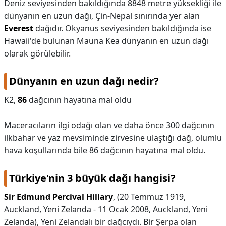
Deniz seviyesinden bakıldığında 8848 metre yüksekliği ile
dünyanın en uzun dağı, Çin-Nepal sınırında yer alan
Everest
dağıdır. Okyanus seviyesinden bakıldığında ise
Hawaii'de bulunan Mauna Kea dünyanın en uzun dağı
olarak görülebilir.
Dünyanın en uzun dağı nedir?
K2,
86
dağcının hayatına mal oldu
Maceracıların ilgi odağı olan ve daha önce 300 dağcının
ilkbahar ve yaz mevsiminde zirvesine ulaştığı dağ, olumlu
hava koşullarında bile 86 dağcının hayatına mal oldu.
Türkiye'nin 3 büyük dağı hangisi?
Sir Edmund Percival Hillary
, (20 Temmuz 1919,
Auckland, Yeni Zelanda - 11 Ocak 2008, Auckland, Yeni
Zelanda), Yeni Zelandalı bir dağcıydı. Bir Şerpa olan