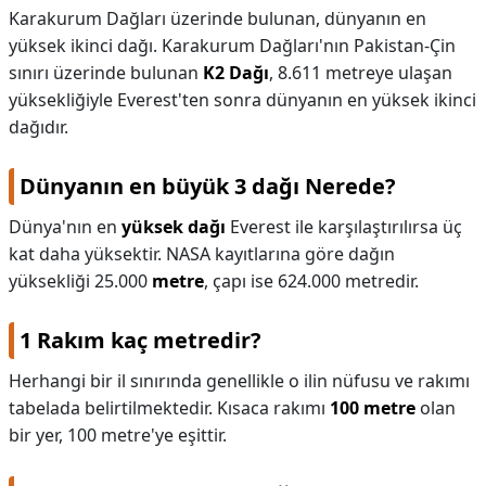
Karakurum Dağları üzerinde bulunan, dünyanın en
yüksek ikinci dağı. Karakurum Dağları'nın Pakistan-Çin
sınırı üzerinde bulunan
K2 Dağı
, 8.611 metreye ulaşan
yüksekliğiyle Everest'ten sonra dünyanın en yüksek ikinci
dağıdır.
Dünyanın en büyük 3 dağı Nerede?
Dünya'nın en
yüksek dağı
Everest ile karşılaştırılırsa üç
kat daha yüksektir. NASA kayıtlarına göre dağın
yüksekliği 25.000
metre
, çapı ise 624.000 metredir.
1 Rakım kaç metredir?
Herhangi bir il sınırında genellikle o ilin nüfusu ve rakımı
tabelada belirtilmektedir. Kısaca rakımı
100 metre
olan
bir yer, 100 metre'ye eşittir.