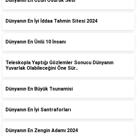
Dünyanın En Uzun Osuruk Sesi
Dünyanın En İyi İddaa Tahmin Sitesi 2024
Dünyanın En Ünlü 10 İnsanı
Teleskopla Yaptığı Gözlemler Sonucu Dünyanın
Yuvarlak Olabileceğini Öne Sür..
Dünyanın En Büyük Tsunamisi
Dünyanın En İyi Santraforları
Dünyanın En Zengin Adamı 2024