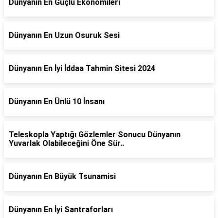
Dünyanın En Güçlü Ekonomileri
Dünyanın En Uzun Osuruk Sesi
Dünyanın En İyi İddaa Tahmin Sitesi 2024
Dünyanın En Ünlü 10 İnsanı
Teleskopla Yaptığı Gözlemler Sonucu Dünyanın
Yuvarlak Olabileceğini Öne Sür..
Dünyanın En Büyük Tsunamisi
Dünyanın En İyi Santraforları