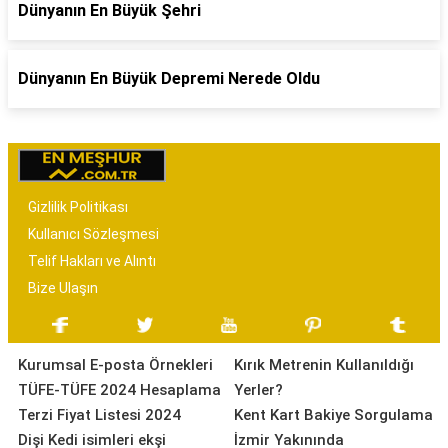
Dünyanın En Büyük Şehri
Dünyanın En Büyük Depremi Nerede Oldu
Gizlilik Politikası
Kullanıcı Sözleşmesi
Telif Hakları ve Alıntı
Bize Ulaşın
Kurumsal E-posta Örnekleri
Kırık Metrenin Kullanıldığı
TÜFE-TÜFE 2024 Hesaplama
Yerler?
Terzi Fiyat Listesi 2024
Kent Kart Bakiye Sorgulama
Dişi Kedi isimleri ekşi
İzmir Yakınında