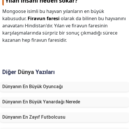
Yılan insanı neden sokar?
Mongoose isimli bu hayvan yılanların en büyük
kabusudur.
Firavun faresi
olarak da bilinen bu hayvanını
anavatanı Hindistan'dır. Yılan ve firavun faresinin
karşılaşmalarında sürpriz bir sonuç çıkmadığı sürece
kazanan hep firavun faresidir.
Diğer
Dünya
Yazıları
Dünyanın En Büyük Oyuncağı
Dünyanın En Büyük Yanardağı Nerede
Dünyanın En Zayıf Futbolcusu