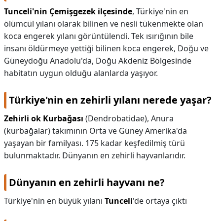
Tunceli'nin Çemişgezek ilçesinde
, Türkiye'nin en
ölümcül yılanı olarak bilinen ve nesli tükenmekte olan
koca engerek yılanı görüntülendi. Tek ısırığının bile
insanı öldürmeye yettiği bilinen koca engerek, Doğu ve
Güneydoğu Anadolu'da, Doğu Akdeniz Bölgesinde
habitatın uygun olduğu alanlarda yaşıyor.
Türkiye'nin en zehirli yılanı nerede yaşar?
Zehirli ok Kurbağası
(Dendrobatidae), Anura
(kurbağalar) takımının Orta ve Güney Amerika'da
yaşayan bir familyası. 175 kadar keşfedilmiş türü
bulunmaktadır. Dünyanın en zehirli hayvanlarıdır.
Dünyanın en zehirli hayvanı ne?
Türkiye'nin en büyük yılanı
Tunceli
'de ortaya çıktı