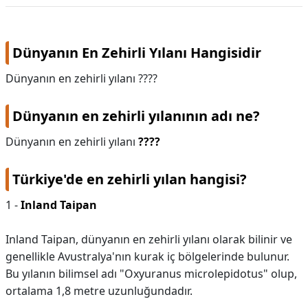
KAPLICALAR
Dünyanın En Zehirli Yılanı Hangisidir
İLETİŞİM
Dünyanın en zehirli yılanı ????
Dünyanın en zehirli yılanının adı ne?
Dünyanın en zehirli yılanı
????
Türkiye'de en zehirli yılan hangisi?
1 -
Inland Taipan
Inland Taipan, dünyanın en zehirli yılanı olarak bilinir ve
genellikle Avustralya'nın kurak iç bölgelerinde bulunur.
Bu yılanın bilimsel adı "Oxyuranus microlepidotus" olup,
ortalama 1,8 metre uzunluğundadır.