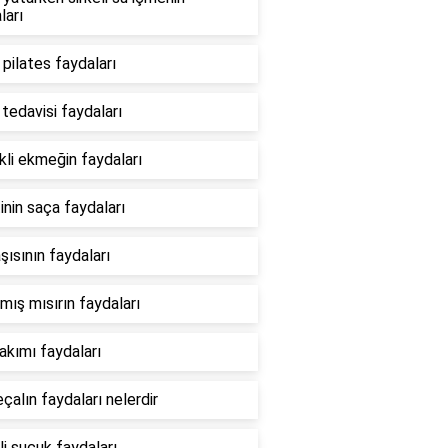
ları
i pilates faydaları
tedavisi faydaları
li ekmeğin faydaları
inin saça faydaları
aşısının faydaları
mış mısırın faydaları
bakımı faydaları
çalın faydaları nelerdir
li sucuk faydaları