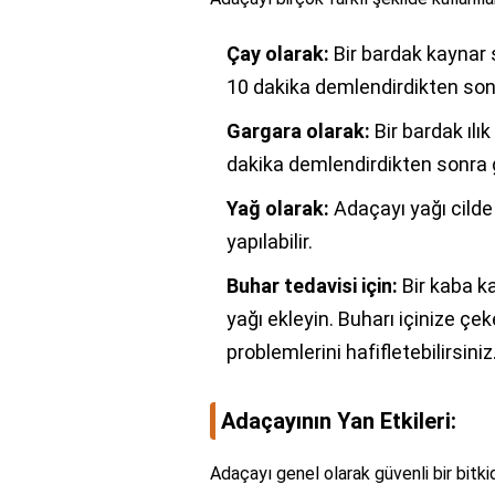
Çay olarak:
Bir bardak kaynar 
10 dakika demlendirdikten sonr
Gargara olarak:
Bir bardak ılı
dakika demlendirdikten sonra g
Yağ olarak:
Adaçayı yağı cilde
yapılabilir.
Buhar tedavisi için:
Bir kaba k
yağı ekleyin. Buharı içinize çe
problemlerini hafifletebilirsiniz
Adaçayının Yan Etkileri:
Adaçayı genel olarak güvenli bir bitki