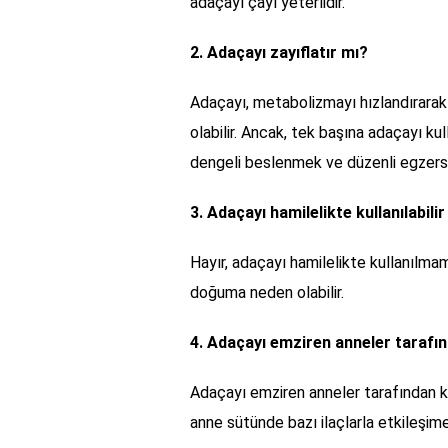
adaçayı çayı yeterlidir.
2. Adaçayı zayıflatır mı?
Adaçayı, metabolizmayı hızlandırarak
olabilir. Ancak, tek başına adaçayı ku
dengeli beslenmek ve düzenli egzers
3. Adaçayı hamilelikte kullanılabili
Hayır, adaçayı hamilelikte kullanılmam
doğuma neden olabilir.
4. Adaçayı emziren anneler tarafınd
Adaçayı emziren anneler tarafından k
anne sütünde bazı ilaçlarla etkileşime 