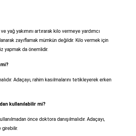
 ve yağ yakımını artırarak kilo vermeye yardımcı
llanarak zayıflamak mümkün değildir. Kilo vermek için
iz yapmak da önemlidir.
r mi?
alıdır. Adaçayı, rahim kasılmalarını tetikleyerek erken
an kullanılabilir mi?
ullanılmadan önce doktora danışılmalıdır. Adaçayı,
girebilir.