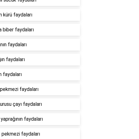
 kürü faydaları
 biber faydaları
anın faydaları
ğın faydaları
n faydaları
pekmezi faydaları
urusu çayı faydaları
 yaprağının faydaları
pekmezi faydaları