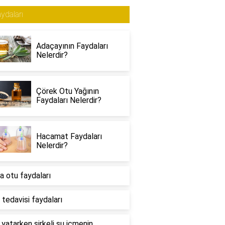
ydaları
Adaçayının Faydaları
Nelerdir?
Çörek Otu Yağının
Faydaları Nelerdir?
Hacamat Faydaları
Nelerdir?
a otu faydaları
 tedavisi faydaları
yatarken sirkeli su içmenin