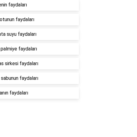
in faydaları
otunun faydaları
ta suyu faydaları
palmiye faydaları
s sirkesi faydaları
 sabunun faydaları
anın faydaları