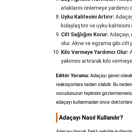
ataklarını önlemeye yardımcı ol
Uyku Kalitesini Artırır:
Adaçayı
kolaylaştırır ve uyku kalitesini a
Cilt Sağlığını Korur:
Adaçayı, 
olur. Akne ve egzama gibi cilt 
Kilo Vermeye Yardımcı Olur:
A
yakımını artırarak kilo vermeye 
Editör Yorumu:
Adaçayı genel olarak g
reaksiyonlara neden olabilir. Bu neden
vücudunuzun tepkisini gözlemlemeniz 
adaçayı kullanmadan önce doktorların
Adaçayı Nasıl Kullanılır?
Adaçayı birçok farklı şekilde kullanılab