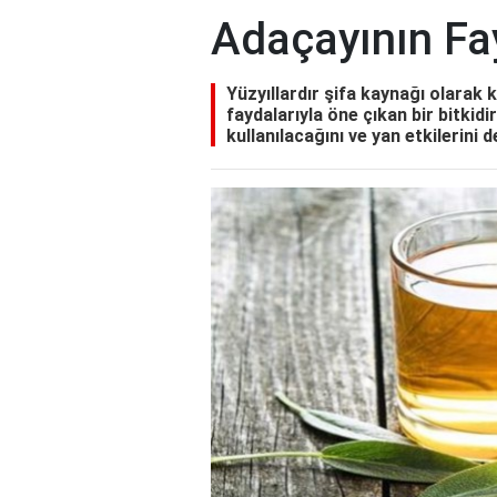
Adaçayının Fay
Yüzyıllardır şifa kaynağı olarak 
faydalarıyla öne çıkan bir bitkidi
kullanılacağını ve yan etkilerini 