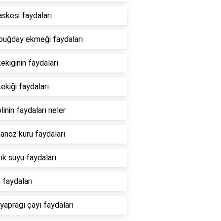
askesi faydaları
uğday ekmeği faydaları
ekiğinin faydaları
ekiği faydaları
linin faydaları neler
noz kürü faydaları
cık suyu faydaları
n faydaları
yaprağı çayı faydaları