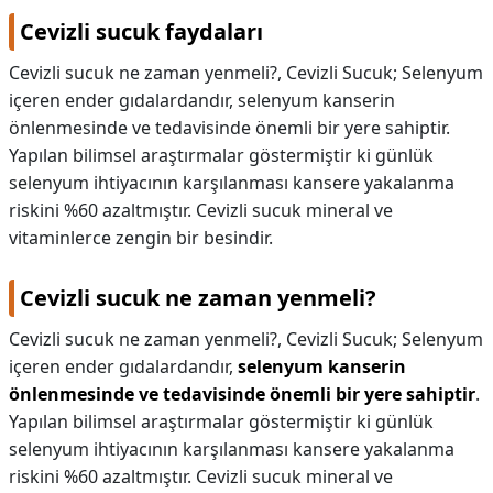
Cevizli sucuk faydaları
KAPLICALAR
Cevizli sucuk ne zaman yenmeli?, Cevizli Sucuk; Selenyum
İLETİŞİM
içeren ender gıdalardandır, selenyum kanserin
önlenmesinde ve tedavisinde önemli bir yere sahiptir.
Yapılan bilimsel araştırmalar göstermiştir ki günlük
selenyum ihtiyacının karşılanması kansere yakalanma
riskini %60 azaltmıştır. Cevizli sucuk mineral ve
vitaminlerce zengin bir besindir.
Cevizli sucuk ne zaman yenmeli?
Cevizli sucuk ne zaman yenmeli?,
Cevizli Sucuk; Selenyum
içeren ender gıdalardandır,
selenyum kanserin
önlenmesinde ve tedavisinde önemli bir yere sahiptir
.
Yapılan bilimsel araştırmalar göstermiştir ki günlük
selenyum ihtiyacının karşılanması kansere yakalanma
riskini %60 azaltmıştır. Cevizli sucuk mineral ve