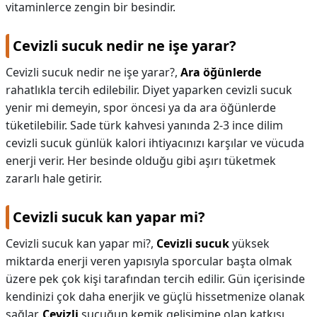
vitaminlerce zengin bir besindir.
Cevizli sucuk nedir ne işe yarar?
Cevizli sucuk nedir ne işe yarar?,
Ara öğünlerde
rahatlıkla tercih edilebilir. Diyet yaparken cevizli sucuk
yenir mi demeyin, spor öncesi ya da ara öğünlerde
tüketilebilir. Sade türk kahvesi yanında 2-3 ince dilim
cevizli sucuk günlük kalori ihtiyacınızı karşılar ve vücuda
enerji verir. Her besinde olduğu gibi aşırı tüketmek
zararlı hale getirir.
Cevizli sucuk kan yapar mi?
Cevizli sucuk kan yapar mi?,
Cevizli sucuk
yüksek
miktarda enerji veren yapısıyla sporcular başta olmak
üzere pek çok kişi tarafından tercih edilir. Gün içerisinde
kendinizi çok daha enerjik ve güçlü hissetmenize olanak
sağlar.
Cevizli
sucuğun kemik gelişimine olan katkısı