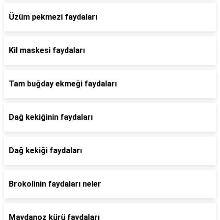
Üzüm pekmezi faydaları
Kil maskesi faydaları
Tam buğday ekmeği faydaları
Dağ kekiğinin faydaları
Dağ kekiği faydaları
Brokolinin faydaları neler
Maydanoz kürü faydaları