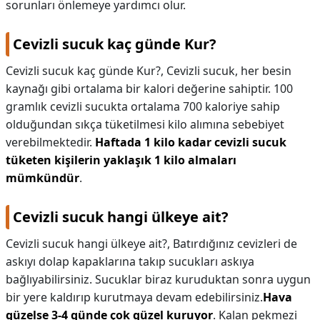
sorunları önlemeye yardımcı olur.
Cevizli sucuk kaç günde Kur?
Cevizli sucuk kaç günde Kur?,
Cevizli sucuk, her besin
kaynağı gibi ortalama bir kalori değerine sahiptir. 100
gramlık cevizli sucukta ortalama 700 kaloriye sahip
olduğundan sıkça tüketilmesi kilo alımına sebebiyet
verebilmektedir.
Haftada 1 kilo kadar cevizli sucuk
tüketen kişilerin yaklaşık 1 kilo almaları
mümkündür
.
Cevizli sucuk hangi ülkeye ait?
Cevizli sucuk hangi ülkeye ait?,
Batırdığınız cevizleri de
askıyı dolap kapaklarına takıp sucukları askıya
bağlıyabilirsiniz. Sucuklar biraz kuruduktan sonra uygun
bir yere kaldırıp kurutmaya devam edebilirsiniz.
Hava
güzelse 3-4 günde çok güzel kuruyor
. Kalan pekmezi