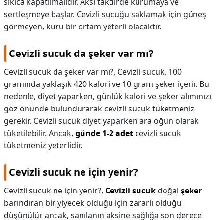
sıkıca kapatılmalıdır. Aksi takdirde kurumaya ve
sertleşmeye başlar. Cevizli sucuğu saklamak için güneş
görmeyen, kuru bir ortam yeterli olacaktır.
Cevizli sucuk da şeker var mı?
Cevizli sucuk da şeker var mı?,
Cevizli sucuk, 100
gramında yaklaşık 420 kalori ve 10 gram şeker içerir. Bu
nedenle, diyet yaparken, günlük kalori ve şeker alımınızı
göz önünde bulundurarak cevizli sucuk tüketmeniz
gerekir. Cevizli sucuk diyet yaparken ara öğün olarak
tüketilebilir. Ancak,
günde 1-2 adet
cevizli sucuk
tüketmeniz yeterlidir.
Cevizli sucuk ne için yenir?
Cevizli sucuk ne için yenir?,
Cevizli sucuk
doğal
şeker
barındıran bir yiyecek olduğu için zararlı olduğu
düşünülür ancak, sanılanın aksine sağlığa son derece