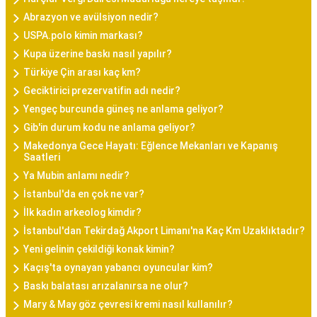
Abrazyon ve avülsiyon nedir?
USPA.polo kimin markası?
Kupa üzerine baskı nasıl yapılır?
Türkiye Çin arası kaç km?
Geciktirici prezervatifin adı nedir?
Yengeç burcunda güneş ne anlama geliyor?
Gib'in durum kodu ne anlama geliyor?
Makedonya Gece Hayatı: Eğlence Mekanları ve Kapanış
Saatleri
Ya Mubin anlamı nedir?
İstanbul'da en çok ne var?
İlk kadın arkeolog kimdir?
İstanbul'dan Tekirdağ Akport Limanı'na Kaç Km Uzaklıktadır?
Yeni gelinin çekildiği konak kimin?
Kaçış'ta oynayan yabancı oyuncular kim?
Baskı balatası arızalanırsa ne olur?
Mary & May göz çevresi kremi nasıl kullanılır?