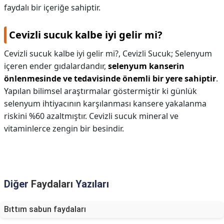
faydalı bir içeriğe sahiptir.
Cevizli sucuk kalbe iyi gelir mi?
Cevizli sucuk kalbe iyi gelir mi?,
Cevizli Sucuk; Selenyum
içeren ender gıdalardandır,
selenyum kanserin
önlenmesinde ve tedavisinde önemli bir yere sahiptir
.
Yapılan bilimsel araştırmalar göstermiştir ki günlük
selenyum ihtiyacının karşılanması kansere yakalanma
riskini %60 azaltmıştır. Cevizli sucuk mineral ve
vitaminlerce zengin bir besindir.
Diğer
Faydaları
Yazıları
Bıttım sabun faydaları