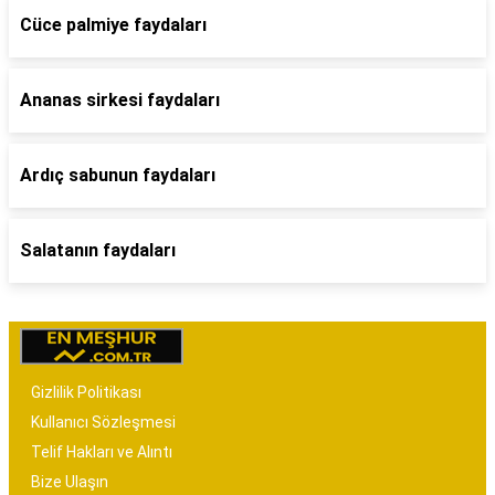
Cüce palmiye faydaları
Ananas sirkesi faydaları
Ardıç sabunun faydaları
Salatanın faydaları
Gizlilik Politikası
Kullanıcı Sözleşmesi
Telif Hakları ve Alıntı
Bize Ulaşın