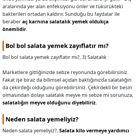
aralarında yer alan enfeksiyonu önler ve tükürükteki
bakterileri ortadan kaldırır. Sunduğu bu faydalar ile
beraber
aç karnına salatalık yemek oldukça
önemlidir
.
Bol bol salata yemek zayıflatır mı?
Bol bol salata yemek zayıflatır mı?,
3) Salatalık
Marketlere gittiğinizde sebze reyonunda görebilirsiniz.
Fakat işe biraz da bilimsel açıdan baktığınızda salatalığın
da çekirdeği olduğunu görebilirsiniz. Çekirdekli bir besin
olmasından dolayı salatalık meyve mi sebze mi sorunuza,
salatalığın meyve olduğunu diyebiliriz
.
Neden salata yemeliyiz?
Neden salata yemeliyiz?,
Salata kilo vermeye yardımcı