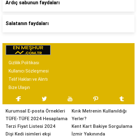
Ardıç sabunun faydaları
Salatanın faydaları
Gizlilik Politikası
Kullanıcı Sözleşmesi
Telif Hakları ve Alıntı
Bize Ulaşın
Kurumsal E-posta Örnekleri
Kırık Metrenin Kullanıldığı
TÜFE-TÜFE 2024 Hesaplama
Yerler?
Terzi Fiyat Listesi 2024
Kent Kart Bakiye Sorgulama
Dişi Kedi isimleri ekşi
İzmir Yakınında