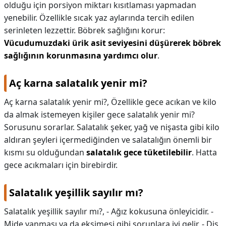
olduğu için porsiyon miktarı kısıtlaması yapmadan
yenebilir. Özellikle sıcak yaz aylarında tercih edilen
serinleten lezzettir. Böbrek sağlığını korur:
Vücudumuzdaki ürik asit seviyesini düşürerek böbrek
sağlığının korunmasına yardımcı olur
.
Aç karna salatalık yenir mi?
Aç karna salatalık yenir mi?,
Özellikle gece acıkan ve kilo
da almak istemeyen kişiler gece salatalık yenir mi?
Sorusunu sorarlar. Salatalık şeker, yağ ve nişasta gibi kilo
aldıran şeyleri içermediğinden ve salatalığın önemli bir
kısmı su olduğundan
salatalık gece tüketilebilir
. Hatta
gece acıkmaları için birebirdir.
Salatalık yeşillik sayılır mı?
Salatalık yeşillik sayılır mı?,
- Ağız kokusuna önleyicidir. -
Mide yanması ya da ekşimesi gibi sorunlara iyi gelir. - Diş