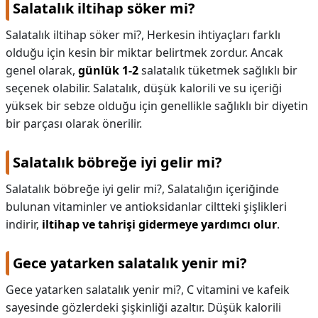
Salatalık iltihap söker mi?
Salatalık iltihap söker mi?,
Herkesin ihtiyaçları farklı
olduğu için kesin bir miktar belirtmek zordur. Ancak
genel olarak,
günlük 1-2
salatalık tüketmek sağlıklı bir
seçenek olabilir. Salatalık, düşük kalorili ve su içeriği
yüksek bir sebze olduğu için genellikle sağlıklı bir diyetin
bir parçası olarak önerilir.
Salatalık böbreğe iyi gelir mi?
Salatalık böbreğe iyi gelir mi?,
Salatalığın içeriğinde
bulunan vitaminler ve antioksidanlar ciltteki şişlikleri
indirir,
iltihap ve tahrişi gidermeye yardımcı olur
.
Gece yatarken salatalık yenir mi?
Gece yatarken salatalık yenir mi?,
C vitamini ve kafeik
sayesinde gözlerdeki şişkinliği azaltır. Düşük kalorili