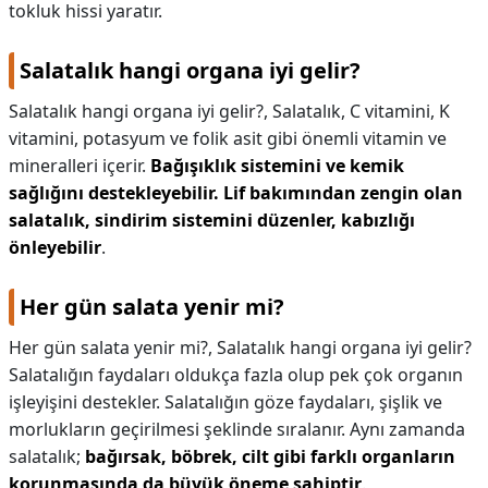
tokluk hissi yaratır.
Salatalık hangi organa iyi gelir?
Salatalık hangi organa iyi gelir?,
Salatalık, C vitamini, K
vitamini, potasyum ve folik asit gibi önemli vitamin ve
mineralleri içerir.
Bağışıklık sistemini ve kemik
sağlığını destekleyebilir.
Lif bakımından zengin olan
salatalık, sindirim sistemini düzenler, kabızlığı
önleyebilir
.
Her gün salata yenir mi?
Her gün salata yenir mi?,
Salatalık hangi organa iyi gelir?
Salatalığın faydaları oldukça fazla olup pek çok organın
işleyişini destekler. Salatalığın göze faydaları, şişlik ve
morlukların geçirilmesi şeklinde sıralanır. Aynı zamanda
salatalık;
bağırsak, böbrek, cilt gibi farklı organların
korunmasında da büyük öneme sahiptir
.