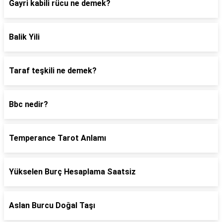
Gayri kabili rücu ne demek?
Balik Yili
Taraf teşkili ne demek?
Bbc nedir?
Temperance Tarot Anlamı
Yükselen Burç Hesaplama Saatsiz
Aslan Burcu Doğal Taşı