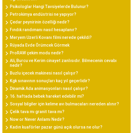
Psikologlar Hangi Tavsiyelerde Bulunur?
Petrokimya endüstrisi ne yapıyor?
Çedar peynirinin özelliği nedir?
Fındık randımanı nasıl hesaplanır?
Meryem Uzerli Kovanı filmi nerede çekildi?
Rüyada Evde Örümcek Görmek
ProRAW çekim modu nedir?
Ali, Burcu ve Kerim cinayet zanlısıdır. Bilmecenin cevabı
nedir?
Buzlu içecek makinesi nasıl çalışır?
Kgk sınavının sonuçları kaç yıl geçerlidir?
Dinamik Ada animasyonları nasıl çalışır?
16. haftada bebek hareket edebilir mi?
Sosyal bilgiler için kelime avı bulmacaları nereden alınır?
Çelik tava mı granit tava mı?
Now or Never Anlamı Nedir?
Kadın kuaförler pazar günü açık olursa ne olur?