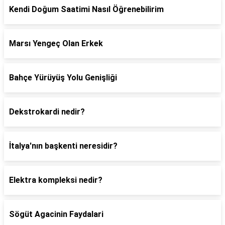
Kendi Doğum Saatimi Nasıl Öğrenebilirim
Marsı Yengeç Olan Erkek
Bahçe Yürüyüş Yolu Genişliği
Dekstrokardi nedir?
İtalya'nın başkenti neresidir?
Elektra kompleksi nedir?
Sögüt Agacinin Faydalari