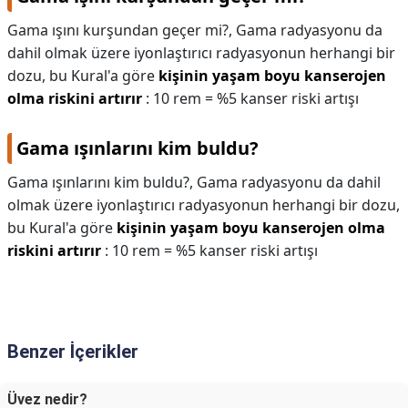
Gama ışını kurşundan geçer mi?,
Gama radyasyonu da
dahil olmak üzere iyonlaştırıcı radyasyonun herhangi bir
dozu, bu Kural'a göre
kişinin yaşam boyu kanserojen
olma riskini artırır
: 10 rem = %5 kanser riski artışı
Gama ışınlarını kim buldu?
Gama ışınlarını kim buldu?,
Gama radyasyonu da dahil
olmak üzere iyonlaştırıcı radyasyonun herhangi bir dozu,
bu Kural'a göre
kişinin yaşam boyu kanserojen olma
riskini artırır
: 10 rem = %5 kanser riski artışı
Benzer İçerikler
Üvez nedir?