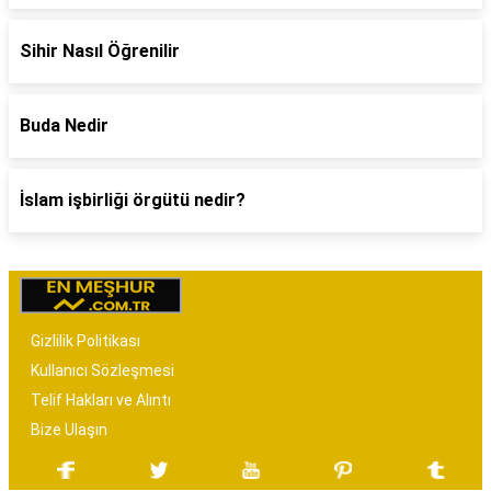
Sihir Nasıl Öğrenilir
Buda Nedir
İslam işbirliği örgütü nedir?
Gizlilik Politikası
Kullanıcı Sözleşmesi
Telif Hakları ve Alıntı
Bize Ulaşın