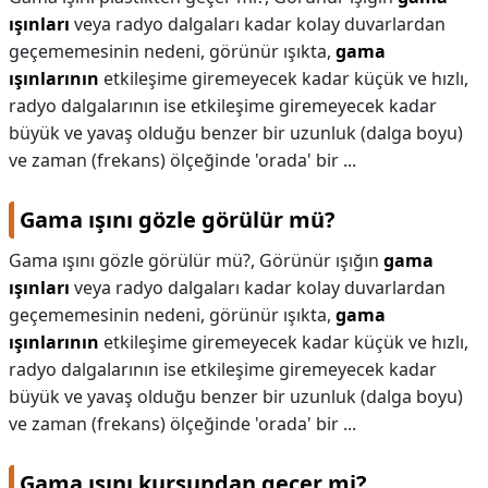
ışınları
veya radyo dalgaları kadar kolay duvarlardan
geçememesinin nedeni, görünür ışıkta,
gama
ışınlarının
etkileşime giremeyecek kadar küçük ve hızlı,
radyo dalgalarının ise etkileşime giremeyecek kadar
büyük ve yavaş olduğu benzer bir uzunluk (dalga boyu)
ve zaman (frekans) ölçeğinde 'orada' bir ...
Gama ışını gözle görülür mü?
Gama ışını gözle görülür mü?,
Görünür ışığın
gama
ışınları
veya radyo dalgaları kadar kolay duvarlardan
geçememesinin nedeni, görünür ışıkta,
gama
ışınlarının
etkileşime giremeyecek kadar küçük ve hızlı,
radyo dalgalarının ise etkileşime giremeyecek kadar
büyük ve yavaş olduğu benzer bir uzunluk (dalga boyu)
ve zaman (frekans) ölçeğinde 'orada' bir ...
Gama ışını kurşundan geçer mi?