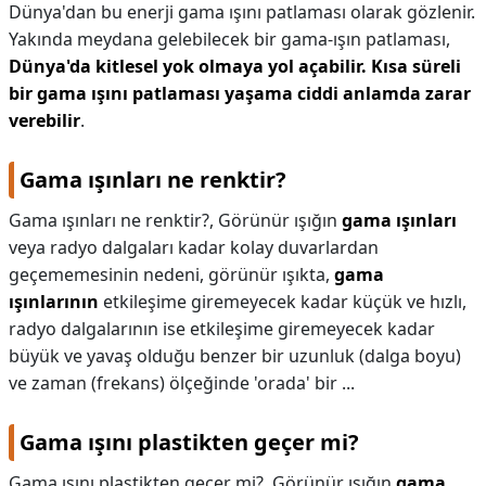
Dünya'dan bu enerji gama ışını patlaması olarak gözlenir.
Yakında meydana gelebilecek bir gama-ışın patlaması,
Dünya'da kitlesel yok olmaya yol açabilir.
Kısa süreli
bir gama ışını patlaması yaşama ciddi anlamda zarar
verebilir
.
Gama ışınları ne renktir?
Gama ışınları ne renktir?,
Görünür ışığın
gama ışınları
veya radyo dalgaları kadar kolay duvarlardan
geçememesinin nedeni, görünür ışıkta,
gama
ışınlarının
etkileşime giremeyecek kadar küçük ve hızlı,
radyo dalgalarının ise etkileşime giremeyecek kadar
büyük ve yavaş olduğu benzer bir uzunluk (dalga boyu)
ve zaman (frekans) ölçeğinde 'orada' bir ...
Gama ışını plastikten geçer mi?
Gama ışını plastikten geçer mi?,
Görünür ışığın
gama