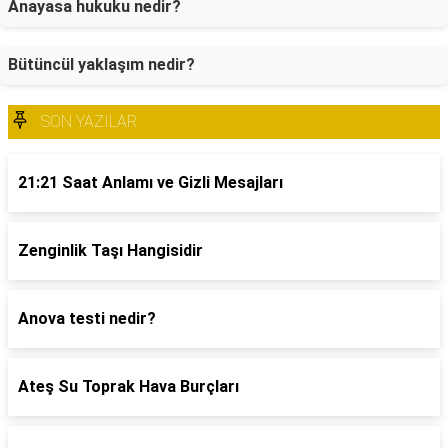
Anayasa hukuku nedir?
Bütüncül yaklaşım nedir?
SON YAZILAR
21:21 Saat Anlamı ve Gizli Mesajları
Zenginlik Taşı Hangisidir
Anova testi nedir?
Ateş Su Toprak Hava Burçları