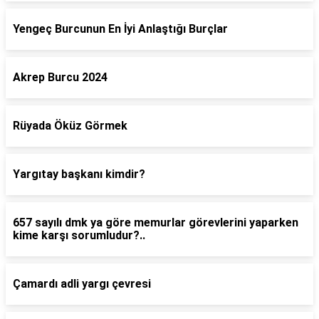
Yengeç Burcunun En İyi Anlaştığı Burçlar
Akrep Burcu 2024
Rüyada Öküz Görmek
Yargıtay başkanı kimdir?
657 sayılı dmk ya göre memurlar görevlerini yaparken
kime karşı sorumludur?..
Çamardı adli yargı çevresi