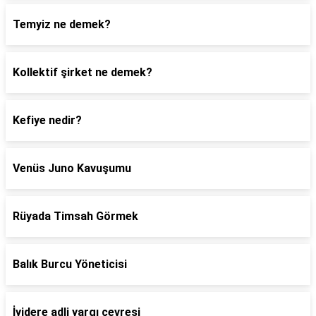
Temyiz ne demek?
Kollektif şirket ne demek?
Kefiye nedir?
Venüs Juno Kavuşumu
Rüyada Timsah Görmek
Balık Burcu Yöneticisi
İyidere adli yargı çevresi