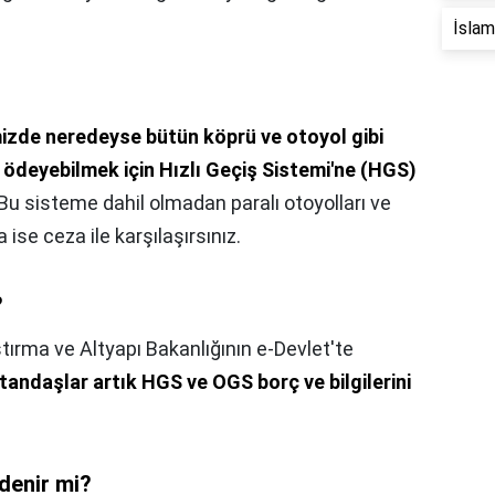
İslam 
izde neredeyse bütün köprü ve otoyol gibi
ini ödeyebilmek için Hızlı Geçiş Sistemi'ne (HGS)
 Bu sisteme dahil olmadan paralı otoyolları ve
se ceza ile karşılaşırsınız.
?
tırma ve Altyapı Bakanlığının e-Devlet'te
tandaşlar artık HGS ve OGS borç ve bilgilerini
ödenir mi?