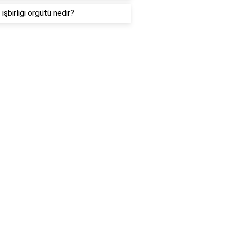
işbirliği örgütü nedir?