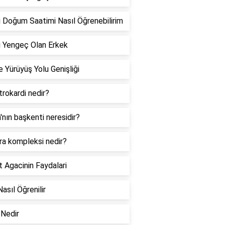
 Doğum Saatimi Nasıl Öğrenebilirim
 Yengeç Olan Erkek
 Yürüyüş Yolu Genişliği
rokardi nedir?
a'nın başkenti neresidir?
ra kompleksi nedir?
 Agacinin Faydalari
Nasıl Öğrenilir
Nedir