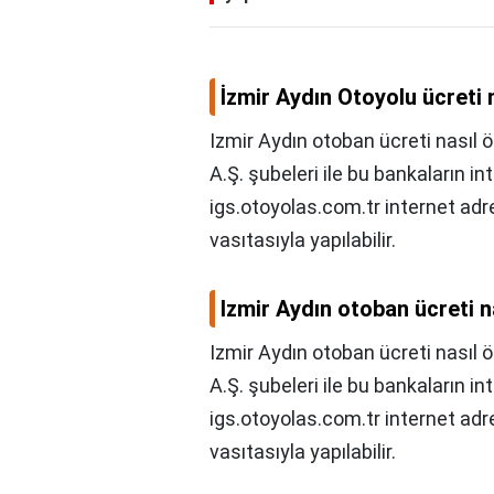
İzmir Aydın Otoyolu ücreti
Izmir Aydın otoban ücreti nasıl
A.Ş. şubeleri ile bu bankaların i
igs.otoyolas.com.tr internet a
vasıtasıyla yapılabilir.
Izmir Aydın otoban ücreti n
Izmir Aydın otoban ücreti nasıl 
A.Ş. şubeleri ile bu bankaların i
igs.otoyolas.com.tr internet ad
vasıtasıyla yapılabilir.