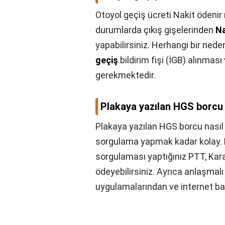
Otoyol geçiş ücreti Nakit ödenir
durumlarda çıkış gişelerinden
Na
yapabilirsiniz. Herhangi bir ne
geçiş
bildirim fişi (İGB) alınmas
gerekmektedir.
Plakaya yazılan HGS borcu 
Plakaya yazılan HGS borcu nasıl
sorgulama yapmak kadar kolay.
sorgulaması yaptığınız PTT, Kara
ödeyebilirsiniz. Ayrıca anlaşmal
uygulamalarından ve internet ban