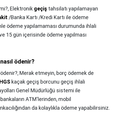
 mi?,
Elektronik
geçiş
tahsilatı yapılamayan
kit
/Banka Kartı /Kredi Kartı ile ödeme
denle ödeme yapılamaması durumunda ihlali
ı ve 15 gün içerisinde ödeme yapılması
nasıl ödenir?
 ödenir?,
Merak etmeyin, borç ödemek de
HGS
kaçak geçiş borcunu geçiş ihlali
yolları Genel Müdürlüğü sistemi ile
ı bankaların ATM'lerinden, mobil
kacılığından da kolaylıkla ödeme yapabilirsiniz.