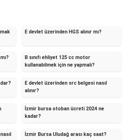
anmak
E devlet üzerinden HGS alınır mı?
 mı?
B sınıfı ehliyet 125 cc motor
kullanabilmek için ne yapmalı?
adar?
E devlet üzerinden src belgesi nasıl
alınır?
ı
İzmir bursa otoban ücreti 2024 ne
kadar?
nasıl
İzmir Bursa Uludağ arası kaç saat?