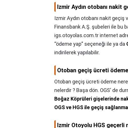
Izmir Aydın otobanı nakit g
Izmir Aydın otobanı nakit geçiş 
Finansbank A.Ş. şubeleri ile bu b
igs.otoyolas.com.tr internet adr
“ödeme yap” seçeneği ile ya da
indirilerek yapılabilir.
Otoban geçiş ücreti ödeme 
Otoban geçiş ücreti ödeme nered
nelerdir ? Başa dön. OGS' de du
Boğaz Köprüleri gişelerinde nak
OGS ve HGS ile geçiş sağlanma
Izmir Otoyolu HGS geçerli 