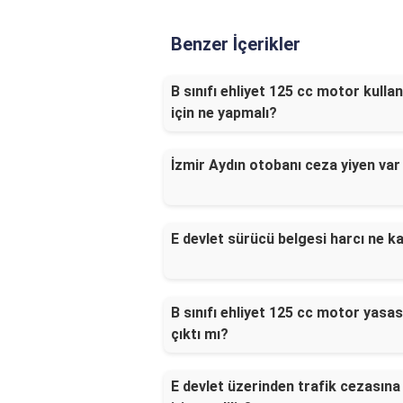
Benzer İçerikler
B sınıfı ehliyet 125 cc motor kull
için ne yapmalı?
İzmir Aydın otobanı ceza yiyen var
E devlet sürücü belgesi harcı ne k
B sınıfı ehliyet 125 cc motor yasas
çıktı mı?
E devlet üzerinden trafik cezasına 