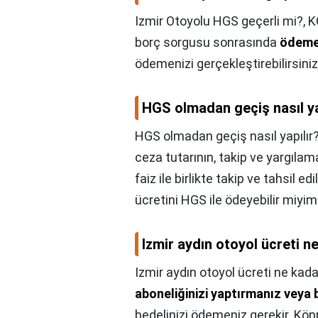
Izmir Otoyolu HGS geçerli mi?,
K
borç sorgusu sonrasında
ödem
ödemenizi gerçekleştirebilirsiniz
HGS olmadan geçiş nasıl ya
HGS olmadan geçiş nasıl yapılır
ceza tutarının, takip ve yargılam
faiz ile birlikte takip ve tahsil
ücretini HGS ile ödeyebilir miyi
Izmir aydın otoyol ücreti n
Izmir aydın otoyol ücreti ne kada
aboneliğinizi yaptırmanız veya 
bedelinizi ödemeniz gerekir. Kö