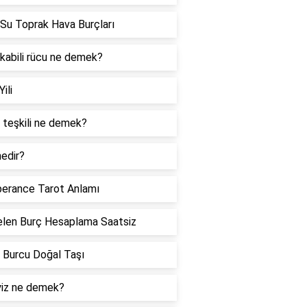
Su Toprak Hava Burçları
 kabili rücu ne demek?
Yili
 teşkili ne demek?
edir?
erance Tarot Anlamı
len Burç Hesaplama Saatsiz
 Burcu Doğal Taşı
iz ne demek?