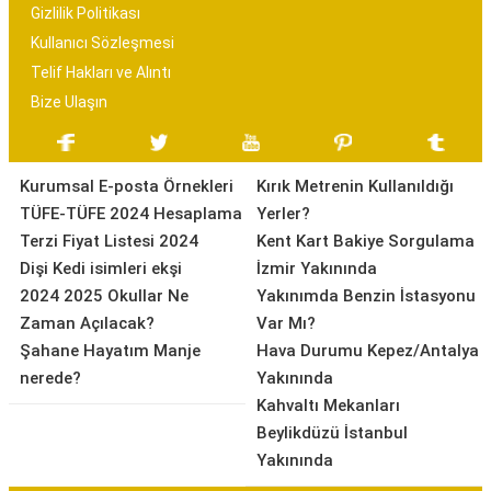
Gizlilik Politikası
Kullanıcı Sözleşmesi
Telif Hakları ve Alıntı
Bize Ulaşın
Kurumsal E-posta Örnekleri
Kırık Metrenin Kullanıldığı
TÜFE-TÜFE 2024 Hesaplama
Yerler?
Terzi Fiyat Listesi 2024
Kent Kart Bakiye Sorgulama
Dişi Kedi isimleri ekşi
İzmir Yakınında
2024 2025 Okullar Ne
Yakınımda Benzin İstasyonu
Zaman Açılacak?
Var Mı?
Şahane Hayatım Manje
Hava Durumu Kepez/Antalya
nerede?
Yakınında
Kahvaltı Mekanları
Beylikdüzü İstanbul
Yakınında