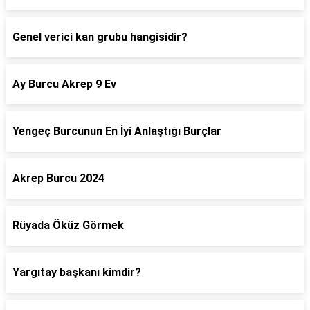
Genel verici kan grubu hangisidir?
Ay Burcu Akrep 9 Ev
Yengeç Burcunun En İyi Anlaştığı Burçlar
Akrep Burcu 2024
Rüyada Öküz Görmek
Yargıtay başkanı kimdir?