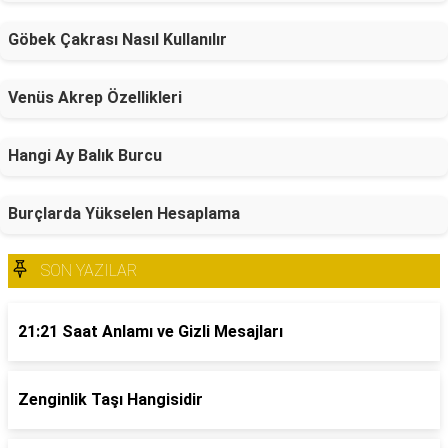
Göbek Çakrası Nasıl Kullanılır
Venüs Akrep Özellikleri
Hangi Ay Balık Burcu
Burçlarda Yükselen Hesaplama
SON YAZILAR
21:21 Saat Anlamı ve Gizli Mesajları
Zenginlik Taşı Hangisidir