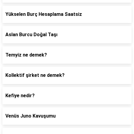
Yükselen Burç Hesaplama Saatsiz
Aslan Burcu Doğal Taşı
Temyiz ne demek?
Kollektif şirket ne demek?
Kefiye nedir?
Venüs Juno Kavuşumu