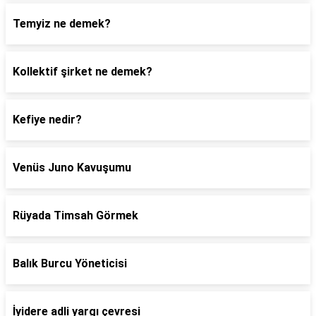
Temyiz ne demek?
Kollektif şirket ne demek?
Kefiye nedir?
Venüs Juno Kavuşumu
Rüyada Timsah Görmek
Balık Burcu Yöneticisi
İyidere adli yargı çevresi