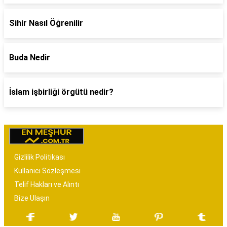
Sihir Nasıl Öğrenilir
Buda Nedir
İslam işbirliği örgütü nedir?
Gizlilik Politikası
Kullanıcı Sözleşmesi
Telif Hakları ve Alıntı
Bize Ulaşın