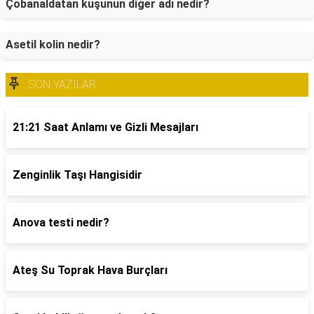
Çobanaldatan kuşunun diğer adı nedir?
Asetil kolin nedir?
SON YAZILAR
21:21 Saat Anlamı ve Gizli Mesajları
Zenginlik Taşı Hangisidir
Anova testi nedir?
Ateş Su Toprak Hava Burçları