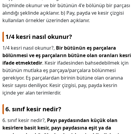
biçiminde okunur ve bir bütünün 4'e bölünüp bir parçası
alındığı şeklinde açıklanır. b) Pay, payda ve kesir çizgisi
kullanılan örnekler üzerinden açıklanır.
1/4 kesri nasıl okunur?
1/4 kesri nasıl okunur?,
Bir bütünün eş parçalara
bölünmesi ve eş parçaların bütüne olan oranları kesri
ifade etmektedir
. Kesir ifadesinden bahsedebilmek için
bütünün mutlaka eş parçaya/parçalara bölünmesi
gerekiyor. Eş parçalardan birinin bütüne olan oranına
kesir sayısı deniliyor. Kesir çizgisi, pay, payda kesrin
içinde yer alan terimlerdir.
6. sınıf kesir nedir?
6. sınıf kesir nedir?,
Payı paydasından küçük olan
kesirlere basit kesir, payı paydasına eşit ya da