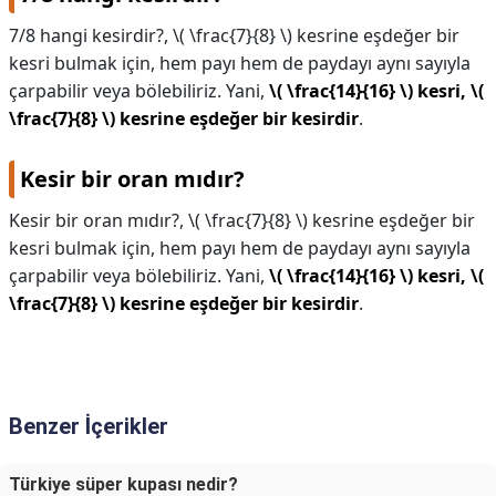
7/8 hangi kesirdir?,
\( \frac{7}{8} \) kesrine eşdeğer bir
kesri bulmak için, hem payı hem de paydayı aynı sayıyla
çarpabilir veya bölebiliriz. Yani,
\( \frac{14}{16} \) kesri, \(
\frac{7}{8} \) kesrine eşdeğer bir kesirdir
.
Kesir bir oran mıdır?
Kesir bir oran mıdır?,
\( \frac{7}{8} \) kesrine eşdeğer bir
kesri bulmak için, hem payı hem de paydayı aynı sayıyla
çarpabilir veya bölebiliriz. Yani,
\( \frac{14}{16} \) kesri, \(
\frac{7}{8} \) kesrine eşdeğer bir kesirdir
.
Benzer İçerikler
Türkiye süper kupası nedir?