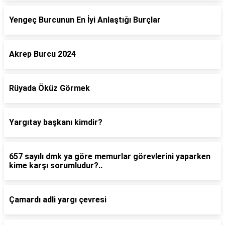
Yengeç Burcunun En İyi Anlaştığı Burçlar
Akrep Burcu 2024
Rüyada Öküz Görmek
Yargıtay başkanı kimdir?
657 sayılı dmk ya göre memurlar görevlerini yaparken
kime karşı sorumludur?..
Çamardı adli yargı çevresi