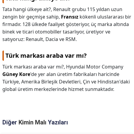
Tata hangi ülkeye ait?,
Renault grubu 115 yıldan uzun
zengin bir geçmişe sahip,
Fransız
kökenli uluslararası bir
firmadır. 128 ülkede faaliyet gösteriyor, üç marka altında
binek ve ticari otomobiller tasarlıyor, üretiyor ve
satıyoruz: Renault, Dacia ve RSM.
Türk markası araba var mı?
Türk markası araba var mı?,
Hyundai Motor Company
Güney Kore
'de yer alan üretim fabrikaları haricinde
Türkiye, Amerika Birleşik Devletleri, Çin ve Hindistan'daki
global üretim merkezlerinde hizmet sunmaktadır.
Diğer
Kimin Malı
Yazıları