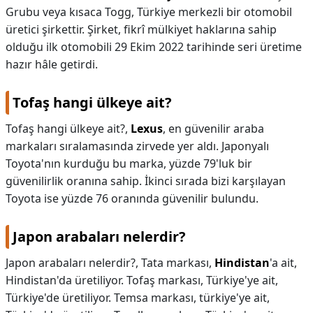
Grubu veya kısaca Togg, Türkiye merkezli bir otomobil
üretici şirkettir. Şirket, fikrî mülkiyet haklarına sahip
olduğu ilk otomobili 29 Ekim 2022 tarihinde seri üretime
hazır hâle getirdi.
Tofaş hangi ülkeye ait?
Tofaş hangi ülkeye ait?,
Lexus
, en güvenilir araba
markaları sıralamasında zirvede yer aldı. Japonyalı
Toyota'nın kurduğu bu marka, yüzde 79'luk bir
güvenilirlik oranına sahip. İkinci sırada bizi karşılayan
Toyota ise yüzde 76 oranında güvenilir bulundu.
Japon arabaları nelerdir?
Japon arabaları nelerdir?,
Tata markası,
Hindistan
'a ait,
Hindistan'da üretiliyor. Tofaş markası, Türkiye'ye ait,
Türkiye'de üretiliyor. Temsa markası, türkiye'ye ait,