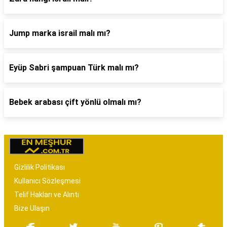
Jump marka israil malı mı?
Eyüp Sabri şampuan Türk malı mı?
Bebek arabası çift yönlü olmalı mı?
Gizlilik Politikası
Kullanıcı Sözleşmesi
Telif Hakları ve Alıntı
Bize Ulaşın