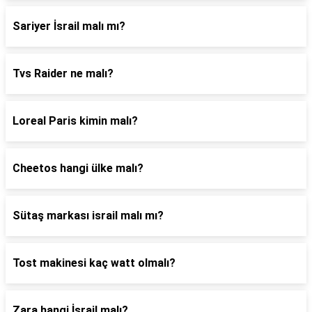
Sariyer İsrail malı mı?
Tvs Raider ne malı?
Loreal Paris kimin malı?
Cheetos hangi ülke malı?
Sütaş markası israil malı mı?
Tost makinesi kaç watt olmalı?
Zara hangi İsrail malı?