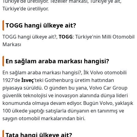
Türkiye'de üretiliyor. Tezeller markası, Türkiye'ye ait,
Türkiye'de üretiliyor.
TOGG hangi ülkeye ait?
TOGG hangi ülkeye ait?,
TOGG
: Türkiye'nin Milli Otomobil
Markası
En sağlam araba markası hangisi?
En sağlam araba markası hangisi?,
İlk Volvo otomobili
1927'de
İsveç
'teki Gothenburg üretim hattından
piyasaya sürüldü. O günden bu yana, Volvo Car Group
güvenlik teknolojisi ve inovasyon alanında dünya lideri
konumunda olmaya devam ediyor. Bugün Volvo, yaklaşık
100 ülkede yaptığı satışlarla dünyanın en tanınmış ve
saygın otomobil markalarından biri.
Tata hangi ülkeye ait?