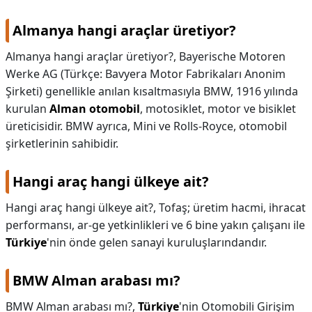
Almanya hangi araçlar üretiyor?
Almanya hangi araçlar üretiyor?,
Bayerische Motoren
Werke AG (Türkçe: Bavyera Motor Fabrikaları Anonim
Şirketi) genellikle anılan kısaltmasıyla BMW, 1916 yılında
kurulan
Alman otomobil
, motosiklet, motor ve bisiklet
üreticisidir. BMW ayrıca, Mini ve Rolls-Royce, otomobil
şirketlerinin sahibidir.
Hangi araç hangi ülkeye ait?
Hangi araç hangi ülkeye ait?,
Tofaş; üretim hacmi, ihracat
performansı, ar-ge yetkinlikleri ve 6 bine yakın çalışanı ile
Türkiye
'nin önde gelen sanayi kuruluşlarındandır.
BMW Alman arabası mı?
BMW Alman arabası mı?,
Türkiye
'nin Otomobili Girişim