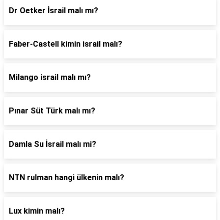
Dr Oetker İsrail malı mı?
Faber-Castell kimin israil malı?
Milango israil malı mı?
Pınar Süt Türk malı mı?
Damla Su İsrail malı mi?
NTN rulman hangi ülkenin malı?
Lux kimin malı?