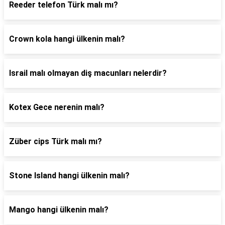
Reeder telefon Türk malı mı?
Crown kola hangi ülkenin malı?
Israil malı olmayan diş macunları nelerdir?
Kotex Gece nerenin malı?
Züber cips Türk malı mı?
Stone Island hangi ülkenin malı?
Mango hangi ülkenin malı?