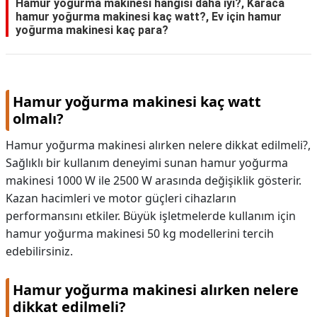
Hamur yoğurma makinesi hangisi daha iyi?, Karaca
hamur yoğurma makinesi kaç watt?, Ev için hamur
KAPLICALAR
yoğurma makinesi kaç para?
İLETİŞİM
Hamur yoğurma makinesi kaç watt
olmalı?
Hamur yoğurma makinesi alırken nelere dikkat edilmeli?,
Sağlıklı bir kullanım deneyimi sunan hamur yoğurma
makinesi 1000 W ile 2500 W arasında değişiklik gösterir.
Kazan hacimleri ve motor güçleri cihazların
performansını etkiler. Büyük işletmelerde kullanım için
hamur yoğurma makinesi 50 kg modellerini tercih
edebilirsiniz.
Hamur yoğurma makinesi alırken nelere
dikkat edilmeli?