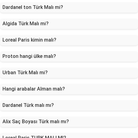
Dardanel ton Türk Malı mi?
Algida Türk Malı mi?
Loreal Paris kimin malı?
Proton hangi ülke malı?
Urban Türk Malı mi?
Hangi arabalar Alman malı?
Dardanel Türk malı mı?
Alix Saç Boyası Türk malı mı?
Loreal Paris TURK MALI MI?