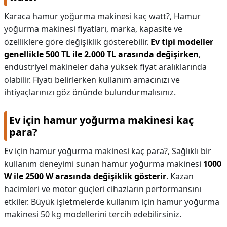
Karaca hamur yoğurma makinesi kaç watt?,
Hamur
yoğurma makinesi fiyatları, marka, kapasite ve
özelliklere göre değişiklik gösterebilir.
Ev tipi modeller
genellikle 500 TL ile 2.000 TL arasında değişirken
,
endüstriyel makineler daha yüksek fiyat aralıklarında
olabilir. Fiyatı belirlerken kullanım amacınızı ve
ihtiyaçlarınızı göz önünde bulundurmalısınız.
Ev için hamur yoğurma makinesi kaç
para?
Ev için hamur yoğurma makinesi kaç para?,
Sağlıklı bir
kullanım deneyimi sunan hamur yoğurma makinesi
1000
W ile 2500 W arasında değişiklik gösterir
. Kazan
hacimleri ve motor güçleri cihazların performansını
etkiler. Büyük işletmelerde kullanım için hamur yoğurma
makinesi 50 kg modellerini tercih edebilirsiniz.