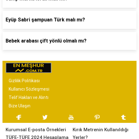
Eyüp Sabri şampuan Türk malı mı?
Bebek arabası çift yönlü olmalı mı?
Gizlilik Politikası
Kullanıcı Sözleşmesi
Telif Hakları ve Alıntı
Bize Ulaşın
Kurumsal E-posta Örnekleri
Kırık Metrenin Kullanıldığı
TÜFE-TÜFE 2024 Hesaplama
Yerler?