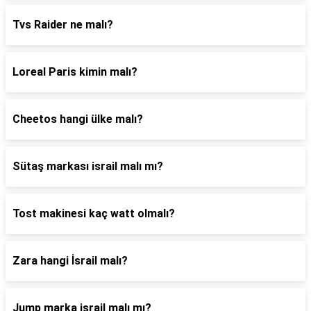
Tvs Raider ne malı?
Loreal Paris kimin malı?
Cheetos hangi ülke malı?
Sütaş markası israil malı mı?
Tost makinesi kaç watt olmalı?
Zara hangi İsrail malı?
Jump marka israil malı mı?