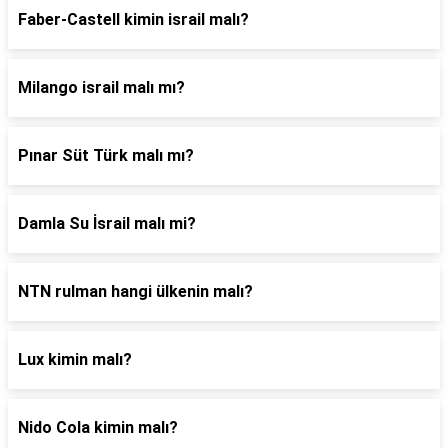
Faber-Castell kimin israil malı?
Milango israil malı mı?
Pınar Süt Türk malı mı?
Damla Su İsrail malı mi?
NTN rulman hangi ülkenin malı?
Lux kimin malı?
Nido Cola kimin malı?