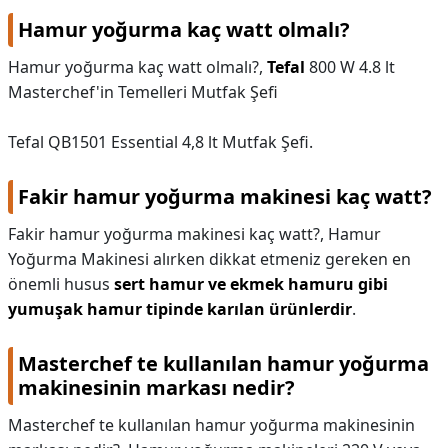
Hamur yoğurma kaç watt olmalı?
Hamur yoğurma kaç watt olmalı?,
Tefal
800 W 4.8 lt
Masterchef'in Temelleri Mutfak Şefi
Tefal QB1501 Essential 4,8 lt Mutfak Şefi.
Fakir hamur yoğurma makinesi kaç watt?
Fakir hamur yoğurma makinesi kaç watt?,
Hamur
Yoğurma Makinesi alırken dikkat etmeniz gereken en
önemli husus
sert hamur ve ekmek hamuru gibi
yumuşak hamur tipinde karılan ürünlerdir
.
Masterchef te kullanılan hamur yoğurma
makinesinin markası nedir?
Masterchef te kullanılan hamur yoğurma makinesinin