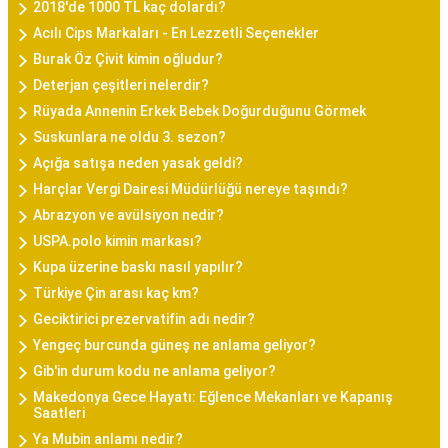
2018'de 1000 TL kaç dolardı?
Acılı Cips Markaları - En Lezzetli Seçenekler
Burak Öz Çivit kimin oğludur?
Deterjan çeşitleri nelerdir?
Rüyada Annenin Erkek Bebek Doğurduğunu Görmek
Suskunlara ne oldu 3. sezon?
Açığa satışa neden yasak geldi?
Harçlar Vergi Dairesi Müdürlüğü nereye taşındı?
Abrazyon ve avülsiyon nedir?
USPA.polo kimin markası?
Kupa üzerine baskı nasıl yapılır?
Türkiye Çin arası kaç km?
Geciktirici prezervatifin adı nedir?
Yengeç burcunda güneş ne anlama geliyor?
Gib'in durum kodu ne anlama geliyor?
Makedonya Gece Hayatı: Eğlence Mekanları ve Kapanış
Saatleri
Ya Mubin anlamı nedir?