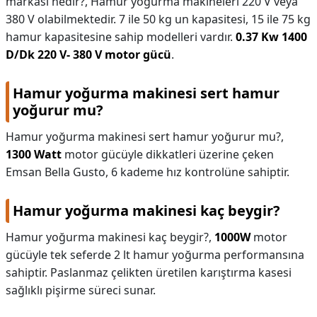
markası nedir?,
Hamur yoğurma makineleri 220 V veya
380 V olabilmektedir. 7 ile 50 kg un kapasitesi, 15 ile 75 kg
hamur kapasitesine sahip modelleri vardır.
0.37 Kw 1400
D/Dk 220 V- 380 V motor gücü
.
Hamur yoğurma makinesi sert hamur
yoğurur mu?
Hamur yoğurma makinesi sert hamur yoğurur mu?,
1300 Watt
motor gücüyle dikkatleri üzerine çeken
Emsan Bella Gusto, 6 kademe hız kontrolüne sahiptir.
Hamur yoğurma makinesi kaç beygir?
Hamur yoğurma makinesi kaç beygir?,
1000W
motor
gücüyle tek seferde 2 lt hamur yoğurma performansına
sahiptir. Paslanmaz çelikten üretilen karıştırma kasesi
sağlıklı pişirme süreci sunar.