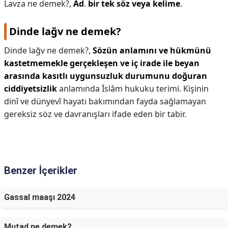
Lavza ne demek?,
Ad
.
bir tek söz veya kelime
.
Dinde lağv ne demek?
Dinde lağv ne demek?,
Sözün anlamını ve hükmünü
kastetmemekle gerçekleşen ve iç irade ile beyan
arasında kasıtlı uygunsuzluk durumunu doğuran
ciddiyetsizlik
anlamında İslâm hukuku terimi. Kişinin
dinî ve dünyevî hayatı bakımından fayda sağlamayan
gereksiz söz ve davranışları ifade eden bir tabir.
Benzer İçerikler
Gassal maaşı 2024
Mutad ne demek?