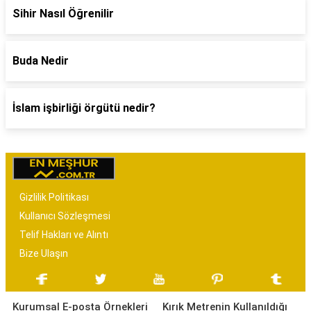
Sihir Nasıl Öğrenilir
Buda Nedir
İslam işbirliği örgütü nedir?
Gizlilik Politikası
Kullanıcı Sözleşmesi
Telif Hakları ve Alıntı
Bize Ulaşın
Kurumsal E-posta Örnekleri
Kırık Metrenin Kullanıldığı