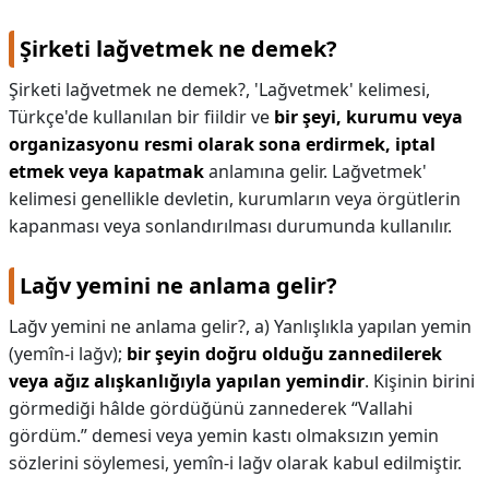
Şirketi lağvetmek ne demek?
Şirketi lağvetmek ne demek?,
'Lağvetmek' kelimesi,
Türkçe'de kullanılan bir fiildir ve
bir şeyi, kurumu veya
organizasyonu resmi olarak sona erdirmek, iptal
etmek veya kapatmak
anlamına gelir. Lağvetmek'
kelimesi genellikle devletin, kurumların veya örgütlerin
kapanması veya sonlandırılması durumunda kullanılır.
Lağv yemini ne anlama gelir?
Lağv yemini ne anlama gelir?,
a) Yanlışlıkla yapılan yemin
(yemîn-i lağv);
bir şeyin doğru olduğu zannedilerek
veya ağız alışkanlığıyla yapılan yemindir
. Kişinin birini
görmediği hâlde gördüğünü zannederek “Vallahi
gördüm.” demesi veya yemin kastı olmaksızın yemin
sözlerini söylemesi, yemîn-i lağv olarak kabul edilmiştir.