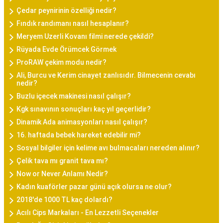
Çedar peynirinin özelliği nedir?
Fındık randımanı nasıl hesaplanır?
Meryem Uzerli Kovanı filmi nerede çekildi?
Rüyada Evde Örümcek Görmek
ProRAW çekim modu nedir?
Ali, Burcu ve Kerim cinayet zanlısıdır. Bilmecenin cevabı
nedir?
Buzlu içecek makinesi nasıl çalışır?
Kgk sınavının sonuçları kaç yıl geçerlidir?
Dinamik Ada animasyonları nasıl çalışır?
16. haftada bebek hareket edebilir mi?
Sosyal bilgiler için kelime avı bulmacaları nereden alınır?
Çelik tava mı granit tava mı?
Now or Never Anlamı Nedir?
Kadın kuaförler pazar günü açık olursa ne olur?
2018'de 1000 TL kaç dolardı?
Acılı Cips Markaları - En Lezzetli Seçenekler