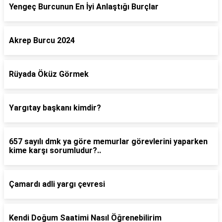
Yengeç Burcunun En İyi Anlaştığı Burçlar
Akrep Burcu 2024
Rüyada Öküz Görmek
Yargıtay başkanı kimdir?
657 sayılı dmk ya göre memurlar görevlerini yaparken
kime karşı sorumludur?..
Çamardı adli yargı çevresi
Kendi Doğum Saatimi Nasıl Öğrenebilirim