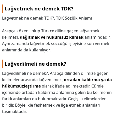
Lağvetmek ne demek TDK?
KAPLICALAR
Lağvetmek ne demek TDK?,
TDK Sözlük Anlamı
İLETİŞİM
Arapça kökenli olup Türkçe diline geçen lağvetmek
kelimesi,
dağıtmak ve hükümsüz kılmak
anlamındadır.
Aynı zamanda lağvetmek sözcüğü işleyişine son vermek
anlamında da kullanılıyor.
Lağvedilmeli ne demek?
Lağvedilmeli ne demek?,
Arapça dilinden dilimize geçen
kelimeler arasında lağvedilmek,
ortadan kaldırma ya da
hükümsüzleştirme
olarak ifade edilmektedir. Cümle
içerisinde ortadan kaldırma anlamına gelen bu kelimenin
farklı anlamları da bulunmaktadır. Geçişli kelimelerden
biridir. Böylelikle feshetmek ve ilga etmek anlamları
taşımaktadır.