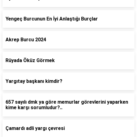
Yengeç Burcunun En İyi Anlaştığı Burçlar
Akrep Burcu 2024
Rüyada Öküz Görmek
Yargıtay başkanı kimdir?
657 sayılı dmk ya göre memurlar görevlerini yaparken
kime karşı sorumludur?..
Çamardı adli yargı çevresi