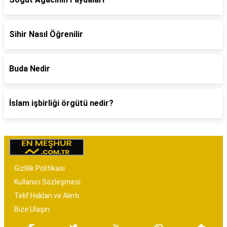
Sihir Nasıl Öğrenilir
Buda Nedir
İslam işbirliği örgütü nedir?
Gizlilik Politikası
Kullanıcı Sözleşmesi
Telif Hakları ve Alıntı
Bize Ulaşın