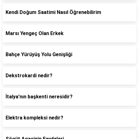
Kendi Doğum Saatimi Nasıl Öğrenebilirim
Marsı Yengeç Olan Erkek
Bahçe Yürüyüş Yolu Genişliği
Dekstrokardi nedir?
İtalya'nın başkenti neresidir?
Elektra kompleksi nedir?
Sögüt Agacinin Faydalari