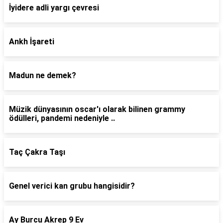
İyidere adli yargı çevresi
Ankh İşareti
Madun ne demek?
Müzik dünyasının oscar'ı olarak bilinen grammy
ödülleri, pandemi nedeniyle ..
Taç Çakra Taşı
Genel verici kan grubu hangisidir?
Ay Burcu Akrep 9 Ev