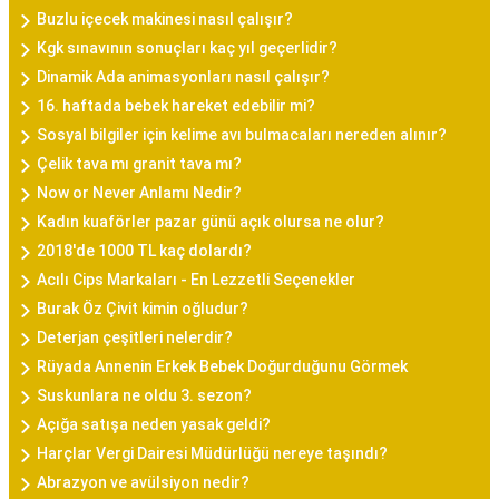
Buzlu içecek makinesi nasıl çalışır?
Kgk sınavının sonuçları kaç yıl geçerlidir?
Dinamik Ada animasyonları nasıl çalışır?
16. haftada bebek hareket edebilir mi?
Sosyal bilgiler için kelime avı bulmacaları nereden alınır?
Çelik tava mı granit tava mı?
Now or Never Anlamı Nedir?
Kadın kuaförler pazar günü açık olursa ne olur?
2018'de 1000 TL kaç dolardı?
Acılı Cips Markaları - En Lezzetli Seçenekler
Burak Öz Çivit kimin oğludur?
Deterjan çeşitleri nelerdir?
Rüyada Annenin Erkek Bebek Doğurduğunu Görmek
Suskunlara ne oldu 3. sezon?
Açığa satışa neden yasak geldi?
Harçlar Vergi Dairesi Müdürlüğü nereye taşındı?
Abrazyon ve avülsiyon nedir?