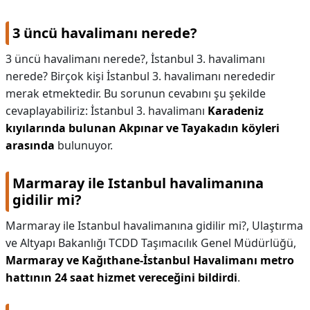
KAPLICALAR
3 üncü havalimanı nerede?
İLETİŞİM
3 üncü havalimanı nerede?,
İstanbul 3. havalimanı
nerede? Birçok kişi İstanbul 3. havalimanı nerededir
merak etmektedir. Bu sorunun cevabını şu şekilde
cevaplayabiliriz: İstanbul 3. havalimanı
Karadeniz
kıyılarında bulunan Akpınar ve Tayakadın köyleri
arasında
bulunuyor.
Marmaray ile Istanbul havalimanına
gidilir mi?
Marmaray ile Istanbul havalimanına gidilir mi?,
Ulaştırma
ve Altyapı Bakanlığı TCDD Taşımacılık Genel Müdürlüğü,
Marmaray ve Kağıthane-İstanbul Havalimanı metro
hattının 24 saat hizmet vereceğini bildirdi
.