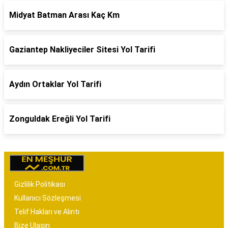
Midyat Batman Arası Kaç Km
Gaziantep Nakliyeciler Sitesi Yol Tarifi
Aydın Ortaklar Yol Tarifi
Zonguldak Ereğli Yol Tarifi
Gizlilik Politikası
Kullanıcı Sözleşmesi
Telif Hakları ve Alıntı
Bize Ulaşın