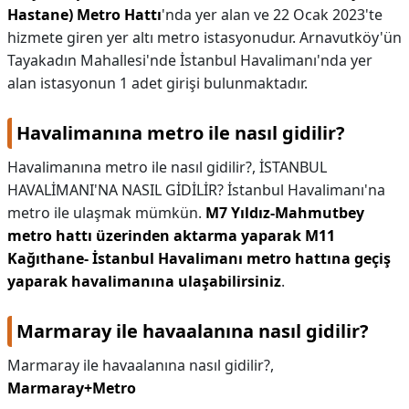
Hastane) Metro Hattı
'nda yer alan ve 22 Ocak 2023'te
hizmete giren yer altı metro istasyonudur. Arnavutköy'ün
Tayakadın Mahallesi'nde İstanbul Havalimanı'nda yer
alan istasyonun 1 adet girişi bulunmaktadır.
Havalimanına metro ile nasıl gidilir?
Havalimanına metro ile nasıl gidilir?,
İSTANBUL
HAVALİMANI'NA NASIL GİDİLİR? İstanbul Havalimanı'na
metro ile ulaşmak mümkün.
M7 Yıldız-Mahmutbey
metro hattı üzerinden aktarma yaparak M11
Kağıthane- İstanbul Havalimanı metro hattına geçiş
yaparak havalimanına ulaşabilirsiniz
.
Marmaray ile havaalanına nasıl gidilir?
Marmaray ile havaalanına nasıl gidilir?,
Marmaray+Metro