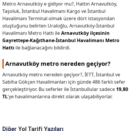
Metro Arnavutköy e gidiyor mu?,
Hattın Arnavutköy,
Taşoluk, İstanbul Havalimanı Kargo ve İstanbul
Havalimanı Terminal olmak üzere dört istasyondan
oluştuğunu belirten Uraloğlu, Arnavutköy-İstanbul
Havalimanı Metro Hattı ile
Arnavutköy ilçesinin
Gayrettepe-Kağıthane-İstanbul Havalimanı Metro
Hattı
ile bağlanacağını bildirdi.
Arnavutköy metro nereden geçiyor?
Arnavutköy metro nereden geçiyor?,
İETT, İstanbul ve
Sabiha Gökçen Havalimanları için günde 486 farklı sefer
gerçekleştiriyor. Bu seferler ile İstanbullular sadece
19,80
TL
'ye havalimanlarına direkt olarak ulaşabiliyorlar.
Diğer
Yol Tarifi
Yazıları