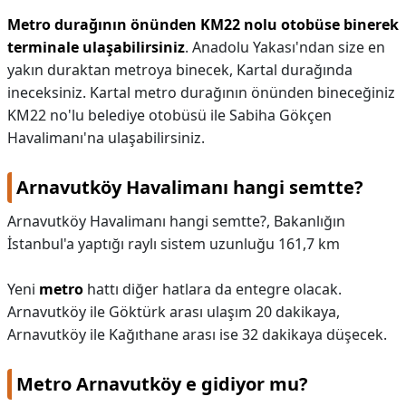
Metro durağının önünden KM22 nolu otobüse binerek
terminale ulaşabilirsiniz
. Anadolu Yakası'ndan size en
yakın duraktan metroya binecek, Kartal durağında
ineceksiniz. Kartal metro durağının önünden bineceğiniz
KM22 no'lu belediye otobüsü ile Sabiha Gökçen
Havalimanı'na ulaşabilirsiniz.
Arnavutköy Havalimanı hangi semtte?
Arnavutköy Havalimanı hangi semtte?,
Bakanlığın
İstanbul'a yaptığı raylı sistem uzunluğu 161,7 km
Yeni
metro
hattı diğer hatlara da entegre olacak.
Arnavutköy ile Göktürk arası ulaşım 20 dakikaya,
Arnavutköy ile Kağıthane arası ise 32 dakikaya düşecek.
Metro Arnavutköy e gidiyor mu?