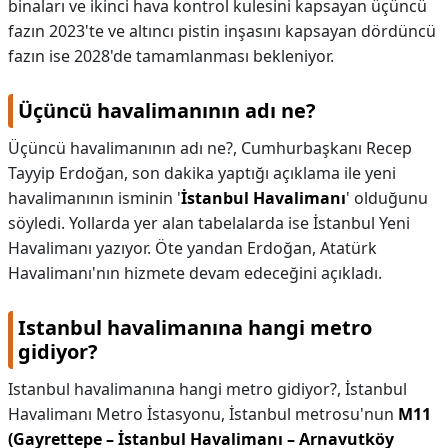
binaları ve ikinci hava kontrol kulesini kapsayan üçüncü
fazın 2023'te ve altıncı pistin inşasını kapsayan dördüncü
fazın ise 2028'de tamamlanması bekleniyor.
Üçüncü havalimanının adı ne?
Üçüncü havalimanının adı ne?,
Cumhurbaşkanı Recep
Tayyip Erdoğan, son dakika yaptığı açıklama ile yeni
havalimanının isminin '
İstanbul Havalimanı
' olduğunu
söyledi. Yollarda yer alan tabelalarda ise İstanbul Yeni
Havalimanı yazıyor. Öte yandan Erdoğan, Atatürk
Havalimanı'nın hizmete devam edeceğini açıkladı.
Istanbul havalimanına hangi metro
gidiyor?
Istanbul havalimanına hangi metro gidiyor?,
İstanbul
Havalimanı Metro İstasyonu, İstanbul metrosu'nun
M11
(Gayrettepe – İstanbul Havalimanı – Arnavutköy