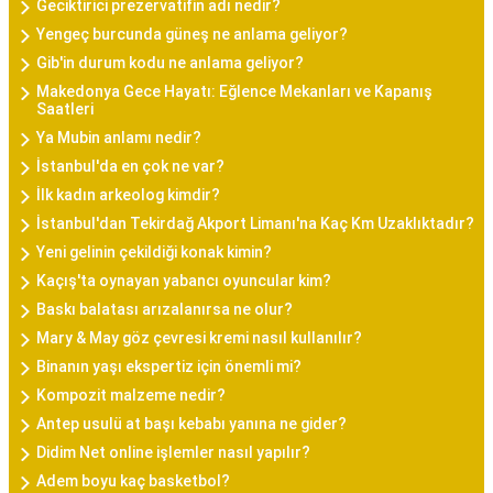
Geciktirici prezervatifin adı nedir?
Yengeç burcunda güneş ne anlama geliyor?
Gib'in durum kodu ne anlama geliyor?
Makedonya Gece Hayatı: Eğlence Mekanları ve Kapanış
Saatleri
Ya Mubin anlamı nedir?
İstanbul'da en çok ne var?
İlk kadın arkeolog kimdir?
İstanbul'dan Tekirdağ Akport Limanı'na Kaç Km Uzaklıktadır?
Yeni gelinin çekildiği konak kimin?
Kaçış'ta oynayan yabancı oyuncular kim?
Baskı balatası arızalanırsa ne olur?
Mary & May göz çevresi kremi nasıl kullanılır?
Binanın yaşı ekspertiz için önemli mi?
Kompozit malzeme nedir?
Antep usulü at başı kebabı yanına ne gider?
Didim Net online işlemler nasıl yapılır?
Adem boyu kaç basketbol?