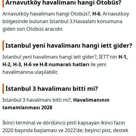
Arnavutköy havalimanı hangi Otobüs?
Arnavutköy havalimanı hangi Otobüs?,
H-6
, Arnavutkoy
bölgesinde bulunan Istanbul 3.Havaalanı konumuna
giden son Otobüs aracıdır.
Istanbul yeni havalimanı hangi iett gider?
Istanbul yeni havalimanı hangi iett gider?,
İETT'nin
H-1,
H-2, H-3, H-6 ve H-8 numaralı hatları
ile yeni
havalimanına ulaşılabilir.
İstanbul 3 havalimanı bitti mi?
İstanbul 3 havalimanı bitti mi?,
Havalimanının
tamamlanması 2028
İkinci terminal ve dördüncü pisti kapsayan ikinci fazın
2020 başında başlaması ve 2022'de; beşinci pist, destek