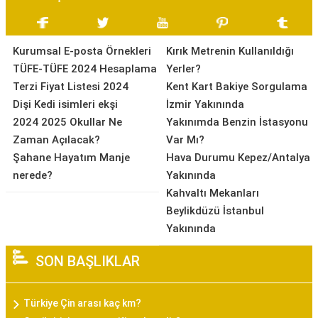
Kurumsal E-posta Örnekleri
Kırık Metrenin Kullanıldığı
TÜFE-TÜFE 2024 Hesaplama
Yerler?
Terzi Fiyat Listesi 2024
Kent Kart Bakiye Sorgulama
Dişi Kedi isimleri ekşi
İzmir Yakınında
2024 2025 Okullar Ne
Yakınımda Benzin İstasyonu
Zaman Açılacak?
Var Mı?
Şahane Hayatım Manje
Hava Durumu Kepez/Antalya
nerede?
Yakınında
Kahvaltı Mekanları
Beylikdüzü İstanbul
Yakınında
SON BAŞLIKLAR
Türkiye Çin arası kaç km?