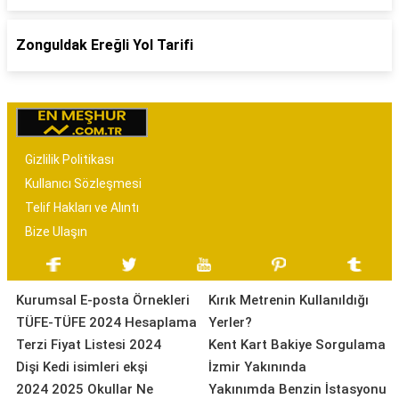
Zonguldak Ereğli Yol Tarifi
Gizlilik Politikası
Kullanıcı Sözleşmesi
Telif Hakları ve Alıntı
Bize Ulaşın
Kurumsal E-posta Örnekleri
Kırık Metrenin Kullanıldığı
TÜFE-TÜFE 2024 Hesaplama
Yerler?
Terzi Fiyat Listesi 2024
Kent Kart Bakiye Sorgulama
Dişi Kedi isimleri ekşi
İzmir Yakınında
2024 2025 Okullar Ne
Yakınımda Benzin İstasyonu