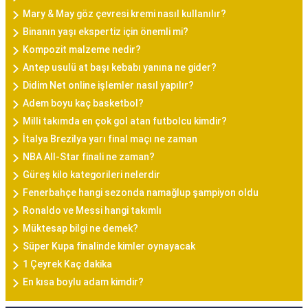
Mary & May göz çevresi kremi nasıl kullanılır?
Binanın yaşı ekspertiz için önemli mi?
Kompozit malzeme nedir?
Antep usulü at başı kebabı yanına ne gider?
Didim Net online işlemler nasıl yapılır?
Adem boyu kaç basketbol?
Milli takımda en çok gol atan futbolcu kimdir?
İtalya Brezilya yarı final maçı ne zaman
NBA All-Star finali ne zaman?
Güreş kilo kategorileri nelerdir
Fenerbahçe hangi sezonda namağlup şampiyon oldu
Ronaldo ve Messi hangi takımlı
Müktesap bilgi ne demek?
Süper Kupa finalinde kimler oynayacak
1 Çeyrek Kaç dakika
En kısa boylu adam kimdir?