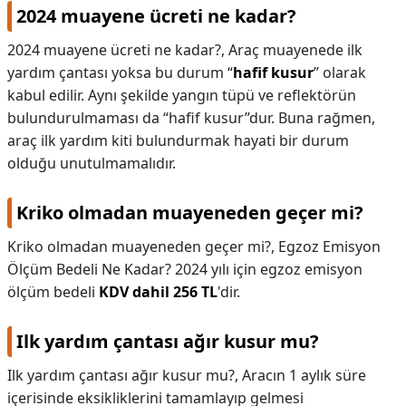
2024 muayene ücreti ne kadar?
2024 muayene ücreti ne kadar?,
Araç muayenede ilk
yardım çantası yoksa bu durum “
hafif kusur
” olarak
kabul edilir. Aynı şekilde yangın tüpü ve reflektörün
bulundurulmaması da “hafif kusur”dur. Buna rağmen,
araç ilk yardım kiti bulundurmak hayati bir durum
olduğu unutulmamalıdır.
Kriko olmadan muayeneden geçer mi?
Kriko olmadan muayeneden geçer mi?,
Egzoz Emisyon
Ölçüm Bedeli Ne Kadar? 2024 yılı için egzoz emisyon
ölçüm bedeli
KDV dahil 256 TL
'dir.
Ilk yardım çantası ağır kusur mu?
Ilk yardım çantası ağır kusur mu?,
Aracın 1 aylık süre
içerisinde eksikliklerini tamamlayıp gelmesi