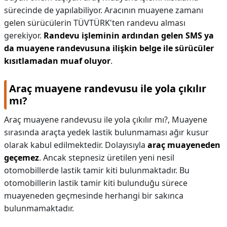
sürecinde de yapılabiliyor. Aracının muayene zamanı
gelen sürücülerin TÜVTÜRK'ten randevu alması
gerekiyor.
Randevu işleminin ardından gelen SMS ya
da muayene randevusuna ilişkin belge ile sürücüler
kısıtlamadan muaf oluyor
.
Araç muayene randevusu ile yola çıkılır
mı?
Araç muayene randevusu ile yola çıkılır mı?,
Muayene
sırasında araçta yedek lastik bulunmaması ağır kusur
olarak kabul edilmektedir. Dolayısıyla
araç muayeneden
geçemez
. Ancak stepnesiz üretilen yeni nesil
otomobillerde lastik tamir kiti bulunmaktadır. Bu
otomobillerin lastik tamir kiti bulunduğu sürece
muayeneden geçmesinde herhangi bir sakınca
bulunmamaktadır.