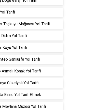
ğ Doğu Garajı Yol Tarifi
 Yol Tarifi
s Taşkuyu Mağarası Yol Tarifi
 Didim Yol Tarifi
ar Köyü Yol Tarifi
ntep Şanlıurfa Yol Tarifi
 Asmalı Konak Yol Tarifi
ya Güzelyalı Yol Tarifi
a Birine Yol Tarif Etmek
 Mevlana Müzesi Yol Tarifi