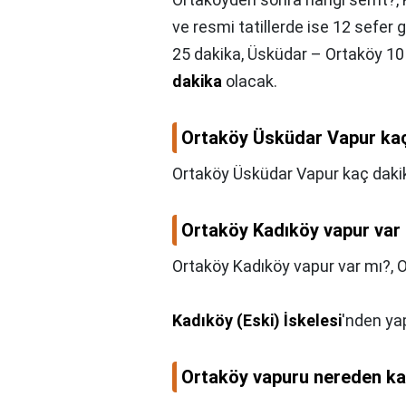
ve resmi tatillerde ise 12 sefer 
25 dakika, Üsküdar – Ortaköy 10
dakika
olacak.
Ortaköy Üsküdar Vapur ka
Ortaköy Üsküdar Vapur kaç daki
Ortaköy Kadıköy vapur var
Ortaköy Kadıköy vapur var mı?,
O
Kadıköy (Eski) İskelesi
'nden yapı
Ortaköy vapuru nereden ka