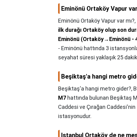
Eminönü Ortaköy Vapur va
Eminönü Ortaköy Vapur var mı?,
ilk durağı Ortaköy olup son dur
Eminönü (Ortaköy‎→Eminönü - 4)
- Eminönü hattında 3 i̇stansyonl
seyahat süresi yaklaşık 25 dakik
Beşiktaş'a hangi metro gid
Beşiktaş'a hangi metro gider?,
B
M7
hattında bulunan Beşiktaş M
Caddesi ve Çırağan Caddesi'nin t
istasyonudur.
Istanbul Ortaköy de ne me