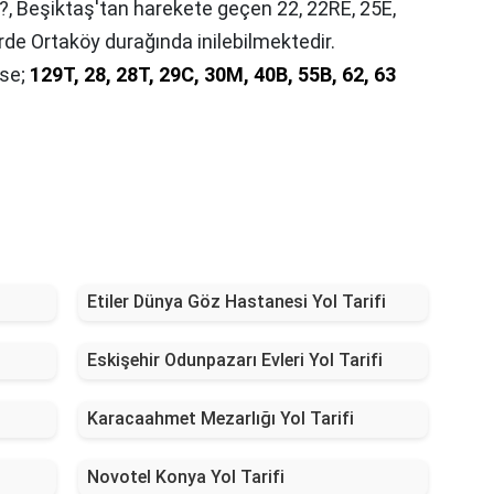
?,
Beşiktaş'tan harekete geçen 22, 22RE, 25E,
de Ortaköy durağında inilebilmektedir.
ise;
129T, 28, 28T, 29C, 30M, 40B, 55B, 62, 63
Etiler Dünya Göz Hastanesi Yol Tarifi
Eskişehir Odunpazarı Evleri Yol Tarifi
Karacaahmet Mezarlığı Yol Tarifi
Novotel Konya Yol Tarifi