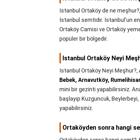
Istanbul Ortaköy de ne meşhur?
İstanbul semtidir. İstanbul'un en
Ortaköy Camisi ve Ortaköy yemek 
popüler bir bölgedir.
Istanbul Ortaköy Neyi Meş
Istanbul Ortaköy Neyi Meşhur?,
Bebek, Arnavutköy, Rumelihisarı
mini bir gezinti yapabilirsiniz.
başlayıp Kuzguncuk, Beylerbeyi, 
yapabilirsiniz.
Ortaköyden sonra hangi s
Ortaköyden sonra hangi semt?,