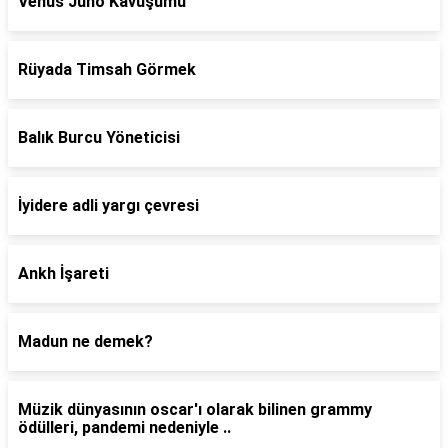
Venüs Juno Kavuşumu
Rüyada Timsah Görmek
Balık Burcu Yöneticisi
İyidere adli yargı çevresi
Ankh İşareti
Madun ne demek?
Müzik dünyasının oscar'ı olarak bilinen grammy
ödülleri, pandemi nedeniyle ..