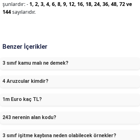
şunlardır: -
1, 2, 3, 4, 6, 8, 9, 12, 16, 18, 24, 36, 48, 72 ve
144
sayılarıdır.
Benzer İçerikler
3 sınıf kamu malı ne demek?
4 Aruzcular kimdir?
1m Euro kaç TL?
243 nerenin alan kodu?
3 sınıf işitme kaybına neden olabilecek örnekler?