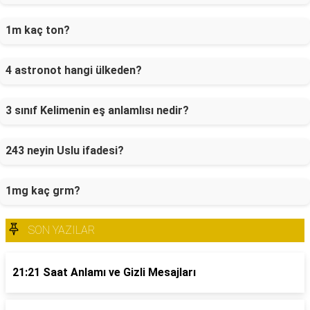
1m kaç ton?
4 astronot hangi ülkeden?
3 sınıf Kelimenin eş anlamlısı nedir?
243 neyin Uslu ifadesi?
1mg kaç grm?
SON YAZILAR
21:21 Saat Anlamı ve Gizli Mesajları