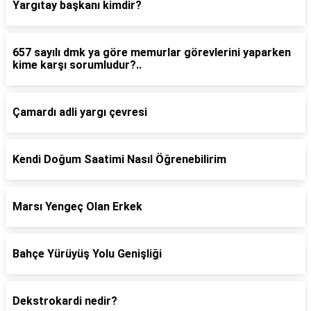
Yargıtay başkanı kimdir?
657 sayılı dmk ya göre memurlar görevlerini yaparken
kime karşı sorumludur?..
Çamardı adli yargı çevresi
Kendi Doğum Saatimi Nasıl Öğrenebilirim
Marsı Yengeç Olan Erkek
Bahçe Yürüyüş Yolu Genişliği
Dekstrokardi nedir?