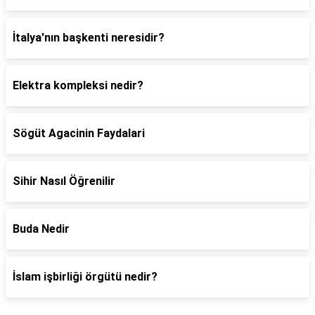
İtalya'nın başkenti neresidir?
Elektra kompleksi nedir?
Sögüt Agacinin Faydalari
Sihir Nasıl Öğrenilir
Buda Nedir
İslam işbirliği örgütü nedir?