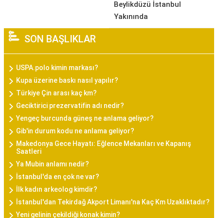
Beylikdüzü İstanbul
Yakınında
SON BAŞLIKLAR
USPA.polo kimin markası?
Kupa üzerine baskı nasıl yapılır?
Türkiye Çin arası kaç km?
Geciktirici prezervatifin adı nedir?
Yengeç burcunda güneş ne anlama geliyor?
Gib'in durum kodu ne anlama geliyor?
Makedonya Gece Hayatı: Eğlence Mekanları ve Kapanış
Saatleri
Ya Mubin anlamı nedir?
İstanbul'da en çok ne var?
İlk kadın arkeolog kimdir?
İstanbul'dan Tekirdağ Akport Limanı'na Kaç Km Uzaklıktadır?
Yeni gelinin çekildiği konak kimin?